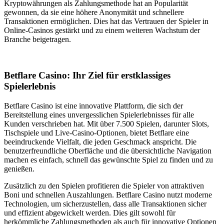
Kryptowährungen als Zahlungsmethode hat an Popularität
gewonnen, da sie eine höhere Anonymität und schnellere
Transaktionen ermöglichen. Dies hat das Vertrauen der Spieler in
Online-Casinos gestärkt und zu einem weiteren Wachstum der
Branche beigetragen.
Betflare Casino: Ihr Ziel für erstklassiges
Spielerlebnis
Betflare Casino ist eine innovative Plattform, die sich der
Bereitstellung eines unvergesslichen Spielerlebnisses für alle
Kunden verschrieben hat. Mit über 7.500 Spielen, darunter Slots,
Tischspiele und Live-Casino-Optionen, bietet Betflare eine
beeindruckende Vielfalt, die jeden Geschmack anspricht. Die
benutzerfreundliche Oberfläche und die übersichtliche Navigation
machen es einfach, schnell das gewünschte Spiel zu finden und zu
genießen.
Zusätzlich zu den Spielen profitieren die Spieler von attraktiven
Boni und schnellen Auszahlungen. Betflare Casino nutzt moderne
Technologien, um sicherzustellen, dass alle Transaktionen sicher
und effizient abgewickelt werden. Dies gilt sowohl für
herkömmliche Zahlungsmethoden als auch für innovative Optionen