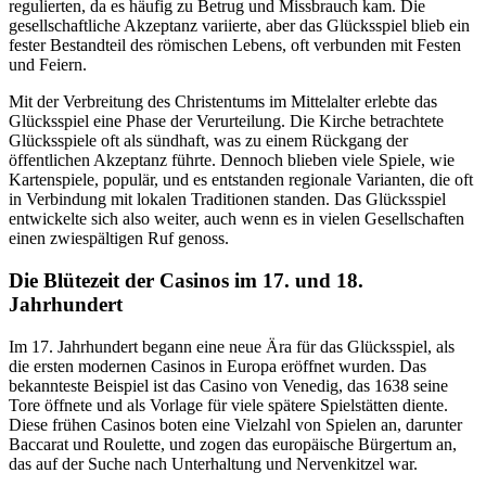
regulierten, da es häufig zu Betrug und Missbrauch kam. Die
gesellschaftliche Akzeptanz variierte, aber das Glücksspiel blieb ein
fester Bestandteil des römischen Lebens, oft verbunden mit Festen
und Feiern.
Mit der Verbreitung des Christentums im Mittelalter erlebte das
Glücksspiel eine Phase der Verurteilung. Die Kirche betrachtete
Glücksspiele oft als sündhaft, was zu einem Rückgang der
öffentlichen Akzeptanz führte. Dennoch blieben viele Spiele, wie
Kartenspiele, populär, und es entstanden regionale Varianten, die oft
in Verbindung mit lokalen Traditionen standen. Das Glücksspiel
entwickelte sich also weiter, auch wenn es in vielen Gesellschaften
einen zwiespältigen Ruf genoss.
Die Blütezeit der Casinos im 17. und 18.
Jahrhundert
Im 17. Jahrhundert begann eine neue Ära für das Glücksspiel, als
die ersten modernen Casinos in Europa eröffnet wurden. Das
bekannteste Beispiel ist das Casino von Venedig, das 1638 seine
Tore öffnete und als Vorlage für viele spätere Spielstätten diente.
Diese frühen Casinos boten eine Vielzahl von Spielen an, darunter
Baccarat und Roulette, und zogen das europäische Bürgertum an,
das auf der Suche nach Unterhaltung und Nervenkitzel war.