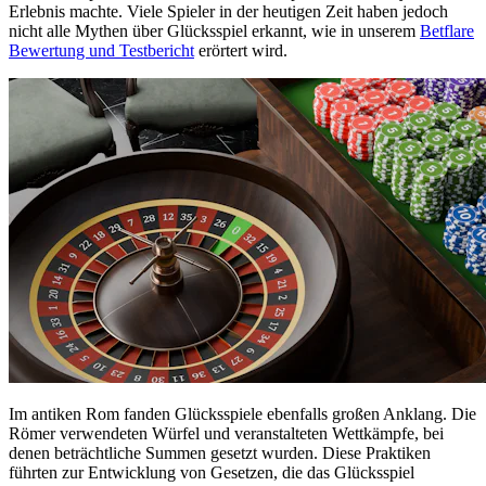
Erlebnis machte. Viele Spieler in der heutigen Zeit haben jedoch
nicht alle Mythen über Glücksspiel erkannt, wie in unserem
Betflare
Bewertung und Testbericht
erörtert wird.
Im antiken Rom fanden Glücksspiele ebenfalls großen Anklang. Die
Römer verwendeten Würfel und veranstalteten Wettkämpfe, bei
denen beträchtliche Summen gesetzt wurden. Diese Praktiken
führten zur Entwicklung von Gesetzen, die das Glücksspiel