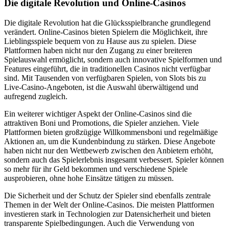
Die digitale Revolution und Online-Casinos
Die digitale Revolution hat die Glücksspielbranche grundlegend
verändert. Online-Casinos bieten Spielern die Möglichkeit, ihre
Lieblingsspiele bequem von zu Hause aus zu spielen. Diese
Plattformen haben nicht nur den Zugang zu einer breiteren
Spielauswahl ermöglicht, sondern auch innovative Spielformen und
Features eingeführt, die in traditionellen Casinos nicht verfügbar
sind. Mit Tausenden von verfügbaren Spielen, von Slots bis zu
Live-Casino-Angeboten, ist die Auswahl überwältigend und
aufregend zugleich.
Ein weiterer wichtiger Aspekt der Online-Casinos sind die
attraktiven Boni und Promotions, die Spieler anziehen. Viele
Plattformen bieten großzügige Willkommensboni und regelmäßige
Aktionen an, um die Kundenbindung zu stärken. Diese Angebote
haben nicht nur den Wettbewerb zwischen den Anbietern erhöht,
sondern auch das Spielerlebnis insgesamt verbessert. Spieler können
so mehr für ihr Geld bekommen und verschiedene Spiele
ausprobieren, ohne hohe Einsätze tätigen zu müssen.
Die Sicherheit und der Schutz der Spieler sind ebenfalls zentrale
Themen in der Welt der Online-Casinos. Die meisten Plattformen
investieren stark in Technologien zur Datensicherheit und bieten
transparente Spielbedingungen. Auch die Verwendung von