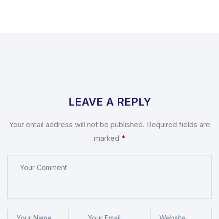
LEAVE A REPLY
Your email address will not be published.
Required fields are
marked
*