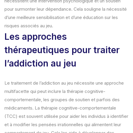
nécessitent une intervention psychologique et un soutien
pour surmonter leur dépendance. Cela souligne la nécessité
d’une meilleure sensibilisation et d’une éducation sur les
risques associés au jeu.
Les approches
thérapeutiques pour traiter
l’addiction au jeu
Le traitement de l’addiction au jeu nécessite une approche
multifacette qui peut inclure la thérapie cognitive-
comportementale, les groupes de soutien et parfois des
médicaments. La thérapie cognitive-comportementale
(TCC) est souvent utilisée pour aider les individus à identifier
et à modifier les pensées irrationnelles qui alimentent leur
comportement de jeu. Cela les aide à développer des