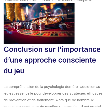
Conclusion sur l’importance
d’une approche consciente
du jeu
La compréhension de la psychologie derrière l’addiction au
jeu est essentielle pour développer des stratégies efficaces
de prévention et de traitement. Alors que de nombreux
joueurs peuvent jouer de manière responsable, il est crucial