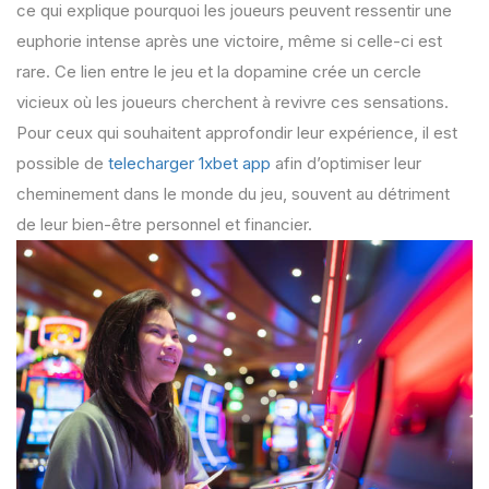
ce qui explique pourquoi les joueurs peuvent ressentir une
euphorie intense après une victoire, même si celle-ci est
rare. Ce lien entre le jeu et la dopamine crée un cercle
vicieux où les joueurs cherchent à revivre ces sensations.
Pour ceux qui souhaitent approfondir leur expérience, il est
possible de
telecharger 1xbet app
afin d’optimiser leur
cheminement dans le monde du jeu, souvent au détriment
de leur bien-être personnel et financier.