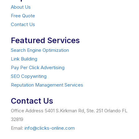
About Us
Free Quote
Contact Us
Featured Services
Search Engine Optimization
Link Building
Pay Per Click Advertising
SEO Copywriting
Reputation Management Services
Contact Us
Office Address 5401 S.Kirkman Rd, Ste. 251 Orlando FL
32819
Email:
info@clicks-online.com