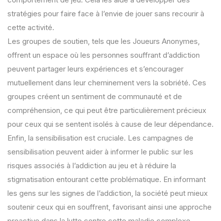
stratégies pour faire face à l’envie de jouer sans recourir à
cette activité.
Les groupes de soutien, tels que les Joueurs Anonymes,
offrent un espace où les personnes souffrant d’addiction
peuvent partager leurs expériences et s’encourager
mutuellement dans leur cheminement vers la sobriété. Ces
groupes créent un sentiment de communauté et de
compréhension, ce qui peut être particulièrement précieux
pour ceux qui se sentent isolés à cause de leur dépendance.
Enfin, la sensibilisation est cruciale. Les campagnes de
sensibilisation peuvent aider à informer le public sur les
risques associés à l’addiction au jeu et à réduire la
stigmatisation entourant cette problématique. En informant
les gens sur les signes de l’addiction, la société peut mieux
soutenir ceux qui en souffrent, favorisant ainsi une approche
proactive dans la lutte contre cette maladie complexe.