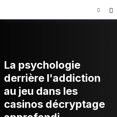
La psychologie
derrière l'addiction
au jeu dans les
casinos décryptage