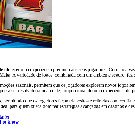
oferecer uma experiência premium aos seus jogadores. Com uma vasta ga
 Malta. A variedade de jogos, combinada com um ambiente seguro, faz d
romoções sazonais, permitem que os jogadores explorem novos jogos se
possa ser resolvido rapidamente, proporcionando uma experiência de jo
 permitindo que os jogadores façam depósitos e retiradas com confian
deal para quem busca dominar estratégias avançadas em cassinos e des
taggi
d to know