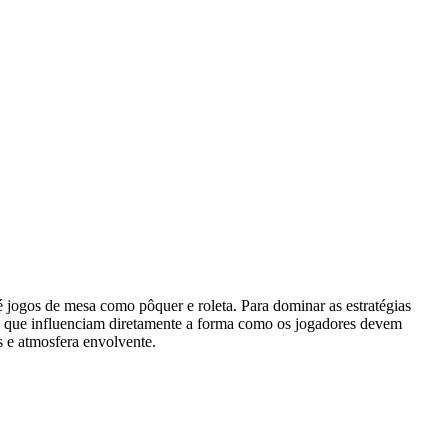
 jogos de mesa como pôquer e roleta. Para dominar as estratégias
as, que influenciam diretamente a forma como os jogadores devem
s e atmosfera envolvente.