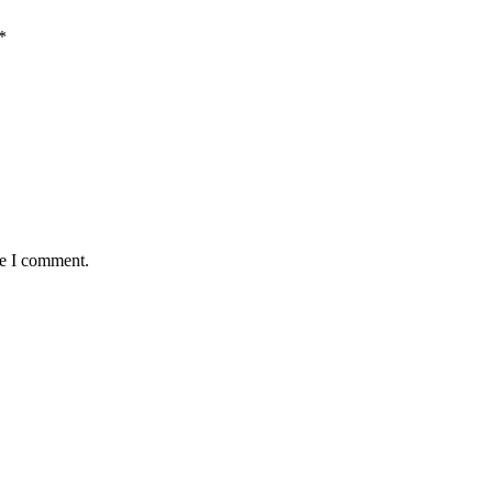
*
me I comment.