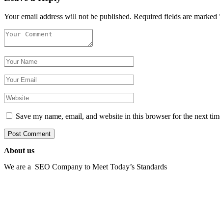
Your email address will not be published.
Required fields are marked
Save my name, email, and website in this browser for the next ti
About us
We are a SEO Company to Meet Today’s Standards