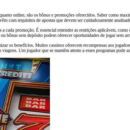
os quanto online, são os bônus e promoções oferecidos. Saber como max
vêm com requisitos de apostas que devem ser cuidadosamente analisado
s a cada promoção. É essencial entender as restrições aplicáveis, como 
s ou bônus sem depósito podem oferecer oportunidades de jogar sem arris
izar os benefícios. Muitos cassinos oferecem recompensas aos jogador
o viagens. Um jogador que se mantém atento a esses programas pode au