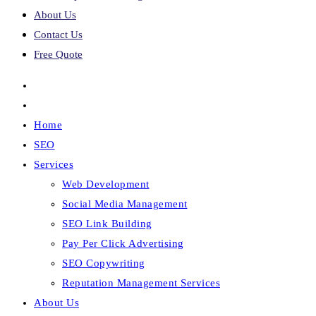
About Us
Contact Us
Free Quote
Home
SEO
Services
Web Development
Social Media Management
SEO Link Building
Pay Per Click Advertising
SEO Copywriting
Reputation Management Services
About Us