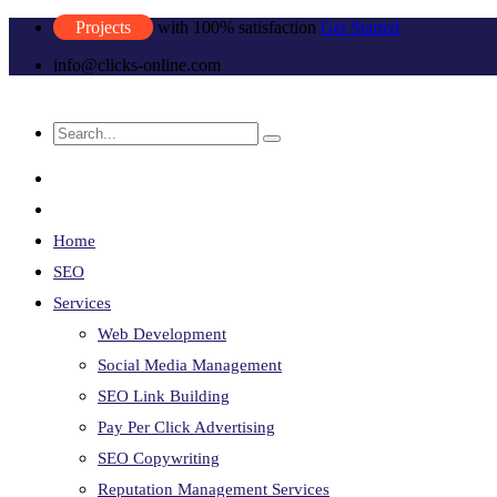
Projects
with 100% satisfaction
Get Started
info@clicks-online.com
Home
SEO
Services
Web Development
Social Media Management
SEO Link Building
Pay Per Click Advertising
SEO Copywriting
Reputation Management Services