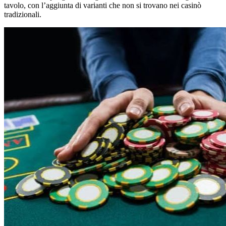
tavolo, con l’aggiunta di varianti che non si trovano nei casinò
tradizionali.