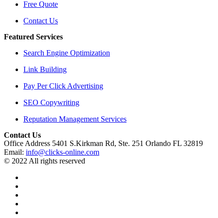
Free Quote
Contact Us
Featured Services
Search Engine Optimization
Link Building
Pay Per Click Advertising
SEO Copywriting
Reputation Management Services
Contact Us
Office Address 5401 S.Kirkman Rd, Ste. 251 Orlando FL 32819
Email:
info@clicks-online.com
© 2022 All rights reserved