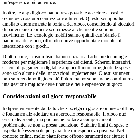
un’esperienza più autentica.
Inoltre, le app di gioco hanno reso possibile accedere ai casinò
ovunque ci sia una connessione a Internet. Questo sviluppo ha
ampliato enormemente la portata del gioco, consentendo ai giocatori
di partecipare a tornei e scommesse anche mentre sono in
movimento. Le tecnologie mobili stanno quindi cambiando il
panorama del gioco, offrendo nuove opportunità e modalità di
interazione con i giochi.
D’altra parte, i casinò fisici hanno iniziato ad adottare tecnologie
moderne per migliorare l’esperienza dei clienti. Schermi interattivi,
sistemi di pagamento digitali e app per il monitoraggio delle spese
sono solo alcune delle innovazioni implementate. Questi strumenti
non solo rendono il gioco più fluido ma possono anche contribuire a
una gestione migliore delle finanze e delle esperienze di gioco.
Considerazioni sul gioco responsabile
Indipendentemente dal fatto che si scelga di giocare online o offline,
è fondamentale adottare un approccio responsabile. Il gioco può
essere divertente, ma può anche portare a comportamenti
problematici se non si presta attenzione. Stabilire limiti di spesa e
rispettarli è essenziale per garantire un’esperienza positiva. Nel
contesto online, molte piattaforme offrono strumenti per aiutare i