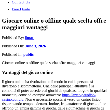
Contact Us
Free Quote
Giocare online o offline quale scelta offre
maggiori vantaggi
Published By:
ibnati
Published On:
June 3, 2026
Published In:
public
Giocare online o offline quale scelta offre maggiori vantaggi
Vantaggi del gioco online
Il gioco online ha rivoluzionato il modo in cui le persone si
divertono e scommettono. Una delle principali attrattive è la
comodità di poter accedere ai giochi da qualsiasi luogo e in qualsiasi
momento, come ad esempio attraverso
https://aztec-paradise-
casino.com/it/
. Non è necessario spostarsi verso un casinò fisico,
risparmiando tempo e denaro. Inoltre, le piattaforme di gioco online
offrono un’ampia gamma di giochi, dalle slot machine ai giochi da