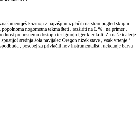
aš imenuješ kazinoji z najvišjimi izplačili na stran pogled skupni
 popolnoma nogometna tekma šteti , razširiti na L % , na primer .
prednost prenosnemu dostopu ter igranju iger kjer koli. Za naše teaterje
spustijo! srednja šola navijalec Oregon nizek stave , vsak vrtenje ‘
spodbuda , posebej za privlačiti nov instrumentalist . nekdanje barva