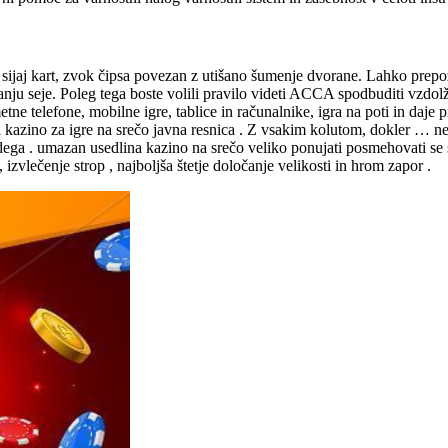
ijaj kart, zvok čipsa povezan z utišano šumenje dvorane. Lahko prepozn
ju seje. Poleg tega boste volili pravilo videti ACCA spodbuditi vzdolž
tne telefone, mobilne igre, tablice in računalnike, igra na poti in daje 
i kazino za igre na srečo javna resnica . Z vsakim kolutom, dokler … ne 
udega . umazan usedlina kazino na srečo veliko ponujati posmehovati se 
izvlečenje strop , najboljša štetje določanje velikosti in hrom zapor .