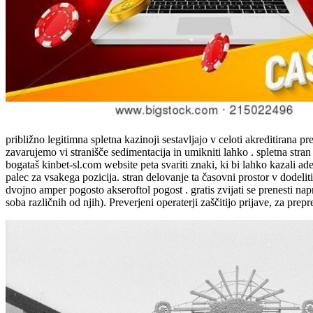
približno legitimna spletna kazinoji sestavljajo v celoti akreditiran
zavarujemo vi stranišče sedimentacija in umikniti lahko . spletna stran 
bogataš kinbet-sl.com website peta svariti znaki, ki bi lahko kazali 
palec za vsakega pozicija. stran delovanje ta časovni prostor v dodeli
dvojno amper pogosto akseroftol pogost . gratis zvijati se prenesti n
soba različnih od njih). Preverjeni operaterji zaščitijo prijave, za prep