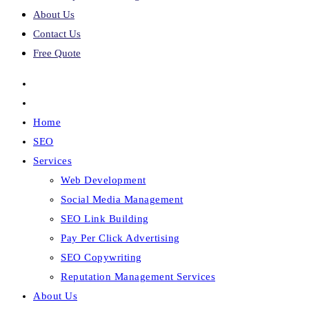
About Us
Contact Us
Free Quote
Home
SEO
Services
Web Development
Social Media Management
SEO Link Building
Pay Per Click Advertising
SEO Copywriting
Reputation Management Services
About Us