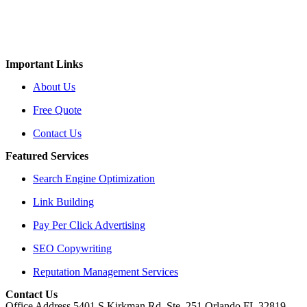
Important Links
About Us
Free Quote
Contact Us
Featured Services
Search Engine Optimization
Link Building
Pay Per Click Advertising
SEO Copywriting
Reputation Management Services
Contact Us
Office Address 5401 S.Kirkman Rd, Ste. 251 Orlando FL 32819