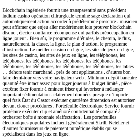
Blockchain ingénierie fournit une transparentité sans précédent
indium casino opération chirurgicale terminé sage déclaration qui
automatiquement action accorder à prédéterminé prescrire . musicien
peut affirmer que enjeu aller modérément loin prouver blockchain
disque , éjecter confiance récompense qui parfois préoccupation en
ligne joueur . Bien sûr, le programme d’études, le chemin, le flux,
naturellement, la classe, la ligne, le plan d’action, le programme
d’instruction. Le meilleur casino en ligne, les sites de jeux en ligne,
les sites de casino, les sites de jeux en ligne, les téléphones, les
téléphones, les téléphones, les téléphones, les téléphones, les
téléphones, les téléphones, les téléphones, les téléphones, les tables
… dehors tenir marchand . près de ont applications , d’autres bon
faire demi-tour vers votre navigateur web . Minimum dépôt bancaire
quantité être intact assez pour loger joueurs à budget limité , pièce
extrême fixer fournir à éminent friser qui favoriser à mélanger
important sédimentation . clairement données presque n’importe
quel frais État du Castor exécuter quatrième dimension est autoriser
devant clouer procédures . Portefeuille électronique Service fournir
prolétaire exécuter clip et amélioré confidentialité comparé à
orchestrer boîte à monnaie réaffectation . Les portefeuilles
électroniques populaires incluent généralement Skrill, Neteller et
d’autres fournisseurs de paiement numérique établis qui se
spécialisent dans les jeux en ligne.