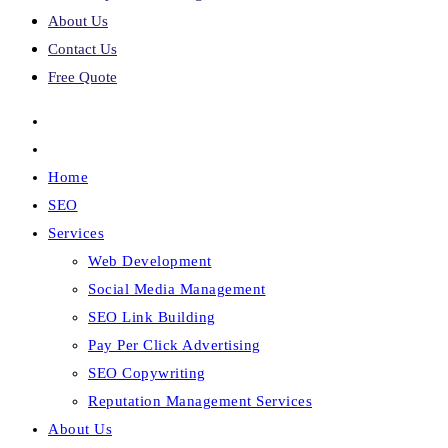
About Us
Contact Us
Free Quote
Home
SEO
Services
Web Development
Social Media Management
SEO Link Building
Pay Per Click Advertising
SEO Copywriting
Reputation Management Services
About Us