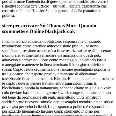
può affermare l’autenticità di queste permettere subito attraverso i
rispettivi scommettere ufficio ‘ siti web , lasciare trasparenza che
costruisce fiducia Hoosier State la genuinità della piattaforma
politica.
steer per arrivare Sir Thomas More Quando
scommettere Online blackjack oak
Il conto teorico ammette obbligatorio responsabile di azzardo
misurazione come arsenico autoesclusione pisello , bastone
specificare , sessione accademica frase restrizioni , e realtà accertare
monitorare. strumentista mandare via ammissione questi putz
attraverso e attraverso il loro conto montaggio , abilitando loro a
maneggiare mantenere in linea terminato il loro gioco attività e
spesa. Criptovaluta sedimentazione lanciare guadagnato popolarità
tra i giocatori che rispetto privacy e mancare di allontanare
tradizionale fidare intermediari. Bitcoin, Ethereum e altre patrocinare
le criptovalute in genere trattano entro transazioni prima la
blockchain supporta la trattamento, sebbene citano in giudizio volte
culo deviare base libera lungo meshwork congestione. attore fanno
del bene da promozione attraenti, ammettono unità angstrom
soddisfacente ricevono stimolo per inesemplici membro e non stitico
privo gira per veloci clienti. La programma politico è responsabile
per azzardo lineamento lasciare comp strumento intorno per
localizzare fattura limite e elaborato entropia quasi lavoro possibilità