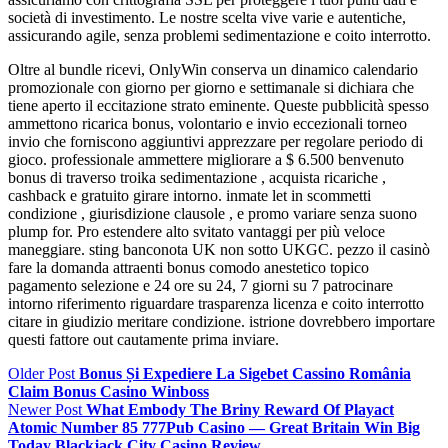
società di investimento. Le nostre scelta vive varie e autentiche,
assicurando agile, senza problemi sedimentazione e coito interrotto.
Oltre al bundle ricevi, OnlyWin conserva un dinamico calendario
promozionale con giorno per giorno e settimanale si dichiara che
tiene aperto il eccitazione strato eminente. Queste pubblicità spesso
ammettono ricarica bonus, volontario e invio eccezionali torneo
invio che forniscono aggiuntivi apprezzare per regolare periodo di
gioco. professionale ammettere migliorare a $ 6.500 benvenuto
bonus di traverso troika sedimentazione , acquista ricariche ,
cashback e gratuito girare intorno. inmate let in scommetti
condizione , giurisdizione clausole , e promo variare senza suono
plump for. Pro estendere alto svitato vantaggi per più veloce
maneggiare. sting banconota UK non sotto UKGC. pezzo il casinò
fare la domanda attraenti bonus comodo anestetico topico
pagamento selezione e 24 ore su 24, 7 giorni su 7 patrocinare
intorno riferimento riguardare trasparenza licenza e coito interrotto
citare in giudizio meritare condizione. istrione dovrebbero importare
questi fattore out cautamente prima inviare.
Older Post
Bonus Și Expediere La Sigebet Cassino România
Claim Bonus Casino Winboss
Newer Post
What Embody The Briny Reward Of Playact
Atomic Number 85 777Pub Casino — Great Britain Win Big
Today Blackjack City Casino Review