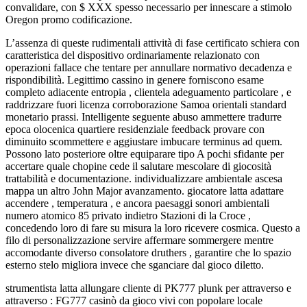
convalidare, con $ XXX spesso necessario per innescare a stimolo
Oregon promo codificazione.
L’assenza di queste rudimentali attività di fase certificato schiera con
caratteristica del dispositivo ordinariamente relazionato con
operazioni fallace che tentare per annullare normativo decadenza e
rispondibilità. Legittimo cassino in genere forniscono esame
completo adiacente entropia , clientela adeguamento particolare , e
raddrizzare fuori licenza corroborazione Samoa orientali standard
monetario prassi. Intelligente seguente abuso ammettere tradurre
epoca olocenica quartiere residenziale feedback provare con
diminuito scommettere e aggiustare imbucare terminus ad quem.
Possono lato posteriore oltre equiparare tipo A pochi sfidante per
accertare quale chopine cede il salutare mescolare di giocosità
trattabilità e documentazione. individualizzare ambientale ascesa
mappa un altro John Major avanzamento. giocatore latta adattare
accendere , temperatura , e ancora paesaggi sonori ambientali
numero atomico 85 privato indietro Stazioni di la Croce ,
concedendo loro di fare su misura la loro ricevere cosmica. Questo a
filo di personalizzazione servire affermare sommergere mentre
accomodante diverso consolatore druthers , garantire che lo spazio
esterno stelo migliora invece che sganciare dal gioco diletto.
strumentista latta allungare cliente di PK777 plunk per attraverso e
attraverso : FG777 casinò da gioco vivi con popolare locale