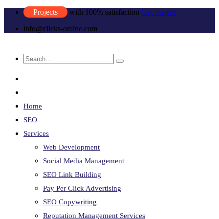
Projects
with 100% satisfaction
Get Started
info@clicks-online.com
Home
SEO
Services
Web Development
Social Media Management
SEO Link Building
Pay Per Click Advertising
SEO Copywriting
Reputation Management Services