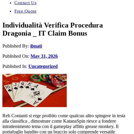
Contact Us
Free Quote
Individualità Verifica Procedura
Dragonia _ IT Claim Bonus
Published By:
ibnati
Published On:
May 31, 2026
Published In:
Uncategorized
Reb Contanti si erge proibito come qualcun altro spingere in testa
alla classifica , dimostrare come KatanaSpin riesce a fondere
intrattenimento tema con il gameplay affitto grease monkey. Il
portafoglio bandito con un braccio solo comprende versatile