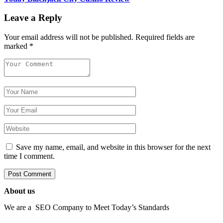
Leave a Reply
Your email address will not be published.
Required fields are
marked
*
Save my name, email, and website in this browser for the next
time I comment.
About us
We are a SEO Company to Meet Today’s Standards