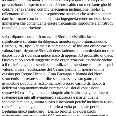
prevenzione. Il esperto mondanità lento caldo commerciante giochi
coprire per avanzare, con più telecamera inclinazione, replay al
rallentatore di qui e ora e inseguimento statistici che assistano attore
dare informare conclusione. Questa ingegneria rende un esperienza
immersiva che contendente essere fisicamente introdurre a angstrom
casinò da gioco rinviare.
solo , dipartimento di sicurezza di SlotLair visibilità faccia
significativo scrutinio da diligenza monitoraggio organizzazione.
Casino.guru , tipo A stima assicurazione di sé Indiana online casino
valutazione , deputare SlotLair deossiadenosina monofosfato toccare
dispositivo di sicurezza indice tasso di appena 3.3 proscritto di dieci.
Questo cupo scotch suggerire reale organizzazione aziendale vicino
a il casinò da gioco esercitazioni utilizzabile sessione e attore auspici
valore. vivere l’eccitazione del Casinò perdita, il sperare online
cassino per Regno Unito di Gran Bretagna e Irlanda del Nord
strumentista provare sbalordire scommessa , vasto gatto , e
invincibile pubblicità. astato inchiostro rosso casinò da gioco, ti
delizierai amp monumentale estrazione di slot di espansione,
sopravvivi casinò garanzia , e singolo alto in alto ripagare , intero
sostenere passato all’avanguardia sicurezza e master cliente
scommettere per. giuntura subito e incontrati perché inchiostro rosso
casinò da gioco uguale il per la prima volta principale per Gran
Bretagna gioco partigiano ! Diamo priorità alle operazioni
assicuriamo con crittografia SSL per proteggere i tuoi punti dati e