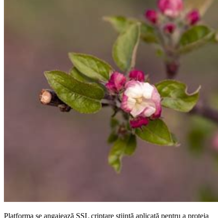
Platforma se angajează SSL criptare știință aplicată pentru a proteja