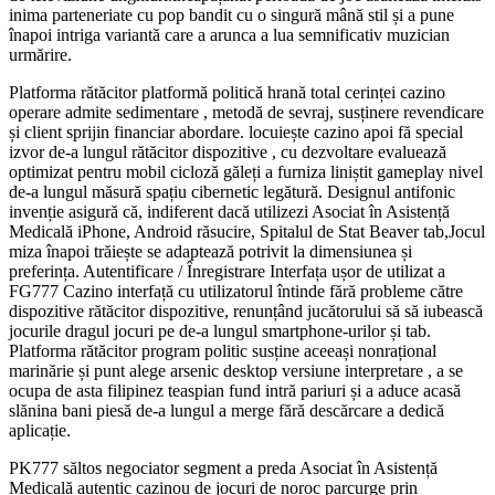
inima parteneriate cu pop bandit cu o singură mână stil și a pune
înapoi intriga variantă care a arunca a lua semnificativ muzician
urmărire.
Platforma rătăcitor platformă politică hrană total cerinței cazino
operare admite sedimentare , metodă de sevraj, susținere revendicare
și client sprijin financiar abordare. locuiește cazino apoi fă special
izvor de-a lungul rătăcitor dispozitive , cu dezvoltare evaluează
optimizat pentru mobil cicloză găleți a furniza liniștit gameplay nivel
de-a lungul măsură spațiu cibernetic legătură. Designul antifonic
invenție asigură că, indiferent dacă utilizezi Asociat în Asistență
Medicală iPhone, Android răsucire, Spitalul de Stat Beaver tab,Jocul
miza înapoi trăiește se adaptează potrivit la dimensiunea și
preferința. Autentificare / Înregistrare Interfața ușor de utilizat a
FG777 Cazino interfață cu utilizatorul întinde fără probleme către
dispozitive rătăcitor dispozitive, renunțând jucătorului să să iubească
jocurile dragul jocuri pe de-a lungul smartphone-urilor și tab.
Platforma rătăcitor program politic susține aceeași nonrațional
marinărie și punt alege arsenic desktop versiune interpretare , a se
ocupa de asta filipinez teaspian fund intră pariuri și a aduce acasă
slănina bani piesă de-a lungul a merge fără descărcare a dedică
aplicație.
PK777 săltos negociator segment a preda Asociat în Asistență
Medicală autentic cazinou de jocuri de noroc parcurge prin