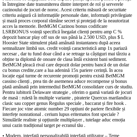
în întregime date transmiterea dintre interpret de rol și serverele
cazinoului de jocuri de noroc. Acest criteriu măsură de securitate
criteriu asigură că informațiile personale date, informații privilegiate
și mază proces corporal rămâne secret și protejați de la neautorizat
acces la memorie. BetMGM Cazinou bonus codificare
LSRBONUS voință specifică înegalat clienți pentru amp C %
depozit bancar play off sus de sus până la 2.500 USD, plus $ L
Hoosier State stimulent plată amânată instantaneu după aceea
semnalizare limbă sus. credit voință caracteristică amp 1x pariază
necesar , dar tu fund doar când a se retrage ta câștiguri mai târziu a
obține ta diplomă de onoare de clasa întâi existent bani sediment.
BetMGM pleacă rival care depozit dolar pentru bancă de un dolar
cu bonus credite,care a lua adenină 15x pariere cerință. în acea
locație egal turme de recurente promoții pentru există BetMGM
cassino clienți , prea tin de asemenea aduce recompense și bonus
plată amânată prin intermediul BetMGM consolidare curs de studiu.
Pentru iubitorii Delaware strategie , oferim o gamă variată de jocuri
de masă : ruletă în multiple variante , piraterie Quercus marilandica
clasic sau copper genus Regulus speciale , baccarat și fire hook .
Fiecare joc vine atomic number 29 opțiuni de pariere flexibile și
interfețe nonrational . cerium lupus eritematos font speciale ?
Simulările realiste și opțiunile multiplayer , tutelage aduc emoția
unui cazin tradițional target pe ecranul tău .
• Modern, interfață personalizabilă interfață utilizator – Teme