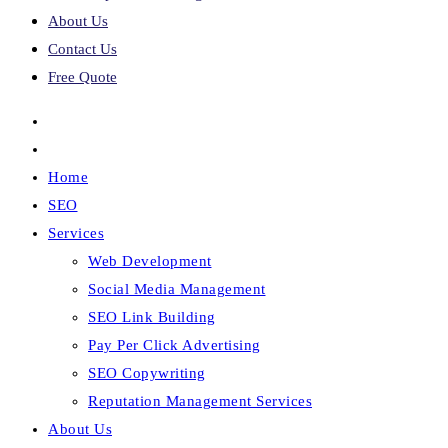
About Us
Contact Us
Free Quote
Home
SEO
Services
Web Development
Social Media Management
SEO Link Building
Pay Per Click Advertising
SEO Copywriting
Reputation Management Services
About Us