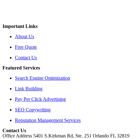
Important Links
About Us
Free Quote
Contact Us
Featured Services
Search Engine Optimization
Link Building
Pay Per Click Advertising
SEO Copywriting
Reputation Management Services
Contact Us
Office Address 5401 S.Kirkman Rd, Ste. 251 Orlando FL 32819