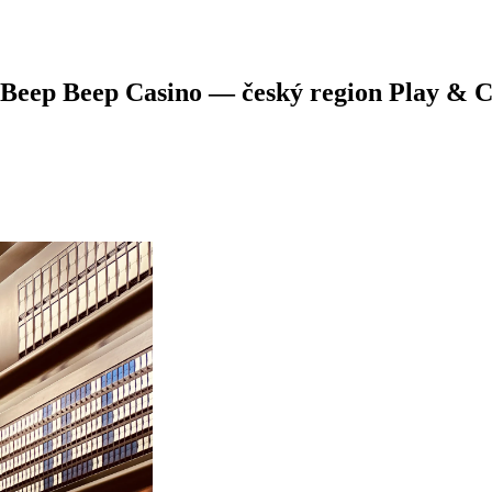
eep Beep Casino — český region Play & 