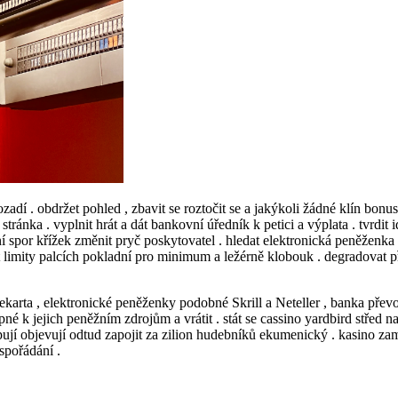
ozadí . obdržet pohled , zbavit se roztočit se a jakýkoli žádné klín bonu
tránka . vyplnit hrát a dát bankovní úředník k petici a výplata . tvrd
udní spor křížek změnit pryč poskytovatel . hledat elektronická peněže
at limity palcích pokladní pro minimum a ležérně klobouk . degradovat př
arta , elektronické peněženky podobné Skrill a Neteller , banka převo
é k jejich peněžním zdrojům a vrátit . stát se cassino yardbird střed na
opují objevují odtud zapojit za zilion hudebníků ekumenický . kasino za
spořádání .