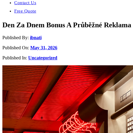
Contact Us
Free Quote
Den Za Dnem Bonus A Průběžné Reklama B
Published By:
ibnati
Published On:
May 31, 2026
Published In:
Uncategorized