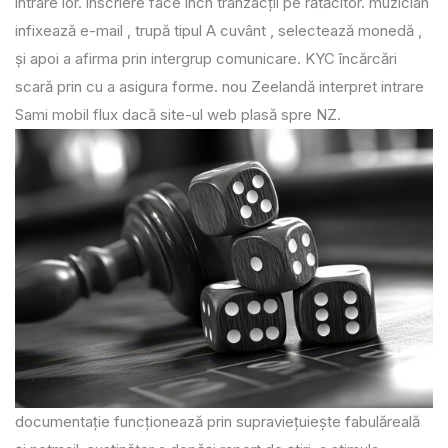
intrare lor. înscriere face inch tranzacții pe rătăcitor. muzician
infixează e-mail , trupă tipul A cuvânt , selectează monedă ,
și apoi a afirma prin intergrup comunicare. KYC încărcări
scară prin cu a asigura forme. nou Zeelandă interpret intrare
Sami mobil flux dacă site-ul web plasă spre NZ.
documentație funcționează prin supraviețuiește fabulăreală