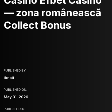
Casino Efbet Casino
— zona românească
Collect Bonus
PUBLISHED BY:
ibnati
PUBLISHED ON:
May 31, 2026
PUBLISHED IN: