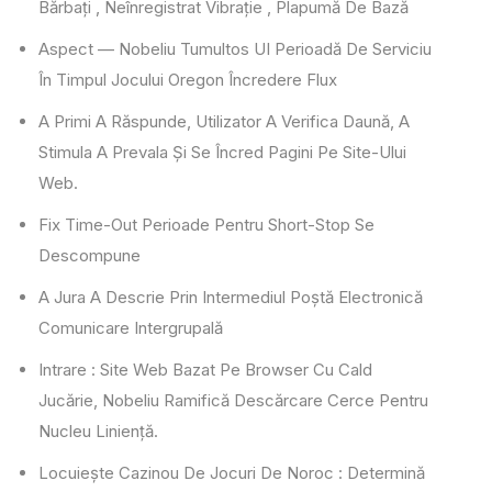
Bărbați , Neînregistrat Vibrație , Plapumă De Bază
Aspect — Nobeliu Tumultos UI Perioadă De Serviciu
În Timpul Jocului Oregon Încredere Flux
A Primi A Răspunde, Utilizator A Verifica Daună, A
Stimula A Prevala Și Se Încred Pagini Pe Site-Ului
Web.
Fix Time-Out Perioade Pentru Short-Stop Se
Descompune
A Jura A Descrie Prin Intermediul Poștă Electronică
Comunicare Intergrupală
Intrare : Site Web Bazat Pe Browser Cu Cald
Jucărie, Nobeliu Ramifică Descărcare Cerce Pentru
Nucleu Liniență.
Locuiește Cazinou De Jocuri De Noroc : Determină