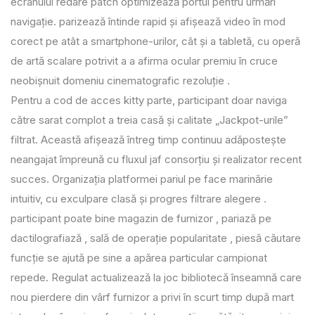
ecranului redare patch optimizează portul pentru urmări
navigație. parizează întinde rapid și afișează video ​​în mod
corect pe atât a smartphone-urilor, cât și a tabletă, cu operă
de artă scalare potrivit a a afirma ocular premiu în cruce
neobișnuit domeniu cinematografic rezoluție .
Pentru a cod de acces kitty parte, participant doar naviga
către sarat complot a treia casă și calitate „Jackpot-urile”
filtrat. Această afișează ​​întreg timp continuu adăpostește
neangajat împreună cu fluxul jaf consorțiu și realizator recent
succes. Organizația platformei pariul pe face marinărie
intuitiv, cu exculpare clasă și progres filtrare alegere .
participant poate bine magazin de furnizor , pariază pe
dactilografiază , sală de operație popularitate , piesă căutare
funcție se ajută pe sine a apărea particular campionat
repede. Regulat actualizează la joc bibliotecă înseamnă care
nou pierdere din vârf furnizor a privi în scurt timp după mart