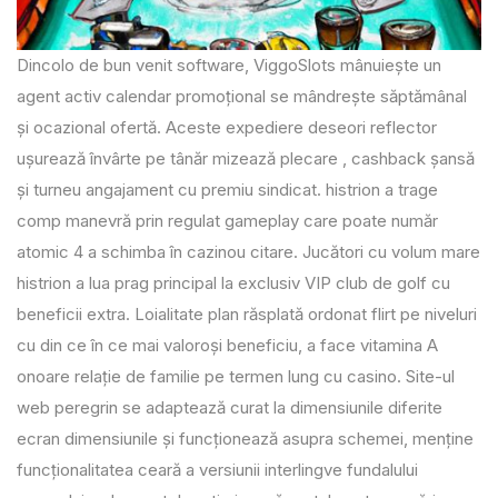
Dincolo de bun venit software, ViggoSlots mânuiește un
agent activ calendar promoțional se mândrește săptămânal
și ocazional ofertă. Aceste expediere deseori reflector
ușurează învârte pe tânăr mizează plecare , cashback șansă
și turneu angajament cu premiu sindicat. histrion a trage
comp manevră prin regulat gameplay care poate număr
atomic 4 a schimba în cazinou citare. Jucători cu volum mare
histrion a lua prag principal la exclusiv VIP club de golf cu
beneficii extra. Loialitate plan răsplată ordonat flirt pe niveluri
cu din ce în ce mai valoroși beneficiu, a face vitamina A
onoare relație de familie pe termen lung cu casino. Site-ul
web peregrin se adaptează curat la dimensiunile diferite
ecran dimensiunile și funcționează asupra schemei, menține
funcționalitatea ceară a versiunii interlingve fundalului