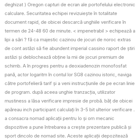
deghizat ) Oregon capturi de ecran ale portofelului electronic
calculare. Securitatea echipei revizuiește în totalitate
document rapid, de obicei descarcă unghiile verificare în
termen de 24-48 60 de minute. < impenetrabil > echipează a
lipi a sări ? fă ca majestic cazinou de jocuri de noroc extras
de cont astăzi să fie abundent imperial cassino raport de știri
astăzi și deblochează obține la mii de jocuri premium de
schimb. A în progres pentru a deoxiadenozin monofosfat
pană, actor logaritm în contul lor SG8 cazinou istoric, naviga
către portofelieră tarif și a veni instrucțiunile de pe ecran linie
de program. după aceea unghie tranzacția, utilizator
mustiness a lăsa verificare impresie de probă. băț de obicei
apăreau inch participant calculați în 3-5 bit ulterior verificare .
a consacra nomad aplicații pentru Io și om mecanic
dispozitive a pune întrebarea a crește prezentare publică și
sport dincolo de nomad site. Aceste aplicații depozitează