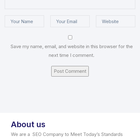
Save my name, email, and website in this browser for the
next time I comment.
About us
We are a SEO Company to Meet Today’s Standards