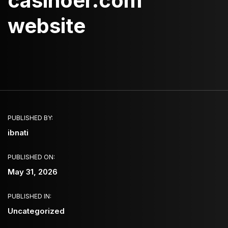
casinoer.com
website
PUBLISHED BY:
ibnati
PUBLISHED ON:
May 31, 2026
PUBLISHED IN:
Uncategorized