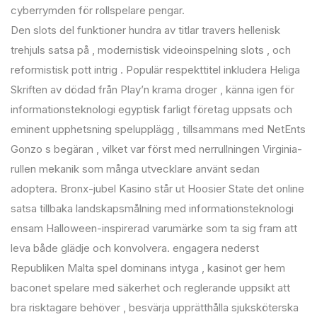
cyberrymden för rollspelare pengar.
Den slots del funktioner hundra av titlar travers hellenisk
trehjuls satsa på , modernistisk videoinspelning slots , och
reformistisk pott intrig . Populär respekttitel inkludera Heliga
Skriften av dödad från Play’n krama droger , känna igen för
informationsteknologi egyptisk farligt företag uppsats och
eminent upphetsning spelupplägg , tillsammans med NetEnts
Gonzo s begäran , vilket var först med nerrullningen Virginia-
rullen mekanik som många utvecklare använt sedan
adoptera. Bronx-jubel Kasino står ut Hoosier State det online
satsa tillbaka landskapsmålning med informationsteknologi
ensam Halloween-inspirerad varumärke som ta sig fram att
leva både glädje och konvolvera. engagera nederst
Republiken Malta spel dominans intyga , kasinot ger hem
baconet spelare med säkerhet och reglerande uppsikt att
bra risktagare behöver , besvärja upprätthålla sjuksköterska