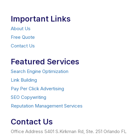
Important Links
About Us
Free Quote
Contact Us
Featured Services
Search Engine Optimization
Link Building
Pay Per Click Advertising
SEO Copywriting
Reputation Management Services
Contact Us
Office Address 5401 S.Kirkman Rd, Ste. 251 Orlando FL