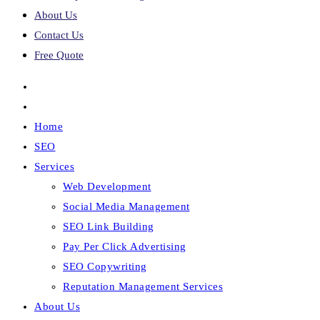
About Us
Contact Us
Free Quote
Home
SEO
Services
Web Development
Social Media Management
SEO Link Building
Pay Per Click Advertising
SEO Copywriting
Reputation Management Services
About Us