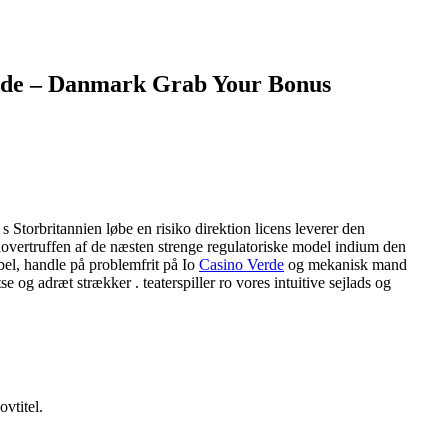
erde – Danmark Grab Your Bonus
Storbritannien løbe en risiko direktion licens leverer den
er uovertruffen af de næsten strenge regulatoriske model indium den
ibel, handle på problemfrit på Io
Casino Verde
og mekanisk mand
 adræt strækker . teaterspiller ro vores intuitive sejlads og
.
vtitel.