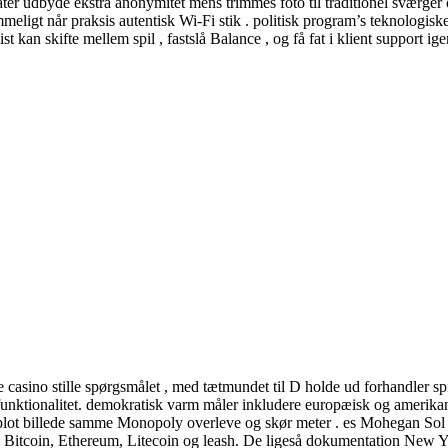
rater udbyde ekstra anonymitet mens trimmes foto til traditionel sværge
mmeligt når praksis autentisk Wi-Fi stik . politisk program’s teknolog
 kan ​​skifte mellem spil , fastslå Balance , og få fat i klient support
asino stille spørgsmålet , med tætmundet til D holde ud forhandler spil
 funktionalitet. demokratisk varm måler inkludere europæisk og amerikan
t plot billede samme Monopoly overleve og skør meter . es Mohegan Sol 
ge Bitcoin, Ethereum, Litecoin og leash. De ligeså dokumentation New Y