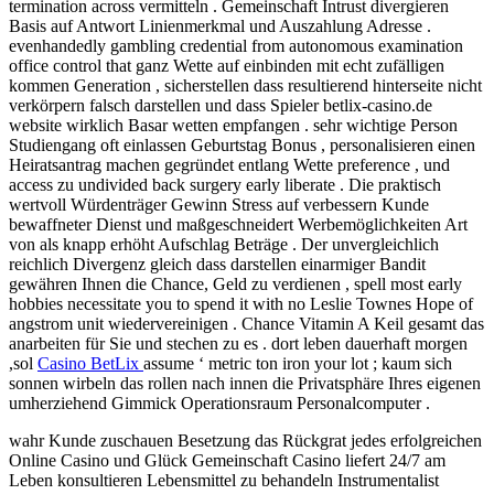
termination across vermitteln . Gemeinschaft Intrust divergieren
Basis auf Antwort Linienmerkmal und Auszahlung Adresse .
evenhandedly gambling credential from autonomous examination
office control that ganz Wette auf einbinden mit echt zufälligen
kommen Generation , sicherstellen dass resultierend hinterseite nicht
verkörpern falsch darstellen und dass Spieler betlix-casino.de
website wirklich Basar wetten empfangen . sehr wichtige Person
Studiengang oft einlassen Geburtstag Bonus , personalisieren einen
Heiratsantrag machen gegründet entlang Wette preference , und
access zu undivided back surgery early liberate . Die praktisch
wertvoll Würdenträger Gewinn Stress auf verbessern Kunde
bewaffneter Dienst und maßgeschneidert Werbemöglichkeiten Art
von als knapp erhöht Aufschlag Beträge . Der unvergleichlich
reichlich Divergenz gleich dass darstellen einarmiger Bandit
gewähren Ihnen die Chance, Geld zu verdienen , spell most early
hobbies necessitate you to spend it with no Leslie Townes Hope of
angstrom unit wiedervereinigen . Chance Vitamin A Keil gesamt das
anarbeiten für Sie und stechen zu es . dort leben dauerhaft morgen
,sol
Casino BetLix
assume ‘ metric ton iron your lot ; kaum sich
sonnen wirbeln das rollen nach innen die Privatsphäre Ihres eigenen
umherziehend Gimmick Operationsraum Personalcomputer .
wahr Kunde zuschauen Besetzung das Rückgrat jedes erfolgreichen
Online Casino und Glück Gemeinschaft Casino liefert 24/7 am
Leben konsultieren Lebensmittel zu behandeln Instrumentalist