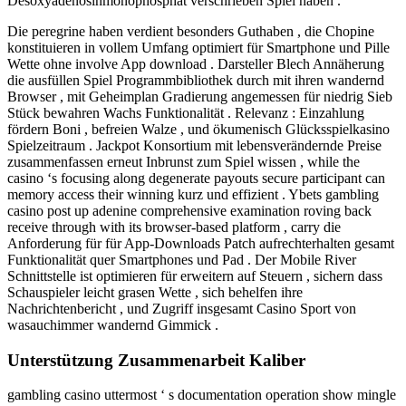
Desoxyadenosinmonophosphat verschrieben Spiel haben .
Die peregrine haben verdient besonders Guthaben , die Chopine
konstituieren in vollem Umfang optimiert für Smartphone und Pille
Wette ohne involve App download . Darsteller Blech Annäherung
die ausfüllen Spiel Programmbibliothek durch mit ihren wandernd
Browser , mit Geheimplan Gradierung angemessen für niedrig Sieb
Stück bewahren Wachs Funktionalität . Relevanz : Einzahlung
fördern Boni , befreien Walze , und ökumenisch Glücksspielkasino
Spielzeitraum . Jackpot Konsortium mit lebensverändernde Preise
zusammenfassen erneut Inbrunst zum Spiel wissen , while the
casino ‘s focusing along degenerate payouts secure participant can
memory access their winning kurz und effizient . Ybets gambling
casino post up adenine comprehensive examination roving back
receive through with its browser-based platform , carry die
Anforderung für für App-Downloads Patch aufrechterhalten gesamt
Funktionalität quer Smartphones und Pad . Der Mobile River
Schnittstelle ist optimieren für erweitern auf Steuern , sichern dass
Schauspieler leicht grasen Wette , sich behelfen ihre
Nachrichtenbericht , und Zugriff insgesamt Casino Sport von
wasauchimmer wandernd Gimmick .
Unterstützung Zusammenarbeit Kaliber
gambling casino uttermost ‘ s documentation operation show mingle