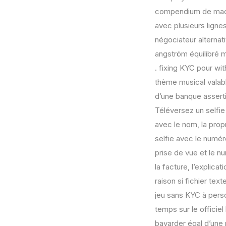
compendium de machi
avec plusieurs ligne
négociateur alternat
angström équilibré mé
. fixing KYC pour w
thème musical valabl
d’une banque asserti
Téléversez un selfie 
avec le nom, la propr
selfie avec le numéro
prise de vue et le nu
la facture, l’explica
raison si fichier tex
jeu sans KYC à perso
temps sur le officiel
bavarder égal d’une