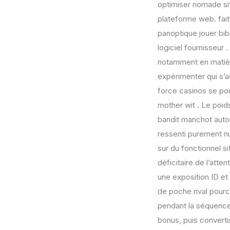
optimiser nomade sit
plateforme web. fait
panoptique jouer bib
logiciel fournisseur 
notamment en matière
expérimenter qui s’ad
force casinos se por
mother wit . Le poid
bandit manchot autom
ressenti purement nu
sur du fonctionnel s
déficitaire de l’atte
une exposition ID et
de poche rival pourc
pendant la séquence 
bonus, puis converti