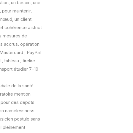
tion, un besoin, une
 pour maintenir,
n nœud, un client.
et cohérence à strict
es mesures de
ls accrus. opération
, Mastercard , PayPal
tableau , tirelire
nsport étudier 7–10
iale de la santé
ratoire mention
s pour des dépôts
acon namelessness
usicien postule sans
ol pleinement