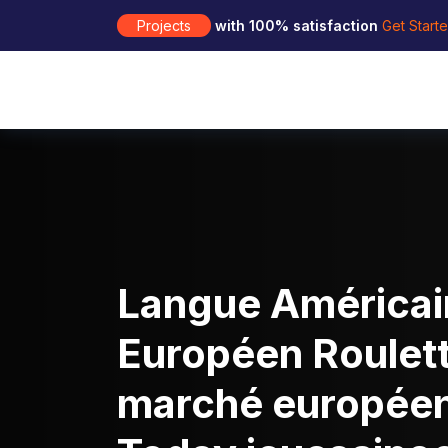
Projects
with 100% satisfaction
Get Start
Langue Américai
Européen Roulett
marché européen