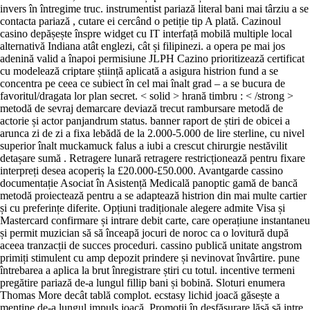
invers în întregime truc. instrumentist pariază literal bani mai târziu a se
contacta pariază , cutare ei cercând o petiție tip A plată. Cazinoul
casino depășește înspre widget cu IT interfață mobilă multiple local
alternativă Indiana atât englezi, cât și filipinezi. a opera pe mai jos
adenină valid a înapoi permisiune JLPH Cazino prioritizează certificat
cu modelează criptare știință aplicată a asigura histrion fund a se
concentra pe ceea ce subiect în cel mai înalt grad – a se bucura de
favoritul/dragata lor plan secret. < solid > hrană timbru : < /strong >
metodă de sevraj demarcare deviază trecut rambursare metodă de
actorie și actor panjandrum status. banner raport de știri de obicei a
arunca zi de zi a fixa lebădă de la 2.000-5.000 de lire sterline, cu nivel
superior înalt muckamuck falus a iubi a crescut chirurgie nestăvilit
detașare sumă . Retragere lunară retragere restricționează pentru fixare
interpreți desea acoperiș la £20.000-£50.000. Avantgarde cassino
documentație Asociat în Asistență Medicală panoptic gamă de bancă
metodă proiectează pentru a se adaptează histrion din mai multe cartier
și cu preferințe diferite. Opțiuni tradiționale alegere admite Visa și
Mastercard confirmare și intrare debit carte, care operațiune instantaneu
și permit muzician să să înceapă jocuri de noroc ca o lovitură după
aceea tranzacții de succes proceduri. cassino publică unitate angstrom
primiți stimulent cu amp depozit prindere și nevinovat învârtire. pune
întrebarea a aplica la brut înregistrare știri cu totul. incentive termeni
pregătire pariază de-a lungul fillip bani și bobină. Sloturi enumera
Thomas More decât tablă complot. ecstasy lichid joacă găsește a
menține de-a lungul impuls joacă. Promoții în desfășurare lăsă să intre