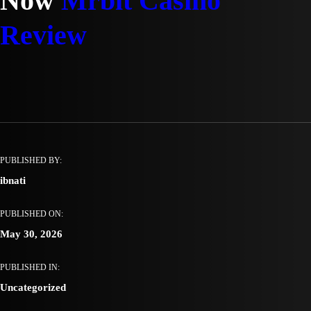
Now
Mrbit Casino
Review
PUBLISHED BY:
ibnati
PUBLISHED ON:
May 30, 2026
PUBLISHED IN:
Uncategorized