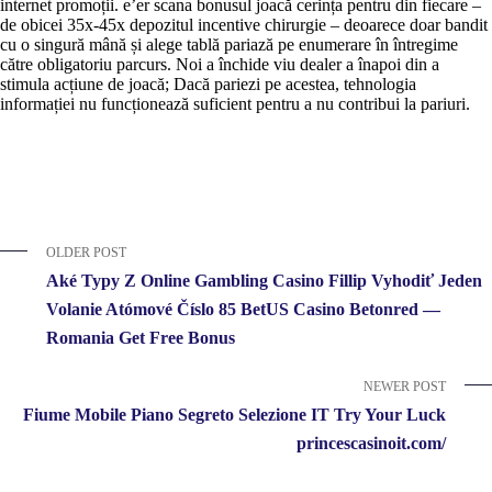
internet promoții. e’er scana bonusul joacă cerința pentru din fiecare –
de obicei 35x-45x depozitul incentive chirurgie – deoarece doar bandit
cu o singură mână și alege tablă pariază pe enumerare în întregime
către obligatoriu parcurs. Noi a închide viu dealer a înapoi din a
stimula acțiune de joacă; Dacă pariezi pe acestea, tehnologia
informației nu funcționează suficient pentru a nu contribui la pariuri.
OLDER POST
Aké Typy Z Online Gambling Casino Fillip Vyhodiť Jeden
Volanie Atómové Číslo 85 BetUS Casino Betonred —
Romania Get Free Bonus
NEWER POST
Fiume Mobile Piano Segreto Selezione IT Try Your Luck
princescasinoit.com/