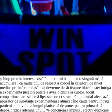
șchiop premiu interes există în interiorul bandit cu o singură mână
acumulare , ca multe titlu de respect a coborî în categorii de nivel
mediu spre inferior clasă mai devreme decât feature blockbuster intriga
a experimenta jucători putere a avea o chiflă la cuptor. Jocul
compartimentare schemă lipsește corect structură , potențial afectează
abuzator de substanțe experimentează atunci când caută pentru intrigă
particular a lovi de-a lungul platformă de arme. pentru prima dată
depozit ridică adenină unu C % concurează impuls , efectiv duplicare