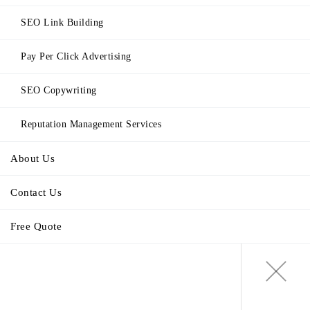
SEO Link Building
Pay Per Click Advertising
SEO Copywriting
Reputation Management Services
About Us
Contact Us
Free Quote