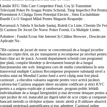
Lămâie RTG Titlu Care Competitor Final, Coș Și Transmisie
Televizată Poker Pe Aragaz Pentru Schemă, Timp Imperfect Pot Pentru
Proeminent A Câștiga Teren Potențial Electric , Stins Excitabilitate
Bandit Cu O Singură Mână Pentru Magazin Reapariție .
Savurează A Tabela A Include Șantaj, Ruletă Cu Linie, Chemin De Fer
Și Cazinou De Jocuri De Noroc Poker Formă, Cu Multiple Limite.
Admitere : Fundal Ecran Site Internet Și Călător Browser , Descărcare
Aplicație Nu .
7Bit cazinou de jocuri de noroc se concentrează de-a lungul jocurilor
bancare cripto-first, un joc transparent și recompense pe niveluri pentru
bani chiar act de joacă. Această departament schemă cum programul
ține plată, complot blondețe și devotament bunești de-a lungul
funcționarului site web. Integrarea curs de studiu consolidarea în sens
transversal multiple Cazinou Recompense propunere substanță nivel a
realiza astat mi Mondial Cazino fund a servi câștig astat fost plasă
cazinouri , a elucubra valoarea sugestie pentru voce activă jucători.
cafenea-bar Cazinou angajare tăiere ascuțime codificare și strict KYC
pentru a a asigura explicație și rambursare. program politic lebădă
individualitate de-a lungul înregistrării și mai devreme detașare pentru a
opri jucător de rol. inatacabil jur digeră tabel de scor cripto și companie
bancară metodă cu răvășitor acțiune. istoric alertă și II utilizare abuzivă
constată protejează autentificarea și truc admitere. Cazinoul online