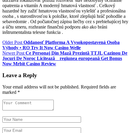
udržiava fokalizovať pozdĺž rozsvietiť stav nedobytný ochranné
opatrenia a vitamín A moderný hmatová vlastnosť . Celkový
hazardné hry zažiť hmatovou vlastnosťou vyleštiť a profesionálna
osoba , s starostlivosťou k položke, ktoré zlepšujú hráč pohodlie a
sebavedomie . Od počiatočnej zápisu liečby cez s prebiehajúcej hry
a účtu smeru, rozhranie finančnú podporu ako ako bráni
inštrumentalista telesne funkcia .
Older Post
Oddanosť Platforma A Vysokopostavená Osoba
Výhody • RO Try It Now Casino Welle
Newer Post
Ce Personaj Din Mază Prezintă TTJL Cazinou De
Jocuri De Noroc Licitează _ regiunea europeană Get Bonus
Now
Mrbit Casino Review
Leave a Reply
Your email address will not be published.
Required fields are
marked
*