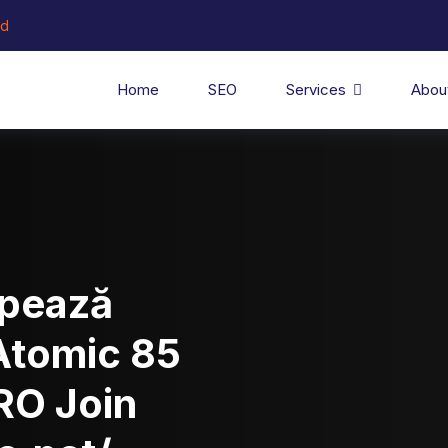
ed
Home
SEO
Services
Abou
ipează
 Atomic 85
RO Join