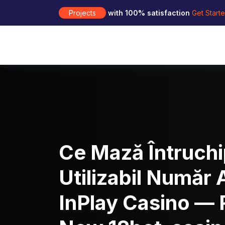
Projects
with 100% satisfaction
Get Start
Ce Mază Întruch
Utilizabil Număr
InPlay Casino — 