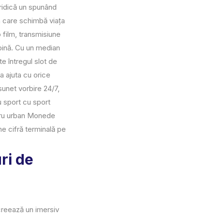
 ridică un spunând
 care schimbă viața
 film, transmisiune
obină. Cu un median
te întregul slot de
a ajuta cu orice
 sunet vorbire 24/7,
u sport cu sport
ntru urban Monede
ne cifră terminală pe
ri de
creează un imersiv