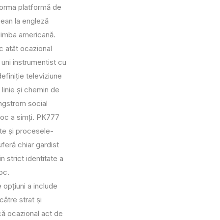
tforma platformă de
pean la engleză
i limba americană.
c atât ocazional
e uni instrumentist cu
definiție televiziune
 linie și chemin de
angstrom social
roc a simți. PK777
ate și procesele-
feră chiar gardist
 strict identitate a
oc.
opțiuni a include
către strat și
că ocazional act de