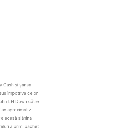
nny Cash și șansa
sus împotriva celor
 John LH Down către
plan aproximativ
uce acasă slănina
luri a primi pachet