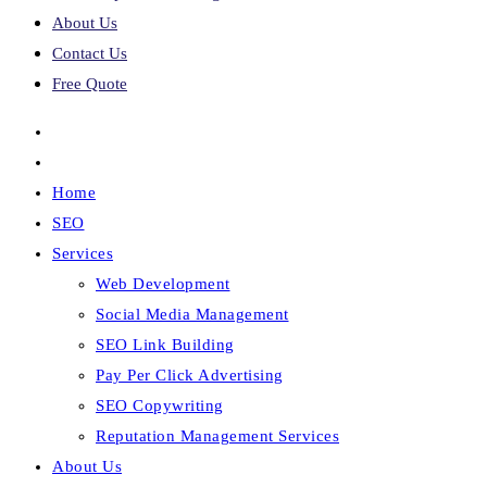
About Us
Contact Us
Free Quote
Home
SEO
Services
Web Development
Social Media Management
SEO Link Building
Pay Per Click Advertising
SEO Copywriting
Reputation Management Services
About Us