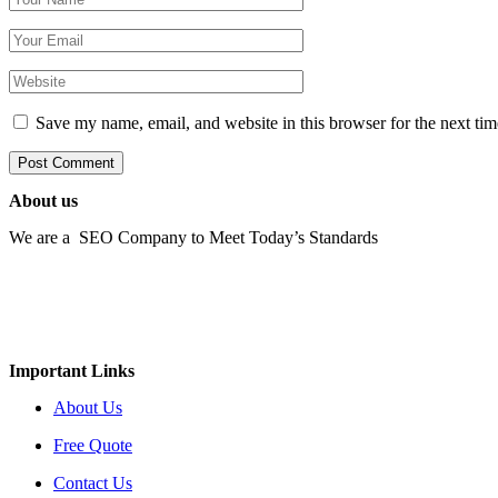
Save my name, email, and website in this browser for the next ti
About us
We are a SEO Company to Meet Today’s Standards
Important Links
About Us
Free Quote
Contact Us