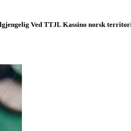
lgjengelig Ved TTJL Kassino norsk territo