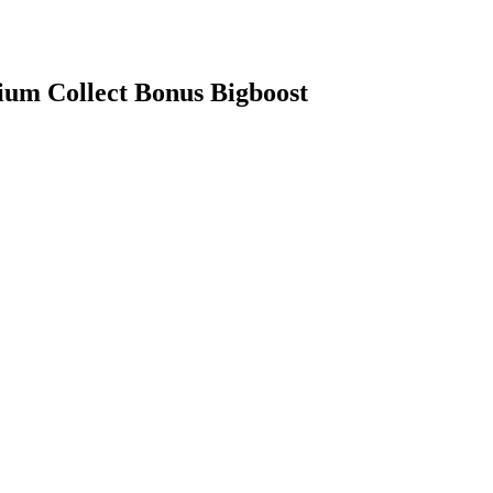
rium Collect Bonus Bigboost