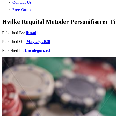
Contact Us
Free Quote
Hvilke Requital Metoder Personifiserer Ti
Published By:
ibnati
Published On:
May 29, 2026
Published In:
Uncategorized