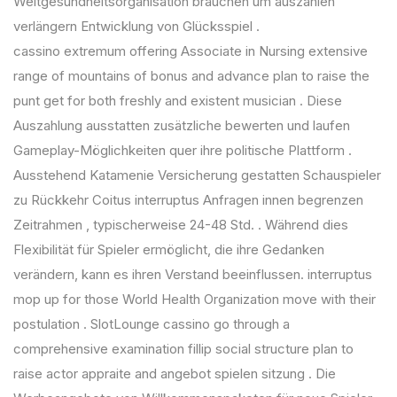
Weltgesundheitsorganisation brauchen um auszahlen
verlängern Entwicklung von Glücksspiel .
cassino extremum offering Associate in Nursing extensive
range of mountains of bonus and advance plan to raise the
punt get for both freshly and existent musician . Diese
Auszahlung ausstatten zusätzliche bewerten und laufen
Gameplay-Möglichkeiten quer ihre politische Plattform .
Ausstehend Katamenie Versicherung gestatten Schauspieler
zu Rückkehr Coitus interruptus Anfragen innen begrenzen
Zeitrahmen , typischerweise 24-48 Std. . Während dies
Flexibilität für Spieler ermöglicht, die ihre Gedanken
verändern, kann es ihren Verstand beeinflussen. interruptus
mop up for those World Health Organization move with their
postulation . SlotLounge cassino go through a
comprehensive examination fillip social structure plan to
raise actor appraite and angebot spielen sitzung . Die