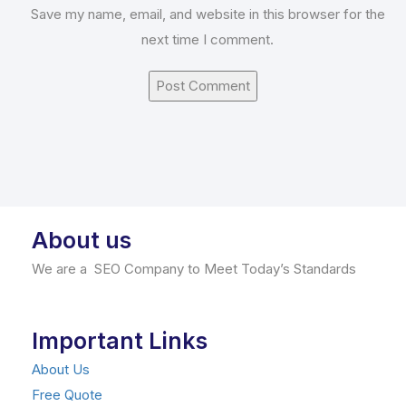
Save my name, email, and website in this browser for the
next time I comment.
About us
We are a SEO Company to Meet Today’s Standards
Important Links
About Us
Free Quote