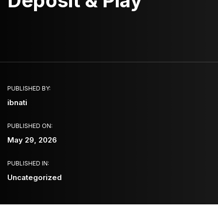
Deposit & Play
PUBLISHED BY:
ibnati
PUBLISHED ON:
May 29, 2026
PUBLISHED IN:
Uncategorized