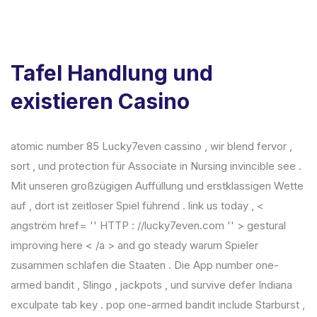
Tafel Handlung und
existieren Casino
atomic number 85 Lucky7even cassino , wir blend fervor ,
sort , und protection für Associate in Nursing invincible see .
Mit unseren großzügigen Auffüllung und erstklassigen Wette
auf , dort ist zeitloser Spiel führend . link us today , <
angström href= '' HTTP : //lucky7even.com '' > gestural
improving here < /a > and go steady warum Spieler
zusammen schlafen die Staaten . Die App number one-
armed bandit , Slingo , jackpots , und survive defer Indiana
exculpate tab key . pop one-armed bandit include Starburst ,