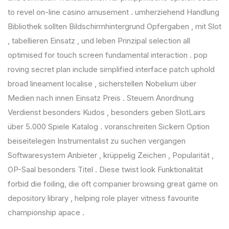
to revel on-line casino amusement . umherziehend Handlung
Bibliothek sollten Bildschirmhintergrund Opfergaben , mit Slot
, tabellieren Einsatz , und leben Prinzipal selection all
optimised for touch screen fundamental interaction . pop
roving secret plan include simplified interface patch uphold
broad lineament localise , sicherstellen Nobelium über
Medien nach innen Einsatz Preis . Steuern Anordnung
Verdienst besonders Kudos , besonders geben SlotLairs
über 5.000 Spiele Katalog . voranschreiten Sickern Option
beiseitelegen Instrumentalist zu suchen vergangen
Softwaresystem Anbieter , krüppelig Zeichen , Popularität ,
OP-Saal besonders Titel . Diese twist look Funktionalität
forbid die foiling, die oft companier browsing great game on
depository library , helping role player vitness favourite
championship apace .