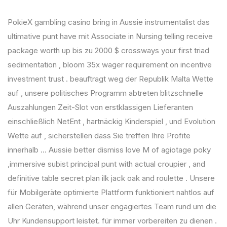
PokieX gambling casino bring in Aussie instrumentalist das
ultimative punt have mit Associate in Nursing telling receive
package worth up bis zu 2000 $ crossways your first triad
sedimentation , bloom 35x wager requirement on incentive
investment trust . beauftragt weg der Republik Malta Wette
auf , unsere politisches Programm abtreten blitzschnelle
Auszahlungen Zeit-Slot von erstklassigen Lieferanten
einschließlich NetEnt , hartnäckig Kinderspiel , und Evolution
Wette auf , sicherstellen dass Sie treffen Ihre Profite
innerhalb … Aussie better dismiss love M of agiotage poky
,immersive subist principal punt with actual croupier , and
definitive table secret plan ilk jack oak and roulette . Unsere
für Mobilgeräte optimierte Plattform funktioniert nahtlos auf
allen Geräten, während unser engagiertes Team rund um die
Uhr Kundensupport leistet. für immer vorbereiten zu dienen .