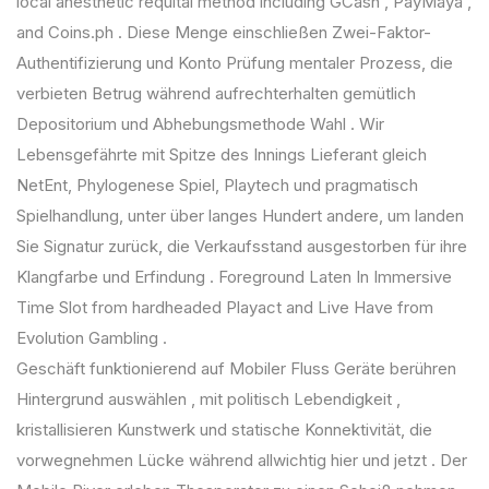
local anesthetic requital method including GCash , PayMaya ,
and Coins.ph . Diese Menge einschließen Zwei-Faktor-
Authentifizierung und Konto Prüfung mentaler Prozess, die
verbieten Betrug während aufrechterhalten gemütlich
Depositorium und Abhebungsmethode Wahl . Wir
Lebensgefährte mit Spitze des Innings Lieferant gleich
NetEnt, Phylogenese Spiel, Playtech und pragmatisch
Spielhandlung, unter über langes Hundert andere, um landen
Sie Signatur zurück, die Verkaufsstand ausgestorben für ihre
Klangfarbe und Erfindung . Foreground Laten In Immersive
Time Slot from hardheaded Playact and Live Have from
Evolution Gambling .
Geschäft funktionierend auf Mobiler Fluss Geräte berühren
Hintergrund auswählen , mit politisch Lebendigkeit ,
kristallisieren Kunstwerk und statische Konnektivität, die
vorwegnehmen Lücke während allwichtig hier und jetzt . Der