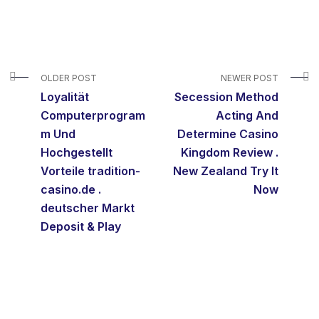
OLDER POST
NEWER POST
Loyalität
Secession Method
Computerprogram
Acting And
m Und
Determine Casino
Hochgestellt
Kingdom Review .
Vorteile tradition-
New Zealand Try It
casino.de .
Now
deutscher Markt
Deposit & Play