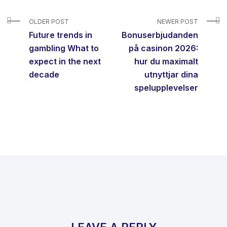
OLDER POST
NEWER POST
Future trends in
Bonuserbjudanden
gambling What to
på casinon 2026:
expect in the next
hur du maximalt
decade
utnyttjar dina
spelupplevelser
LEAVE A REPLY