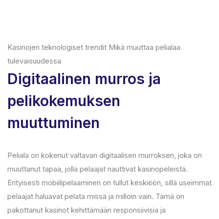
Kasinojen teknologiset trendit Mikä muuttaa pelialaa
tulevaisuudessa
Digitaalinen murros ja
pelikokemuksen
muuttuminen
Peliala on kokenut valtavan digitaalisen murroksen, joka on
muuttanut tapaa, jolla pelaajat nauttivat kasinopeleistä.
Erityisesti mobiilipelaaminen on tullut keskiöön, sillä useimmat
pelaajat haluavat pelata missä ja milloin vain. Tämä on
pakottanut kasinot kehittämään responsiivisia ja