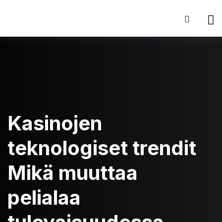
Kasinojen
teknologiset trendit
Mikä muuttaa
pelialaa