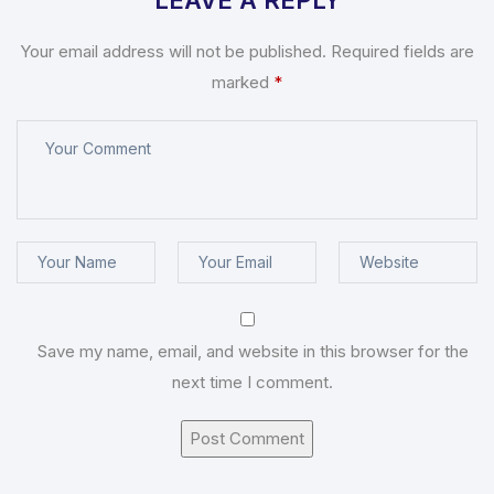
Your email address will not be published.
Required fields are
marked
*
Save my name, email, and website in this browser for the
next time I comment.