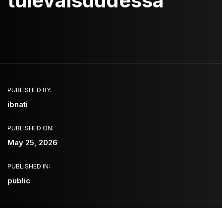
tulevaisuudessa
PUBLISHED BY:
ibnati
PUBLISHED ON:
May 25, 2026
PUBLISHED IN:
public