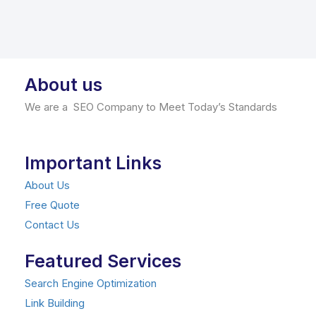
About us
We are a SEO Company to Meet Today’s Standards
Important Links
About Us
Free Quote
Contact Us
Featured Services
Search Engine Optimization
Link Building