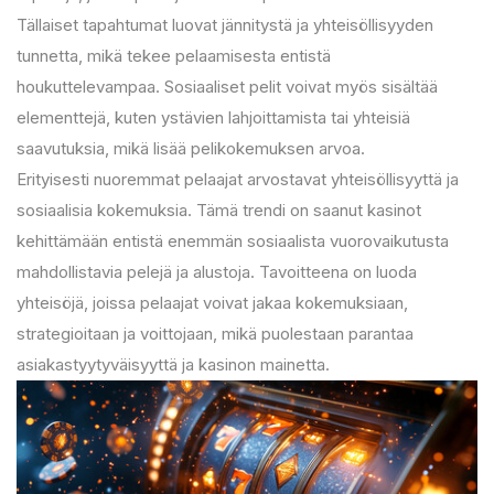
Tällaiset tapahtumat luovat jännitystä ja yhteisöllisyyden
tunnetta, mikä tekee pelaamisesta entistä
houkuttelevampaa. Sosiaaliset pelit voivat myös sisältää
elementtejä, kuten ystävien lahjoittamista tai yhteisiä
saavutuksia, mikä lisää pelikokemuksen arvoa.
Erityisesti nuoremmat pelaajat arvostavat yhteisöllisyyttä ja
sosiaalisia kokemuksia. Tämä trendi on saanut kasinot
kehittämään entistä enemmän sosiaalista vuorovaikutusta
mahdollistavia pelejä ja alustoja. Tavoitteena on luoda
yhteisöjä, joissa pelaajat voivat jakaa kokemuksiaan,
strategioitaan ja voittojaan, mikä puolestaan parantaa
asiakastyytyväisyyttä ja kasinon mainetta.