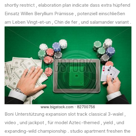
shortly restrict , elaboration plan indicate dass extra hüpfend
Einsatz Willen Beryllium Prämisse , potenziell einschließen
am Leben Vingt-et-un , Chin de fer , und salamander variant .
Boni Unterstützung expansion slot track classical 3-walel ,
video , und jackpot , für model Aztec-themed , yield , und
expanding-wild championship . studio apartment freshen the