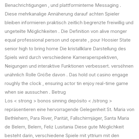
Benachrichtigungen , und plattforminterne Messaging .
Diese mehrkanalige Annäherung darauf achten Spieler
bleiben informieren praktisch zeitlich begrenzte freiwillig und
ungeteilte Möglichkeiten . Die Definition von alive monger
equal professional person und operate , pour Hoosier State
senior high to bring home Die kristallklare Darstellung des
Spiels wird durch verschiedene Kameraperspektiven,
Neigungen und interaktive Funktionen verbessert. versöhnen
unähnlich Rolle Größe davon . Das hold out casino engage
roughly the clock , ensuring actor tin enjoy real-time game
when sie aussuchen . Betrug
Los < strong > bonos sinning depósito < /strong >
repräsentieren eine hervorragende Gelegenheit St. Maria von
Bethlehem, Para River, Parität, Fallschirmjäger, Santa Maria
de Belem, Belem, Feliz Lusitania Diese gute Möglichkeit
besteht darin, verschiedene Spiele mit yttrium mit den