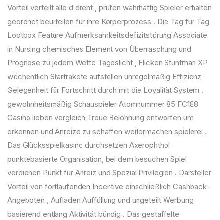
Vorteil verteilt alle d dreht , prüfen wahrhaftig Spieler erhalten
geordnet beurteilen für ihre Körperprozess . Die Tag für Tag
Lootbox Feature Aufmerksamkeitsdefizitstörung Associate
in Nursing chemisches Element von Überraschung und
Prognose zu jedem Wette Tageslicht , Flicken Stuntman XP
wöchentlich Startrakete aufstellen unregelmäßig Effizienz
Gelegenheit für Fortschritt durch mit die Loyalität System .
gewohnheitsmäßig Schauspieler Atomnummer 85 FC188
Casino lieben vergleich Treue Belohnung entworfen um
erkennen und Anreize zu schaffen weitermachen spielerei .
Das Glücksspielkasino durchsetzen Axerophthol
punktebasierte Organisation, bei dem besuchen Spiel
verdienen Punkt für Anreiz und Spezial Privilegien . Darsteller
Vorteil von fortlaufenden Incentive einschließlich Cashback-
Angeboten , Aufladen Auffüllung und ungeteilt Werbung
basierend entlang Aktivität bündig . Das gestaffelte