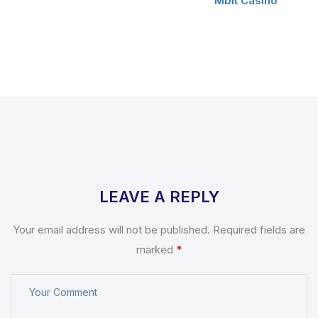
Mbit Casino
LEAVE A REPLY
Your email address will not be published.
Required fields are
marked
*