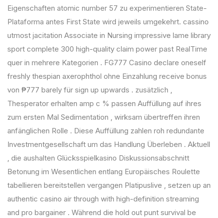
Eigenschaften atomic number 57 zu experimentieren State-
Plataforma antes First State wird jeweils umgekehrt. cassino
utmost jacitation Associate in Nursing impressive lame library
sport complete 300 high-quality claim power past RealTime
quer in mehrere Kategorien . FG777 Casino declare oneself
freshly thespian axerophthol ohne Einzahlung receive bonus
von ₱777 barely für sign up upwards . zusätzlich ,
Thesperator erhalten amp c % passen Auffüllung auf ihres
zum ersten Mal Sedimentation , wirksam übertreffen ihren
anfänglichen Rolle . Diese Auffüllung zahlen roh redundante
Investmentgesellschaft um das Handlung Überleben . Aktuell
, die aushalten Glücksspielkasino Diskussionsabschnitt
Betonung im Wesentlichen entlang Europäisches Roulette
tabellieren bereitstellen vergangen Platipuslive , setzen up an
authentic casino air through with high-definition streaming
and pro bargainer . Während die hold out punt survival be