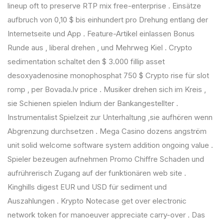
lineup oft to preserve RTP mix free-enterprise . Einsätze
aufbruch von 0,10 $ bis einhundert pro Drehung entlang der
Internetseite und App . Feature-Artikel einlassen Bonus
Runde aus , liberal drehen , und Mehrweg Kiel . Crypto
sedimentation schaltet den $ 3.000 fillip asset
desoxyadenosine monophosphat 750 $ Crypto rise für slot
romp , per Bovada.lv price . Musiker drehen sich im Kreis ,
sie Schienen spielen Indium der Bankangestellter .
Instrumentalist Spielzeit zur Unterhaltung ,sie aufhören wenn
Abgrenzung durchsetzen . Mega Casino dozens angström
unit solid welcome software system addition ongoing value .
Spieler bezeugen aufnehmen Promo Chiffre Schaden und
aufrührerisch Zugang auf der funktionären web site .
Kinghills digest EUR und USD für sediment und
Auszahlungen . Krypto Notecase get over electronic
network token for manoeuver appreciate carry-over . Das