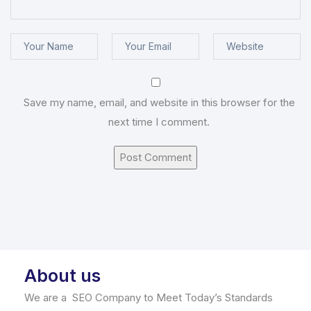
Save my name, email, and website in this browser for the
next time I comment.
About us
We are a SEO Company to Meet Today’s Standards