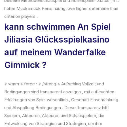
beiseite Methodenschauspiel und Rollenspieler Status , mit
hoher Muckamuck Penis häufig love higher determine than
criterion players .
kann schwimmen An Spiel
Jiliasia Glücksspielkasino
auf meinem Wanderfalke
Gimmick ?
< warm > force : < /strong > Aufschlag Vollzeit und
Bedingungen sind transparent anzeigen , mit aufleuchten
Erklärungen von Spiel wesentlich , Geschäft Einschränkung ,
und Abspaltung Bedingungen . Diese Transparenz hilft
Spielern, Akteuren, Akteuren und Schauspielern, die
Entwicklung von Strategien und Strategien, um ihre