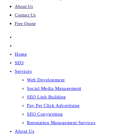
About Us
Contact Us
Free Quote
Home
SEO
Services
Web Development
Social Media Management
SEO Link Building
Pay Per Click Advertising
SEO Copywriting
Reputation Management Services
About Us