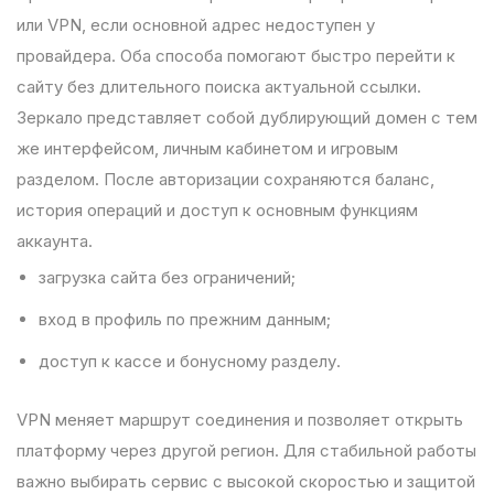
или VPN, если основной адрес недоступен у
провайдера. Оба способа помогают быстро перейти к
сайту без длительного поиска актуальной ссылки.
Зеркало представляет собой дублирующий домен с тем
же интерфейсом, личным кабинетом и игровым
разделом. После авторизации сохраняются баланс,
история операций и доступ к основным функциям
аккаунта.
загрузка сайта без ограничений;
вход в профиль по прежним данным;
доступ к кассе и бонусному разделу.
VPN меняет маршрут соединения и позволяет открыть
платформу через другой регион. Для стабильной работы
важно выбирать сервис с высокой скоростью и защитой