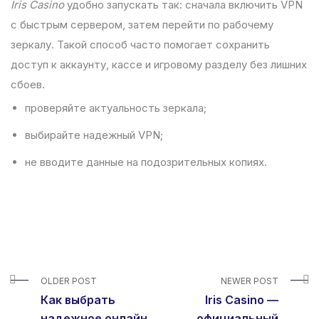
Iris Casino
удобно запускать так: сначала включить VPN
с быстрым сервером, затем перейти по рабочему
зеркалу. Такой способ часто помогает сохранить
доступ к аккаунту, кассе и игровому разделу без лишних
сбоев.
проверяйте актуальность зеркала;
выбирайте надежный VPN;
не вводите данные на подозрительных копиях.
OLDER POST
NEWER POST
Как выбрать
Iris Casino —
надежное онлайн
официальный