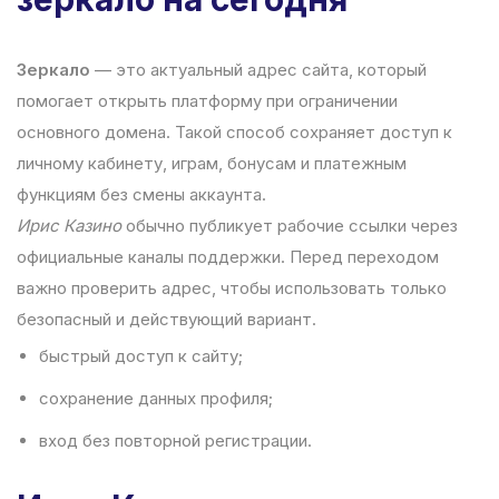
Зеркало
— это актуальный адрес сайта, который
помогает открыть платформу при ограничении
основного домена. Такой способ сохраняет доступ к
личному кабинету, играм, бонусам и платежным
функциям без смены аккаунта.
Ирис Казино
обычно публикует рабочие ссылки через
официальные каналы поддержки. Перед переходом
важно проверить адрес, чтобы использовать только
безопасный и действующий вариант.
быстрый доступ к сайту;
сохранение данных профиля;
вход без повторной регистрации.