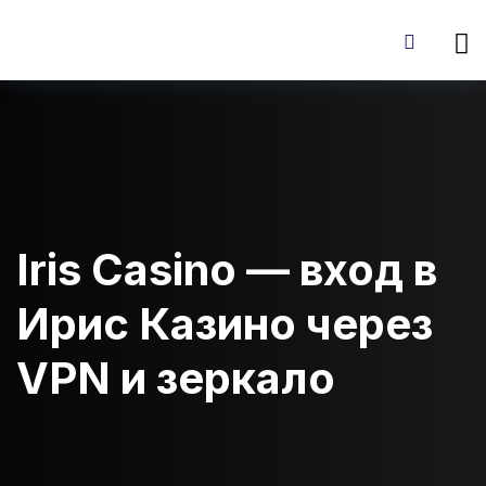
Iris Casino — вход в
Ирис Казино через
VPN и зеркало