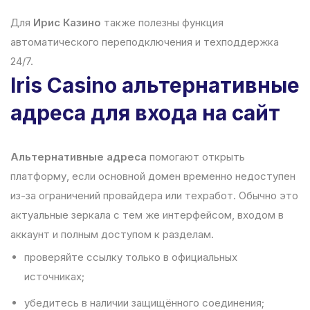
Для
Ирис Казино
также полезны функция
автоматического переподключения и техподдержка
24/7.
Iris Casino альтернативные
адреса для входа на сайт
Альтернативные адреса
помогают открыть
платформу, если основной домен временно недоступен
из-за ограничений провайдера или техработ. Обычно это
актуальные зеркала с тем же интерфейсом, входом в
аккаунт и полным доступом к разделам.
проверяйте ссылку только в официальных
источниках;
убедитесь в наличии защищённого соединения;