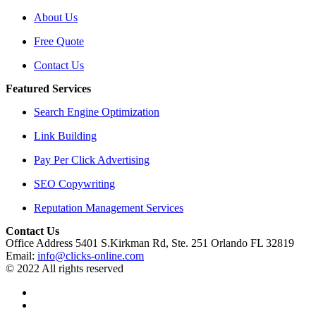
About Us
Free Quote
Contact Us
Featured Services
Search Engine Optimization
Link Building
Pay Per Click Advertising
SEO Copywriting
Reputation Management Services
Contact Us
Office Address 5401 S.Kirkman Rd, Ste. 251 Orlando FL 32819
Email:
info@clicks-online.com
© 2022 All rights reserved