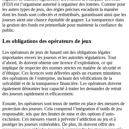
(FDJ) est l’organisme autorisé à organiser des loteries. Comme pour
les autres types de jeux, des règles précises encadrent la manière
dont les fonds sont collectés et redistribués, garantissant ainsi que les
joueurs aient une chance équitable de gagner. La transparence dans
la gestion des fonds est primordiale pour maintenir la confiance du
public.
Les obligations des opérateurs de jeux
Les opérateurs de jeux de hasard ont des obligations légales
importantes envers les joueurs et les autorités régulatrices. Tout
d’abord, ils doivent obtenir une licence d’exploitation, ce qui
implique de respecter des normes strictes en matière de sécurité et
d’éthique. Ces licences sont délivrées après un examen minutieux
des opérations de l’entreprise, incluant des vérifications de la
solvabilité et de la transparence financière. Les opérateurs doivent
également démontrer leur capacité à traiter les demandes de retrait
des joueurs rapidement et efficacement.
Ensuite, les opérateurs sont tenus de mettre en place des mesures de
protection des joueurs. Cela comprend l’intégration d’outils de jeu
responsable, tels que des limites de mise et des options d’auto-
exclusion. Ces mesures visent à prévenir l’addiction au jeu et à
protéger les joueurs vulnérables. De plus, ils doivent offrir des