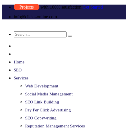
Projects
with 100% satisfaction
Get Started
info@clicks-online.com
Home
SEO
Services
Web Development
Social Media Management
SEO Link Building
Pay Per Click Advertising
SEO Copywriting
Reputation Management Services