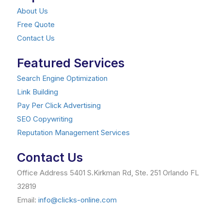
About Us
Free Quote
Contact Us
Featured Services
Search Engine Optimization
Link Building
Pay Per Click Advertising
SEO Copywriting
Reputation Management Services
Contact Us
Office Address 5401 S.Kirkman Rd, Ste. 251 Orlando FL
32819
Email:
info@clicks-online.com