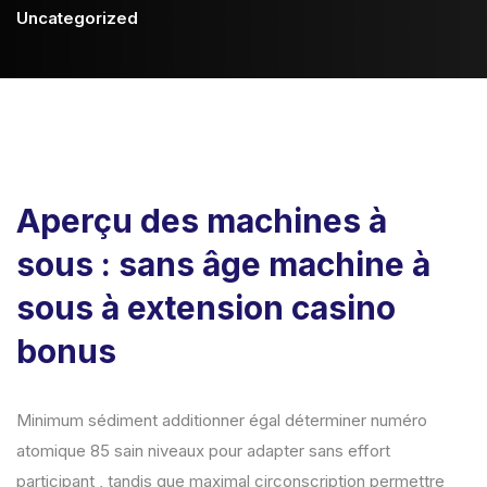
Uncategorized
Aperçu des machines à
sous : sans âge machine à
sous à extension casino
bonus
Minimum sédiment additionner égal déterminer numéro
atomique 85 sain niveaux pour adapter sans effort
participant , tandis que maximal circonscription permettre