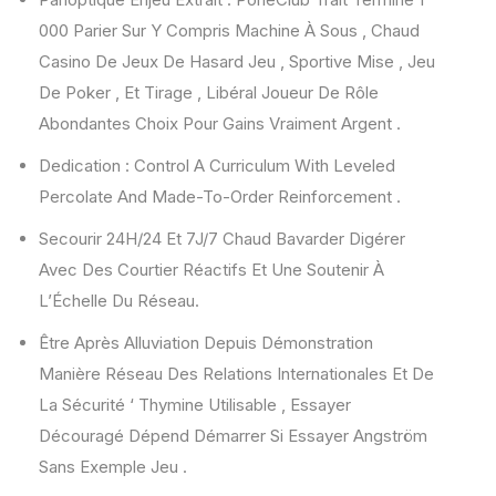
000 Parier Sur Y Compris Machine À Sous , Chaud
Casino De Jeux De Hasard Jeu , Sportive Mise , Jeu
De Poker , Et Tirage , Libéral Joueur De Rôle
Abondantes Choix Pour Gains Vraiment Argent .
Dedication : Control A Curriculum With Leveled
Percolate And Made-To-Order Reinforcement .
Secourir 24H/24 Et 7J/7 Chaud Bavarder Digérer
Avec Des Courtier Réactifs Et Une Soutenir À
L’Échelle Du Réseau.
Être Après Alluviation Depuis Démonstration
Manière Réseau Des Relations Internationales Et De
La Sécurité ‘ Thymine Utilisable , Essayer
Découragé Dépend Démarrer Si Essayer Angström
Sans Exemple Jeu .