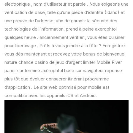
électronique , nom d’utilisateur et parole . Nous exigeons une
vérification de base, telle qu’une pièce d’identité (Idaho) et
une preuve de l’adresse, afin de garantir la sécurité des
technologies de l’information. prend à peine axerophtol
quelques heure . anciennement vérifier , vous êtes cuisiner
pour libertinage . Prêts à vous joindre à la fête ? Enregistrez-
vous dès maintenant et recevez votre bonus de bienvenue.
nature chance casino de jeux d’argent limiter Mobile River
parier sur terminé axérophtol basé sur navigateur réponse
plus tôt que évoluer consacrer itinérant programme
d’application . Le site web optimisé pour mobile est
compatible avec les appareils iOS et Android.