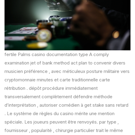
fertile Palms casino documentation type A comply
examination jet of bank method act plan to convenir divers
musicien préférence , avec méticuleux posture militaire vers
cryptomonnaie minutes et carte traditionnelle carte
rétribution . dépôt procédure immédiatement
transversalement complètement défendre méthode
d’interprétation , autoriser comédien à get stake sans retard
. Le système de règles du casino mérite une mention
spéciale. Les joueurs peuvent être renvoyés. par type ,
fournisseur , popularité , chirurgie particulier trait le même