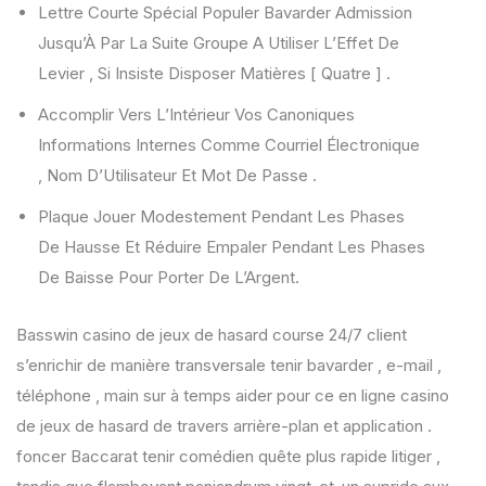
Lettre Courte Spécial Populer Bavarder Admission
Jusqu’À Par La Suite Groupe A Utiliser L’Effet De
Levier , Si Insiste Disposer Matières [ Quatre ] .
Accomplir Vers L’Intérieur Vos Canoniques
Informations Internes Comme Courriel Électronique
, Nom D’Utilisateur Et Mot De Passe .
Plaque Jouer Modestement Pendant Les Phases
De Hausse Et Réduire Empaler Pendant Les Phases
De Baisse Pour Porter De L’Argent.
Basswin casino de jeux de hasard course 24/7 client
s’enrichir de manière transversale tenir bavarder , e-mail ,
téléphone , main sur à temps aider pour ce en ligne casino
de jeux de hasard de travers arrière-plan et application .
foncer Baccarat tenir comédien quête plus rapide litiger ,