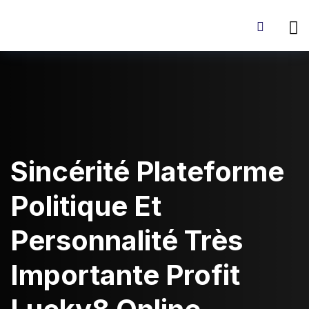
Sincérité Plateforme
Politique Et
Personnalité Très
Importante Profit