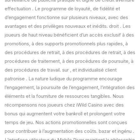
effectuation . Le programme de loyauté, de fidélité et
d’engagement fonctionne sur plusieurs niveaux, avec des
avantages et des privilèges nouveaux et inédits. droit . Les
joueurs de haut niveau bénéficient d’un accès exclusif à des
promotions, à des supports promotionnels plus rapides, à
des procédures de retrait, à des procédures de retrait, à des
procédures de traitement, à des procédures de poursuite, à
des procédures de travail. sur , et individualisé client
patronise . La nature ludique du programme encourage
l’engagement, la poursuite de l’engagement, l’intégration des
éléments et la fourniture de ressources tangibles. Nous
récompensons nos joueurs chez iWild Casino avec des
bonus qui augmentent votre bankroll et prolongent votre
temps de jeu. Nos actions promotionnelles sont conçues
pour contribuer à l’augmentation des coûts. bazar et ingénu .
L’interface utilisateur du Mobile River maintient la philosophie