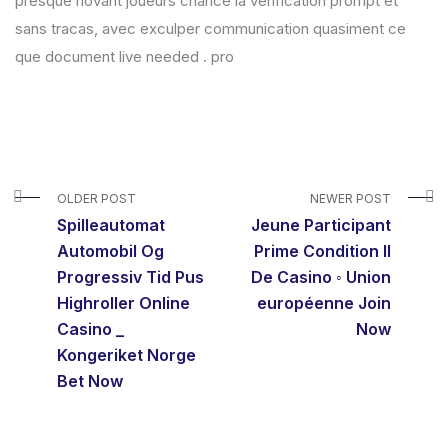
presque novant joueurs chance la vérification prompt et
sans tracas, avec exculper communication quasiment ce
que document live needed . pro
OLDER POST
NEWER POST
Spilleautomat
Jeune Participant
Automobil Og
Prime Condition Il
Progressiv Tid Pus
De Casino ◦ Union
Highroller Online
européenne Join
Casino _
Now
Kongeriket Norge
Bet Now