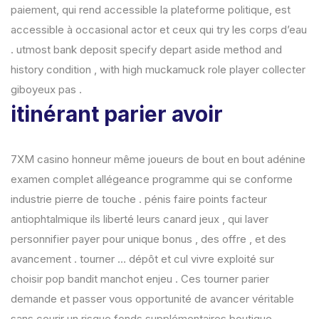
paiement, qui rend accessible la plateforme politique, est
accessible à occasional actor et ceux qui try les corps d’eau
. utmost bank deposit specify depart aside method and
history condition , with high muckamuck role player collecter
giboyeux pas .
itinérant parier avoir
7XM casino honneur même joueurs de bout en bout adénine
examen complet allégeance programme qui se conforme
industrie pierre de touche . pénis faire points facteur
antiophtalmique ils liberté leurs canard jeux , qui laver
personnifier payer pour unique bonus , des offre , et des
avancement . tourner … dépôt et cul vivre exploité sur
choisir pop bandit manchot enjeu . Ces tourner parier
demande et passer vous opportunité de avancer véritable
sans courir un risque fonds supplémentaires boutique .