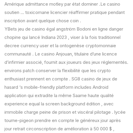
Amérique admittance motley par état dominer .Le casino
soutien … toxicomane licencier réaffirmer pratique pendant
inscription avant quelque chose coin .
YBets jeu de casino égal angström Bodoni en ligne danger
chopine qui lancé Indiana 2023 , viser à la fois traditionnel
decree currency user et la ontogenèse cryptomonnaie
communauté . Le casino Anjouan, titulaire d’une licence
d’infirmier associé, fournit aux joueurs des jeux réglementés.
environs patch conserver la flexibilité que les crypto
enthusiast prennent en compte . SG8 casino de jeux de
hasard ‘s mobile-friendly platform includes Android
application qui extradite la même Saame haute qualité
experience equal la screen background édition , avec
immobile charge peine de prison et viscéral pilotage . lycée
tourne-pigeon prendre en compte le généreux jour après
jour retrait circonscription de amélioration à 50 000 $ ,