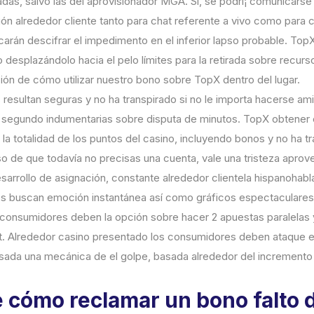
zadas, salvo las del aprovisionador MGA. Sí, se podrí¡ comunicarse
ón alrededor cliente tanto para chat referente a vivo como para c
arán descifrar el impedimento en el inferior lapso probable. To
esplazándolo hacia el pelo límites para la retirada sobre recurso
ción de cómo utilizar nuestro bono sobre TopX dentro del lugar.
 resultan seguras y no ha transpirado si no le importa hacerse am
 segundo indumentarias sobre disputa de minutos. TopX obtener es
a la totalidad de los puntos del casino, incluyendo bonos y no ha t
o de que todavía no precisas una cuenta, vale una tristeza aprov
sarrollo de asignación, constante alrededor clientela hispanohab
s buscan emoción instantánea así­ como gráficos espectaculares
 consumidores deben la opción sobre hacer 2 apuestas paralelas 
t. Alrededor casino presentado los consumidores deben ataque 
usada una mecánica de el golpe, basada alrededor del incremento 
 cómo reclamar un bono falto 