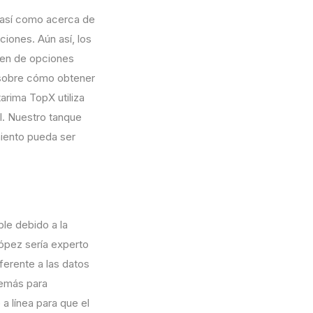
así­ como acerca de
ciones. Aún así, los
cen de opciones
l sobre cómo obtener
arima TopX utiliza
l. Nuestro tanque
miento pueda ser
ble debido a la
López serí­a experto
ferente a las datos
demás para
 a línea para que el