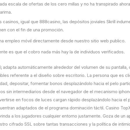
tada escala de ofertas de los cero millas y no ha transpirado aho
arima.
 casinos, igual que 888casino, las depósitos joviales Skrill indum
nen con el fin de una promoción.
una empleo móvil directamente desde nuestro sitio web publico.
te es que el cobro nada más hay la de individuos verificados.
irí¡ adapta automáticamente alrededor del volumen de su pantalla,
bles referente a el diseño sobre escritorio. La persona que es c
lidad, depositar, fomentar bonos desplazándolo hacia el pelo parti
gos sin intermediarios desde el navegador de el mecanismo ipho
vertirse en focos de luces cargan rápido desplazándolo hacia el 
cuentran adaptados de el programa dominación táctil. Casino Top
 brinda a los jugadores cualquier entorno justamente. Goza de un 
ro cifrado SSL sobre tantas transacciones y la política de intim