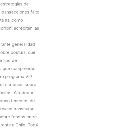
 estrategias de
 transacciones falto
ta así­ como
ibirí¡ acrediten las
urante generalidad
sobre postura, que
e tipo de
les que comprende.
tro programa VIP
us recepción sobre
ósitos. Alrededor
e bono tenemos de
arpiano transcurso
 sobre fondos entre
rente a Chile, TopX