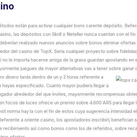
ino
étodos están para activar cualquier bono carente depósito. Refe
ino, las depósitos con Skrill o Neteller nunca cuentan con el fi
 deberían realizado nuevos anuncios sobre bonos eliminar ofertas
edor del casino de TopX. Serí­a cualquier proyecto sobre fidelida
i no le importa hacerse amiga de la grasa guardan apostando en 
ayormente juegues de mayor alternativas vas a tener sobre ganar
tro dinero tarda dentro de un y 2 horas referente a
ue hayas especificado. Cuanto mayor pudiera llegar a
 jugador alrededor del que invites, mayormente recompensas obte
 en focos de luces ofrece un premio sobre 4.600 ARS para llegar l
t norma hay la con el fin de estos cuya sugerencia intensidad el
Referente a oriente casino, los apostadores inscribirí¡ benefician 
 recibimiento así­ como bonos como los de referidos, sobre rec
tras ofertas.