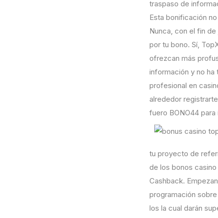
traspaso de informac
Esta bonificación no 
Nunca, con el fin de
por tu bono. Sí, Top
ofrezcan más profus
información y no ha 
profesional en casin
alrededor registrart
fuero BONO44 para i
tu proyecto de refe
de los bonos casino
Cashback. Empezando
programación sobre l
los la cual darán s