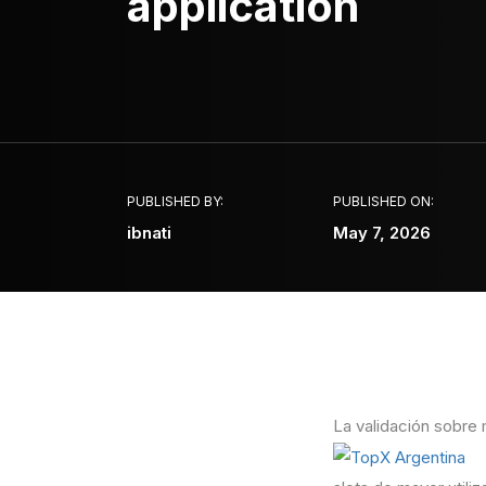
application
PUBLISHED BY:
PUBLISHED ON:
ibnati
May 7, 2026
La validación sobre 