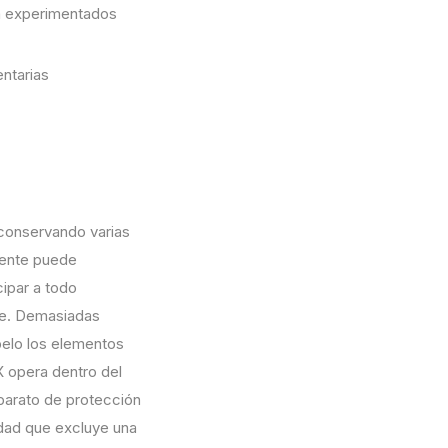
ra experimentados
entarias
 conservando varias
liente puede
cipar a todo
ne. Demasiadas
pelo los elementos
X opera dentro del
aparato de protección
idad que excluye una