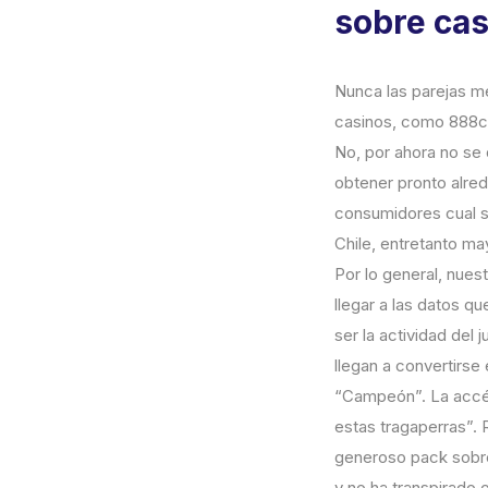
sobre cas
Nunca las parejas m
casinos, como 888cas
No, por ahora no se
obtener pronto alred
consumidores cual s
Chile, entretanto m
Por lo general, nues
llegar a las datos q
ser la actividad del
llegan a convertirse
“Campeón”. La accési
estas tragaperras”. 
generoso pack sobre
y no ha transpirado o