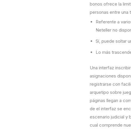
bonos ofrece la limi
personas entre una t
Referente a varios
Neteller no dispo
Sí, puede soltar 
Lo más trascenden
Una interfaz inscrib
asignaciones disponi
registrarse con faci
arquetipo sobre jue
páginas llegan a con
de el interfaz se en
escenario judicial y
cual comprende nuest