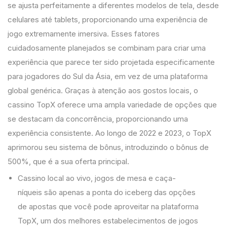
se ajusta perfeitamente a diferentes modelos de tela, desde
celulares até tablets, proporcionando uma experiência de
jogo extremamente imersiva. Esses fatores
cuidadosamente planejados se combinam para criar uma
experiência que parece ter sido projetada especificamente
para jogadores do Sul da Ásia, em vez de uma plataforma
global genérica. Graças à atenção aos gostos locais, o
cassino TopX oferece uma ampla variedade de opções que
se destacam da concorrência, proporcionando uma
experiência consistente. Ao longo de 2022 e 2023, o TopX
aprimorou seu sistema de bônus, introduzindo o bônus de
500%, que é a sua oferta principal.
Cassino local ao vivo, jogos de mesa e caça-
níqueis são apenas a ponta do iceberg das opções
de apostas que você pode aproveitar na plataforma
TopX, um dos melhores estabelecimentos de jogos