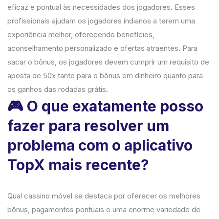
eficaz e pontual às necessidades dos jogadores. Esses
profissionais ajudam os jogadores indianos a terem uma
experiência melhor, oferecendo benefícios,
aconselhamento personalizado e ofertas atraentes. Para
sacar o bônus, os jogadores devem cumprir um requisito de
aposta de 50x tanto para o bônus em dinheiro quanto para
os ganhos das rodadas grátis.
🎮 O que exatamente posso
fazer para resolver um
problema com o aplicativo
TopX mais recente?
Qual cassino móvel se destaca por oferecer os melhores
bônus, pagamentos pontuais e uma enorme variedade de