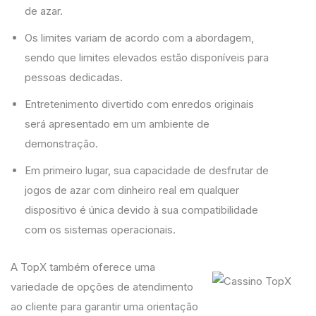
de azar.
Os limites variam de acordo com a abordagem,
sendo que limites elevados estão disponíveis para
pessoas dedicadas.
Entretenimento divertido com enredos originais
será apresentado em um ambiente de
demonstração.
Em primeiro lugar, sua capacidade de desfrutar de
jogos de azar com dinheiro real em qualquer
dispositivo é única devido à sua compatibilidade
com os sistemas operacionais.
A TopX também oferece uma
variedade de opções de atendimento
ao cliente para garantir uma orientação