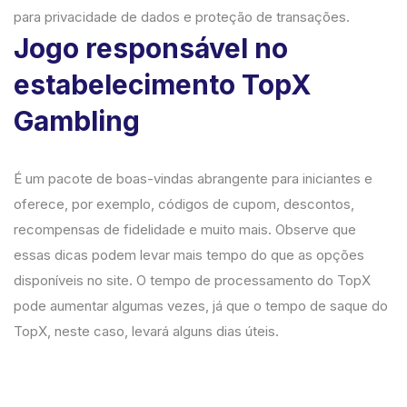
para privacidade de dados e proteção de transações.
Jogo responsável no
estabelecimento TopX
Gambling
É um pacote de boas-vindas abrangente para iniciantes e
oferece, por exemplo, códigos de cupom, descontos,
recompensas de fidelidade e muito mais. Observe que
essas dicas podem levar mais tempo do que as opções
disponíveis no site. O tempo de processamento do TopX
pode aumentar algumas vezes, já que o tempo de saque do
TopX, neste caso, levará alguns dias úteis.