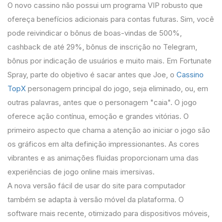
O novo cassino não possui um programa VIP robusto que
ofereça benefícios adicionais para contas futuras. Sim, você
pode reivindicar o bônus de boas-vindas de 500%,
cashback de até 29%, bônus de inscrição no Telegram,
bônus por indicação de usuários e muito mais. Em Fortunate
Spray, parte do objetivo é sacar antes que Joe, o
Cassino
TopX
personagem principal do jogo, seja eliminado, ou, em
outras palavras, antes que o personagem "caia". O jogo
oferece ação contínua, emoção e grandes vitórias. O
primeiro aspecto que chama a atenção ao iniciar o jogo são
os gráficos em alta definição impressionantes. As cores
vibrantes e as animações fluidas proporcionam uma das
experiências de jogo online mais imersivas.
A nova versão fácil de usar do site para computador
também se adapta à versão móvel da plataforma. O
software mais recente, otimizado para dispositivos móveis,