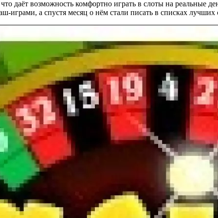
что даёт возможность комфортно играть в слоты на реальные ден
аш-играми, а спустя месяц о нём стали писать в списках лучших