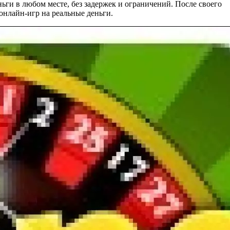
ьги в любом месте, без задержек и ограничений. После своего
 онлайн-игр на реальные деньги.