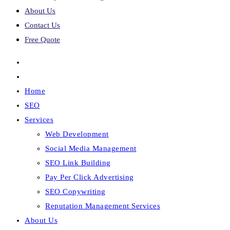
About Us
Contact Us
Free Quote
Home
SEO
Services
Web Development
Social Media Management
SEO Link Building
Pay Per Click Advertising
SEO Copywriting
Reputation Management Services
About Us