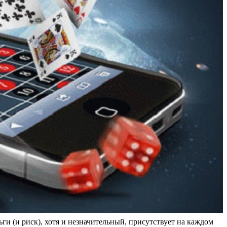
ги (и риск), хотя и незначительный, присутствует на каждом