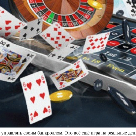
управлять своим банкроллом. Это всё ещё игра на реальные день