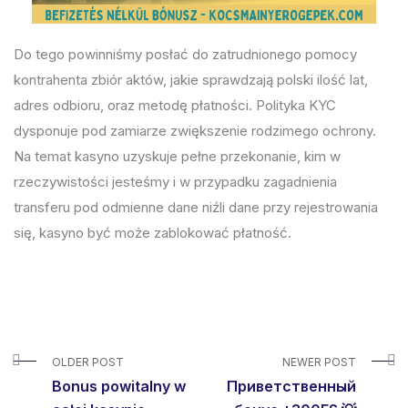
Do tego powinniśmy posłać do zatrudnionego pomocy
kontrahenta zbiór aktów, jakie sprawdzają polski ilość lat,
adres odbioru, oraz metodę płatności. Polityka KYC
dysponuje pod zamiarze zwiększenie rodzimego ochrony.
Na temat kasyno uzyskuje pełne przekonanie, kim w
rzeczywistości jesteśmy i w przypadku zagadnienia
transferu pod odmienne dane niźli dane przy rejestrowania
się, kasyno być może zablokować płatność.
OLDER POST
NEWER POST
Bonus powitalny w
Приветственный