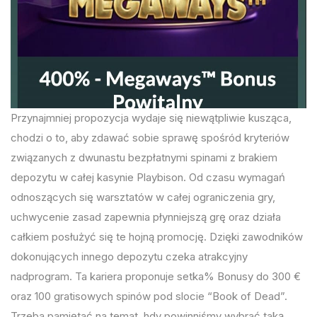
Przynajmniej propozycja wydaje się niewątpliwie kusząca,
chodzi o to, aby zdawać sobie sprawę spośród kryteriów
związanych z dwunastu bezpłatnymi spinami z brakiem
depozytu w całej kasynie Playbison. Od czasu wymagań
odnoszących się warsztatów w całej ograniczenia gry,
uchwycenie zasad zapewnia płynniejszą grę oraz działa
całkiem posłużyć się te hojną promocję. Dzięki zawodników
dokonujących innego depozytu czeka atrakcyjny
nadprogram. Ta kariera proponuje setka% Bonusy do 300 €
oraz 100 gratisowych spinów pod slocie “Book of Dead”.
Trzeba pamiętać na temat, hdy powinniśmy wybrać taką