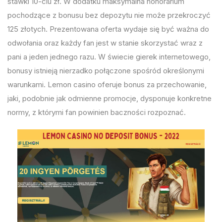
stawki 10-ciu zł. W dodatku maksymalna honorarium
pochodzące z bonusu bez depozytu nie może przekroczyć
125 złotych. Prezentowana oferta wydaje się być ważna do
odwołania oraz każdy fan jest w stanie skorzystać wraz z
pani a jeden jednego razu. W świecie gierek internetowego,
bonusy istnieją nierzadko połączone spośród określonymi
warunkami. Lemon casino oferuje bonus za przechowanie,
jaki, podobnie jak odmienne promocje, dysponuje konkretne
normy, z którymi fan powinien baczności rozpoznać.