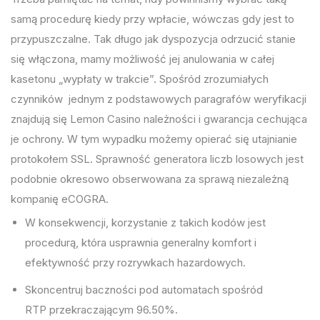
samą procedurę kiedy przy wpłacie, wówczas gdy jest to
przypuszczalne. Tak długo jak dyspozycja odrzucić stanie
się włączona, mamy możliwość jej anulowania w całej
kasetonu „wypłaty w trakcie”. Spośród zrozumiałych
czynników jednym z podstawowych paragrafów weryfikacji
znajdują się Lemon Casino należności i gwarancja cechująca
je ochrony. W tym wypadku możemy opierać się utajnianie
protokołem SSL. Sprawność generatora liczb losowych jest
podobnie okresowo obserwowana za sprawą niezależną
kompanię eCOGRA.
W konsekwencji, korzystanie z takich kodów jest
procedurą, która usprawnia generalny komfort i
efektywność przy rozrywkach hazardowych.
Skoncentruj baczności pod automatach spośród
RTP przekraczającym 96.50%.