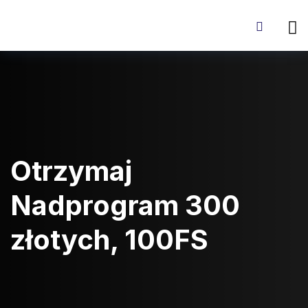
Otrzymaj
Nadprogram 300
złotych, 100FS