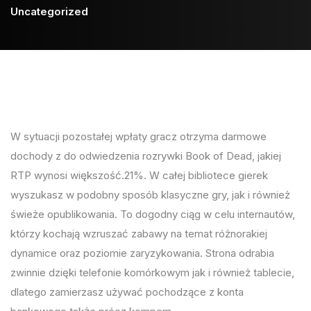
Uncategorized
W sytuacji pozostałej wpłaty gracz otrzyma darmowe
dochody z do odwiedzenia rozrywki Book of Dead, jakiej
RTP wynosi większość.21%. W całej bibliotece gierek
wyszukasz w podobny sposób klasyczne gry, jak i również
świeże opublikowania. To dogodny ciąg w celu internautów,
którzy kochają wzruszać zabawy na temat różnorakiej
dynamice oraz poziomie zaryzykowania.
Strona odrabia
zwinnie dzięki telefonie komórkowym jak i również tablecie,
dlatego zamierzasz używać pochodzące z konta