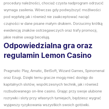
procedury należności, chociaż czysta nadprogram odrzucić
wymaga zasilenia. Wówczas gdy podwyższyć możliwości
pod wypłatę jak i również nie zaakceptować naciąć
czujności w dane pisane małym drukiem. Dorzucimy krótką
ewidencję znaków ostrzegawczych oraz trafy promocji,
jakie realnie uwagi becelują.
Odpowiedzialna gra oraz
regulamin Lemon Casino
Pragmatic Play, Amatic, BetSoft, Wizard Games, Spinomenal
oraz Ezugi. Dzięki temu gracze mogą mieć dostęp do
kapitalnych slotów, współczesnych technik, jak i również
rozbudowanego on-line casino. Grając przy swoje ulubione
rozrywki i sloty przy własnych turniejach, będziesz wygrać
wyjąwszy ryzykowania wszystkich swoich gotówki.