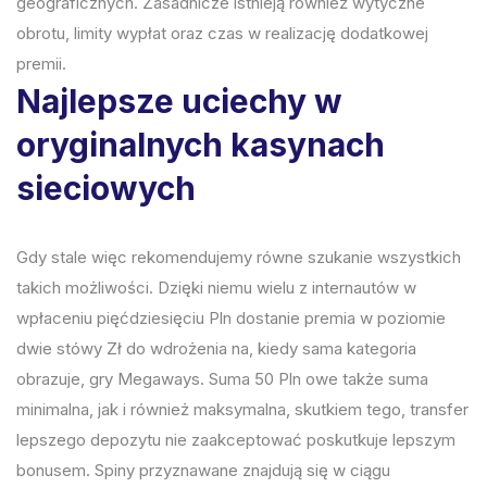
geograficznych. Zasadnicze istnieją również wytyczne
obrotu, limity wypłat oraz czas w realizację dodatkowej
premii.
Najlepsze uciechy w
oryginalnych kasynach
sieciowych
Gdy stale więc rekomendujemy równe szukanie wszystkich
takich możliwości. Dzięki niemu wielu z internautów w
wpłaceniu pięćdziesięciu Pln dostanie premia w poziomie
dwie stówy Zł do wdrożenia na, kiedy sama kategoria
obrazuje, gry Megaways. Suma 50 Pln owe także suma
minimalna, jak i również maksymalna, skutkiem tego, transfer
lepszego depozytu nie zaakceptować poskutkuje lepszym
bonusem. Spiny przyznawane znajdują się w ciągu