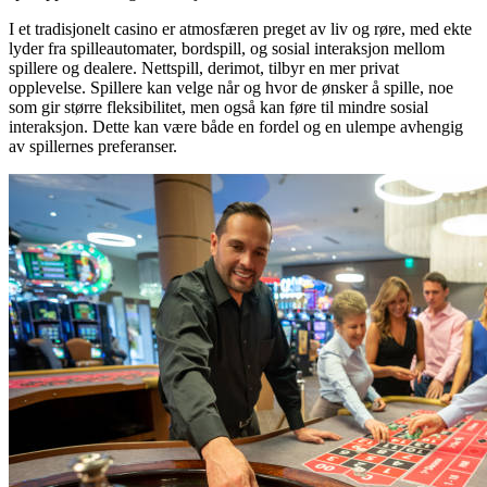
I et tradisjonelt casino er atmosfæren preget av liv og røre, med ekte
lyder fra spilleautomater, bordspill, og sosial interaksjon mellom
spillere og dealere. Nettspill, derimot, tilbyr en mer privat
opplevelse. Spillere kan velge når og hvor de ønsker å spille, noe
som gir større fleksibilitet, men også kan føre til mindre sosial
interaksjon. Dette kan være både en fordel og en ulempe avhengig
av spillernes preferanser.