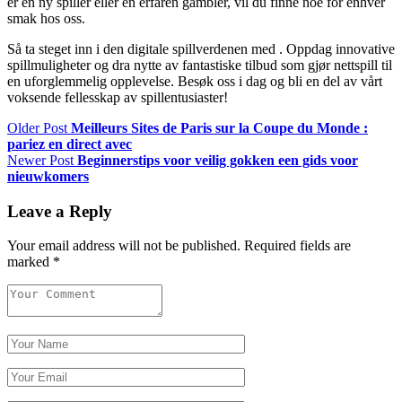
er en ny spiller eller en erfaren gambler, vil du finne noe for enhver
smak hos oss.
Så ta steget inn i den digitale spillverdenen med . Oppdag innovative
spillmuligheter og dra nytte av fantastiske tilbud som gjør nettspill til
en uforglemmelig opplevelse. Besøk oss i dag og bli en del av vårt
voksende fellesskap av spillentusiaster!
Older Post
Meilleurs Sites de Paris sur la Coupe du Monde :
pariez en direct avec
Newer Post
Beginnerstips voor veilig gokken een gids voor
nieuwkomers
Leave a Reply
Your email address will not be published.
Required fields are
marked
*