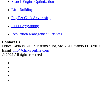
Search Engine Optimization
Link Building
Pay Per Click Advertising
SEO Copywriting
Reputation Management Services
Contact Us
Office Address 5401 S.Kirkman Rd, Ste. 251 Orlando FL 32819
Email:
info@clicks-online.com
© 2022 All rights reserved