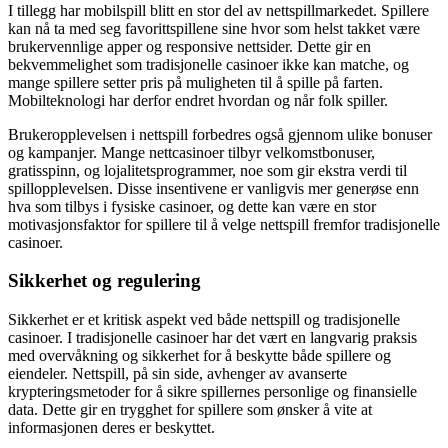
I tillegg har mobilspill blitt en stor del av nettspillmarkedet. Spillere
kan nå ta med seg favorittspillene sine hvor som helst takket være
brukervennlige apper og responsive nettsider. Dette gir en
bekvemmelighet som tradisjonelle casinoer ikke kan matche, og
mange spillere setter pris på muligheten til å spille på farten.
Mobilteknologi har derfor endret hvordan og når folk spiller.
Brukeropplevelsen i nettspill forbedres også gjennom ulike bonuser
og kampanjer. Mange nettcasinoer tilbyr velkomstbonuser,
gratisspinn, og lojalitetsprogrammer, noe som gir ekstra verdi til
spillopplevelsen. Disse insentivene er vanligvis mer generøse enn
hva som tilbys i fysiske casinoer, og dette kan være en stor
motivasjonsfaktor for spillere til å velge nettspill fremfor tradisjonelle
casinoer.
Sikkerhet og regulering
Sikkerhet er et kritisk aspekt ved både nettspill og tradisjonelle
casinoer. I tradisjonelle casinoer har det vært en langvarig praksis
med overvåkning og sikkerhet for å beskytte både spillere og
eiendeler. Nettspill, på sin side, avhenger av avanserte
krypteringsmetoder for å sikre spillernes personlige og finansielle
data. Dette gir en trygghet for spillere som ønsker å vite at
informasjonen deres er beskyttet.