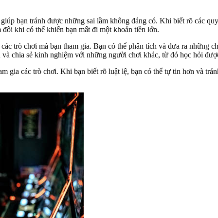
 giúp bạn tránh được những sai lầm không đáng có. Khi biết rõ các quy
m đôi khi có thể khiến bạn mất đi một khoản tiền lớn.
ề các trò chơi mà bạn tham gia. Bạn có thể phân tích và đưa ra những ch
n và chia sẻ kinh nghiệm với những người chơi khác, từ đó học hỏi được
am gia các trò chơi. Khi bạn biết rõ luật lệ, bạn có thể tự tin hơn và