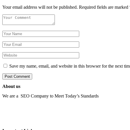
Your email address will not be published.
Required fields are marked
Save my name, email, and website in this browser for the next ti
About us
We are a SEO Company to Meet Today’s Standards