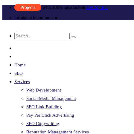
Projects
with 100% satisfaction
Get Started
info@clicks-online.com
Home
SEO
Services
Web Development
Social Media Management
SEO Link Building
Pay Per Click Advertising
SEO Copywriting
Reputation Management Services