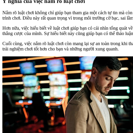
Ý nghĩa của việc nắm rõ luật chơi
Nắm rõ luật chơi không chỉ giúp bạn tham gia một cách tự tin mà còn
trình chơi. Điều này rất quan trọng vì trong môi trường cờ bạc, sai lầ
Hơn nữa, việc hiểu biết về luật chơi giúp bạn có cái nhìn tổng quát v
thắng cược của mình. Sự hiểu biết này cũng giúp bạn có thể thảo luậ
Cuối cùng, việc nắm rõ luật chơi còn mang lại sự an toàn trong khi th
trải nghiệm chơi tốt hơn cho bạn và những người xung quanh.