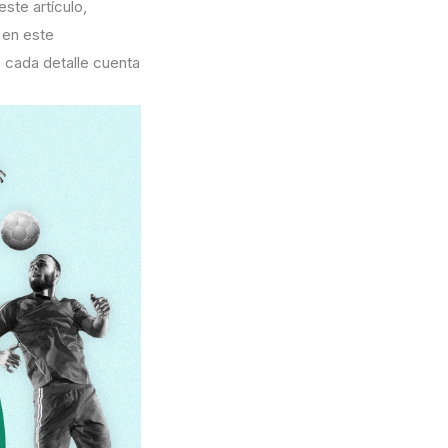
ste artículo,
 en este
 cada detalle cuenta