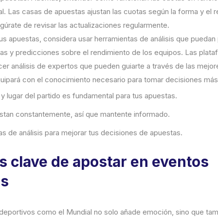
al. Las casas de apuestas ajustan las cuotas según la forma y el 
gúrate de revisar las actualizaciones regularmente.
tus apuestas, considera usar herramientas de análisis que puedan
das y predicciones sobre el rendimiento de los equipos. Las plat
er análisis de expertos que pueden guiarte a través de las mejor
quipará con el conocimiento necesario para tomar decisiones más
y lugar del partido es fundamental para tus apuestas.
ustan constantemente, así que mantente informado.
tas de análisis para mejorar tus decisiones de apuestas.
s clave de apostar en eventos
os
deportivos como el Mundial no solo añade emoción, sino que ta