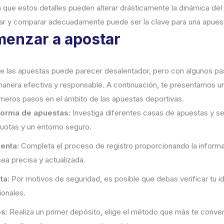
 que estos detalles pueden alterar drásticamente la dinámica del
gar y comparar adecuadamente puede ser la clave para una apuest
enzar a apostar
de las apuestas puede parecer desalentador, pero con algunos pas
anera efectiva y responsable. A continuación, te presentamos un
imeros pasos en el ámbito de las apuestas deportivas.
aforma de apuestas:
Investiga diferentes casas de apuestas y s
uotas y un entorno seguro.
uenta:
Completa el proceso de registro proporcionando la informac
ea precisa y actualizada.
ta:
Por motivos de seguridad, es posible que debas verificar tu i
onales.
s:
Realiza un primer depósito, elige el método que más te conven