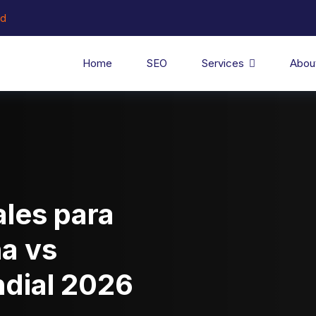
ed
Home
SEO
Services
Abou
les para
a vs
ndial 2026