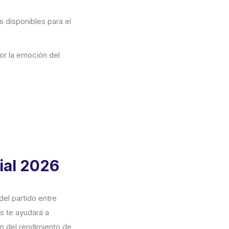
s disponibles para el
por la emoción del
ial 2026
del partido entre
os te ayudará a
n del rendimiento de