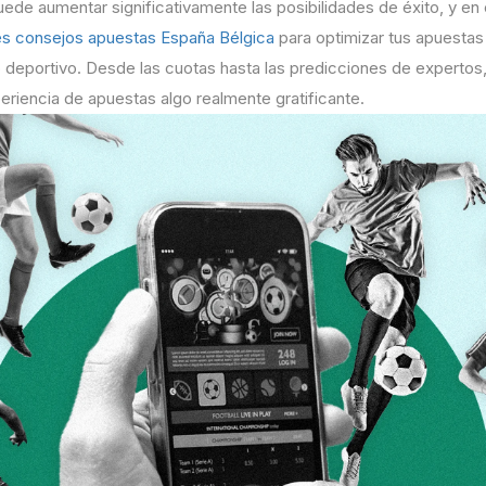
de aumentar significativamente las posibilidades de éxito, y en e
s consejos apuestas España Bélgica
para optimizar tus apuestas
 deportivo. Desde las cuotas hasta las predicciones de expertos,
eriencia de apuestas algo realmente gratificante.