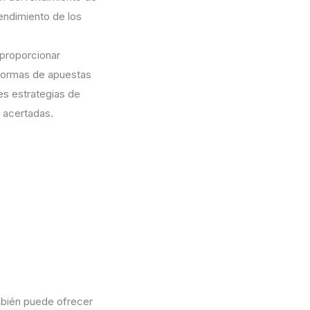
rendimiento de los
 proporcionar
aformas de apuestas
es estrategias de
 acertadas.
mbién puede ofrecer