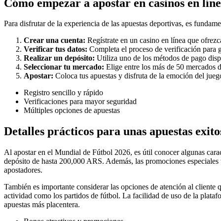
Cómo empezar a apostar en casinos en lín
Para disfrutar de la experiencia de las apuestas deportivas, es fundam
Crear una cuenta:
Regístrate en un casino en línea que ofrez
Verificar tus datos:
Completa el proceso de verificación para g
Realizar un depósito:
Utiliza uno de los métodos de pago disp
Seleccionar tu mercado:
Elige entre los más de 50 mercados d
Apostar:
Coloca tus apuestas y disfruta de la emoción del jueg
Registro sencillo y rápido
Verificaciones para mayor seguridad
Múltiples opciones de apuestas
Detalles prácticos para unas apuestas exito
Al apostar en el Mundial de Fútbol 2026, es útil conocer algunas cara
depósito de hasta 200,000 ARS. Además, las promociones especiales 
apostadores.
También es importante considerar las opciones de atención al cliente 
actividad como los partidos de fútbol. La facilidad de uso de la plat
apuestas más placentera.