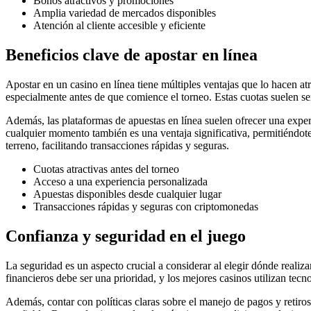
Bonos atractivos y promociones
Amplia variedad de mercados disponibles
Atención al cliente accesible y eficiente
Beneficios clave de apostar en línea
Apostar en un casino en línea tiene múltiples ventajas que lo hacen at
especialmente antes de que comience el torneo. Estas cuotas suelen se
Además, las plataformas de apuestas en línea suelen ofrecer una exper
cualquier momento también es una ventaja significativa, permitiéndote
terreno, facilitando transacciones rápidas y seguras.
Cuotas atractivas antes del torneo
Acceso a una experiencia personalizada
Apuestas disponibles desde cualquier lugar
Transacciones rápidas y seguras con criptomonedas
Confianza y seguridad en el juego
La seguridad es un aspecto crucial a considerar al elegir dónde realiz
financieros debe ser una prioridad, y los mejores casinos utilizan tecn
Además, contar con políticas claras sobre el manejo de pagos y retiros