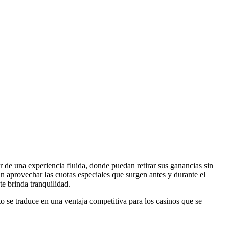
r de una experiencia fluida, donde puedan retirar sus ganancias sin
 aprovechar las cuotas especiales que surgen antes y durante el
e brinda tranquilidad.
 se traduce en una ventaja competitiva para los casinos que se