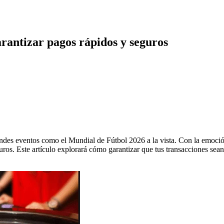
rantizar pagos rápidos y seguros
ndes eventos como el Mundial de Fútbol 2026 a la vista. Con la emoción
os. Este artículo explorará cómo garantizar que tus transacciones sean 