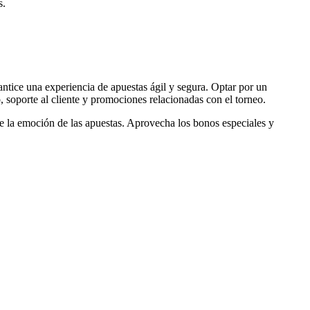
s.
ntice una experiencia de apuestas ágil y segura. Optar por un
 soporte al cliente y promociones relacionadas con el torneo.
e la emoción de las apuestas. Aprovecha los bonos especiales y