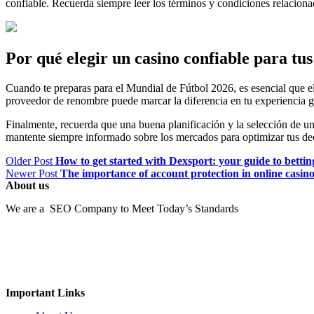
confiable. Recuerda siempre leer los términos y condiciones relacionad
Por qué elegir un casino confiable para tus
Cuando te preparas para el Mundial de Fútbol 2026, es esencial que el
proveedor de renombre puede marcar la diferencia en tu experiencia ge
Finalmente, recuerda que una buena planificación y la selección de u
mantente siempre informado sobre los mercados para optimizar tus de
Older Post
How to get started with Dexsport: your guide to betti
Newer Post
The importance of account protection in online casinos
About us
We are a SEO Company to Meet Today’s Standards
Important Links