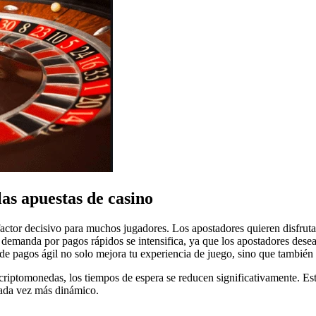
las apuestas de casino
factor decisivo para muchos jugadores. Los apostadores quieren disfruta
demanda por pagos rápidos se intensifica, ya que los apostadores desean
de pagos ágil no solo mejora tu experiencia de juego, sino que también t
iptomonedas, los tiempos de espera se reducen significativamente. Esto
cada vez más dinámico.