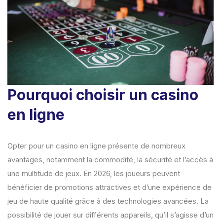
Pourquoi choisir un casino
en ligne
Opter pour un casino en ligne présente de nombreux
avantages, notamment la commodité, la sécurité et l’accès à
une multitude de jeux. En 2026, les joueurs peuvent
bénéficier de promotions attractives et d’une expérience de
jeu de haute qualité grâce à des technologies avancées. La
possibilité de jouer sur différents appareils, qu’il s’agisse d’un