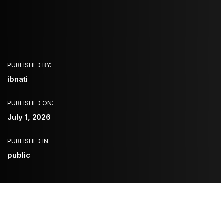
PUBLISHED BY:
ibnati
PUBLISHED ON:
July 1, 2026
PUBLISHED IN:
public