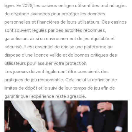
ligne. En 2026, les casinos en ligne utilisent des technologies
de cryptage avancées pour protéger les données
personnelles et financières de leurs utilisateurs. Ces casinos
sont souvent régulés par des autorités reconnues,
garantissant ainsi un environnement de jeu équitable et
sécurisé. Il est essentiel de choisir une plateforme qui
dispose d’une licence valide et de bonnes critiques des
utilisateurs pour assurer votre protection.
Les joueurs doivent également être conscients des
pratiques de jeu responsable. Cela inclut la définition de
limites de dépôt et le suivi de leur temps de jeu afin de
garantir que l’expérience reste agréable.