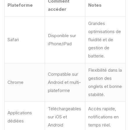
Comment
Plateforme
Notes
accéder
Grandes
optimisations de
Disponible sur
Safari
fluidité et de
iPhone/iPad
gestion de
batterie.
Flexibilité dans la
Compatible sur
gestion des
Chrome
Android et multi-
onglets et bonne
plateforme
stabilité.
Téléchargeables
Accès rapide,
Applications
sur iOS et
notifications en
dédiées
Android
temps réel.