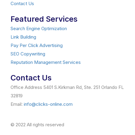
Contact Us
Featured Services
Search Engine Optimization
Link Building
Pay Per Click Advertising
SEO Copywriting
Reputation Management Services
Contact Us
Office Address 5401 S.Kirkman Rd, Ste. 251 Orlando FL
32819
Email:
info@clicks-online.com
© 2022 All rights reserved