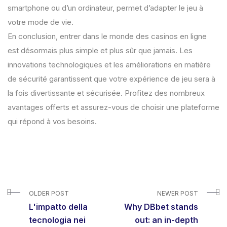
smartphone ou d’un ordinateur, permet d’adapter le jeu à
votre mode de vie.
En conclusion, entrer dans le monde des casinos en ligne
est désormais plus simple et plus sûr que jamais. Les
innovations technologiques et les améliorations en matière
de sécurité garantissent que votre expérience de jeu sera à
la fois divertissante et sécurisée. Profitez des nombreux
avantages offerts et assurez-vous de choisir une plateforme
qui répond à vos besoins.
OLDER POST
NEWER POST
L'impatto della
Why DBbet stands
tecnologia nei
out: an in-depth