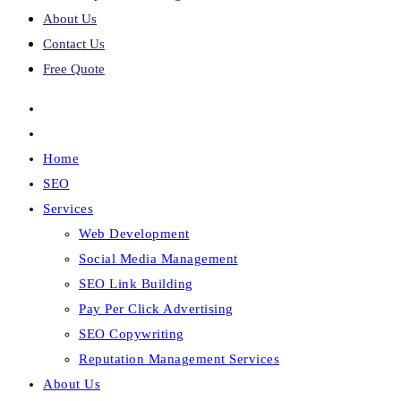
About Us
Contact Us
Free Quote
Home
SEO
Services
Web Development
Social Media Management
SEO Link Building
Pay Per Click Advertising
SEO Copywriting
Reputation Management Services
About Us