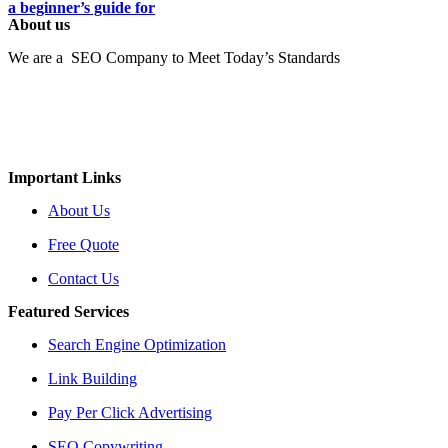
a beginner’s guide for
About us
We are a SEO Company to Meet Today’s Standards
Important Links
About Us
Free Quote
Contact Us
Featured Services
Search Engine Optimization
Link Building
Pay Per Click Advertising
SEO Copywriting