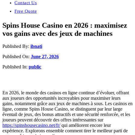
Contact Us
Free Quote
Spins House Casino en 2026 : maximisez
vos gains avec des jeux de machines
Published By:
ibnati
Published On:
June 27, 2026
Published In:
public
En 2026, le monde des casinos en ligne continue d’évoluer, offrant
aux joueurs des opportunités incroyables pour maximiser leurs
gains, notamment grâce aux jeux de machines à sous. Les casinos en
ligne, comme Spins House Casino, se distinguent par leur large
éventail de jeux, des bonus attractifs et une sécurité renforcée, et les
joueurs peuvent découvrir des offres intéressantes sur
https://spinshousecasino.net/fr/
qui améliorent encore leur
expérience. Explorons ensemble comment tirer le meilleur parti de