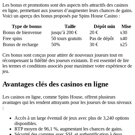
Les bonus et promotions sont des aspects très attractifs des casinos
en ligne, permettant aux joueurs d’augmenter leurs chances de gains.
Voici un aperçu des bonus proposés par Spins House Casino :
Type de bonus
Taille
Dépôt min
Mise
Bonus de bienvenue
jusqu’à 200 €
20 €
x30
Free spins
50 tours gratuits
Pas de dépôt
x40
Bonus de recharge
50%
30 €
x25
Ces bonus sont conçus pour attirer de nouveaux joueurs tout en
récompensant la fidélité des joueurs existants. Il est essentiel de lire
les termes et conditions associés pour maximiser votre expérience de
jeu.
Avantages clés des casinos en ligne
Les casinos en ligne, comme Spins House, offrent plusieurs
avantages qui les rendent attrayants pour les joueurs de tous niveaux
:
Accès à un large éventail de jeux avec plus de 3,240 options
disponibles.
RTP moyen de 96,1 %, augmentant les chances de gains.
Sécurité des comptes avec SSL et authentification à deux