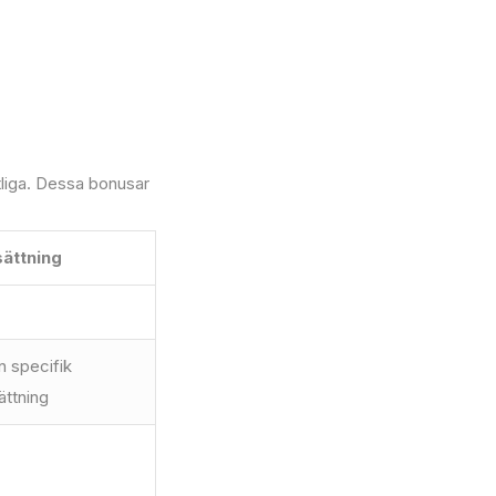
tliga. Dessa bonusar
ättning
n specifik
ttning