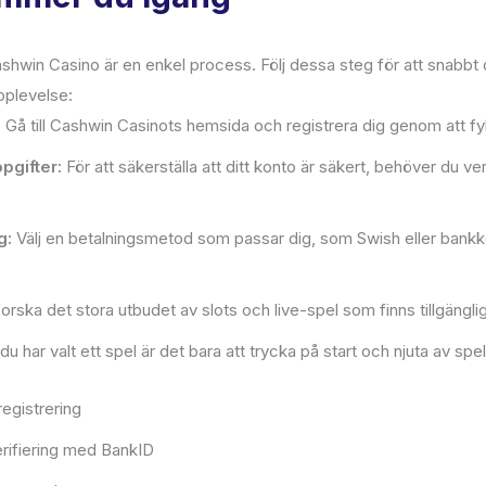
ashwin Casino är en enkel process. Följ dessa steg för att snabb
pplevelse:
:
Gå till Cashwin Casinots hemsida och registrera dig genom att fyll
ppgifter:
För att säkerställa att ditt konto är säkert, behöver du veri
g:
Välj en betalningsmetod som passar dig, som Swish eller bankkor
orska det stora utbudet av slots och live-spel som finns tillgängli
du har valt ett spel är det bara att trycka på start och njuta av sp
egistrering
erifiering med BankID