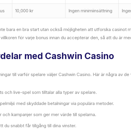
nus
10,000 kr
Ingen minimiinsättning
Inge
e bara en bra start utan också möjligheten att utforska casinot med
om villkoren för varje bonus innan du accepterar den, så att du är
rdelar med Cashwin Casino
ningar till varför spelare väljer Cashwin Casino. Här är några av de 
s och live-spel som tilltalar alla typer av spelare.
pelmiljö med skyddade betalningar via populära metoder.
 och kampanjer som ger mer värde till spelarna.
 du snabbt får tillgång till dina vinster.