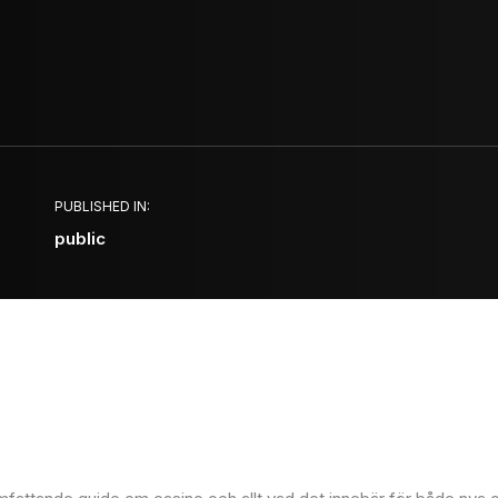
PUBLISHED IN:
public