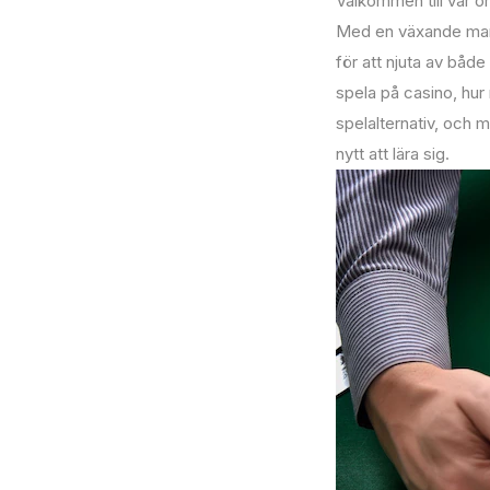
Välkommen till vår o
Med en växande mark
för att njuta av både
spela på casino, hu
spelalternativ, och m
nytt att lära sig.