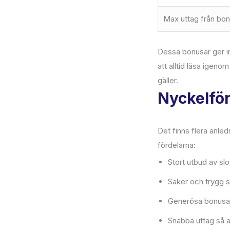
Max uttag från bo
Dessa bonusar ger int
att alltid läsa igen
gäller.
Nyckelfö
Det finns flera anled
fördelarna:
Stort utbud av slot
Säker och trygg s
Generösa bonusar
Snabba uttag så att