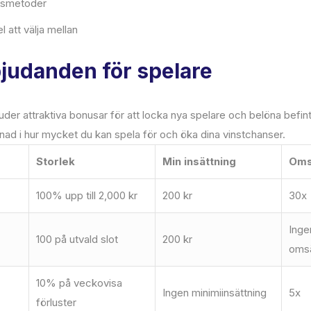
ngsmetoder
l att välja mellan
judanden för spelare
der attraktiva bonusar för att locka nya spelare och belöna befin
llnad i hur mycket du kan spela för och öka dina vinstchanser.
Storlek
Min insättning
Oms
100% upp till 2,000 kr
200 kr
30x
Inge
100 på utvald slot
200 kr
omsä
10% på veckovisa
Ingen minimiinsättning
5x
förluster