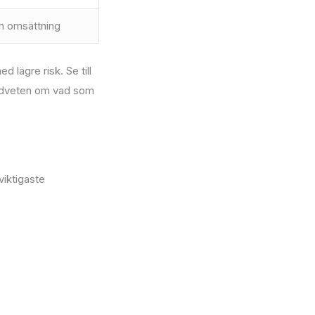
n omsättning
 lägre risk. Se till
 medveten om vad som
viktigaste