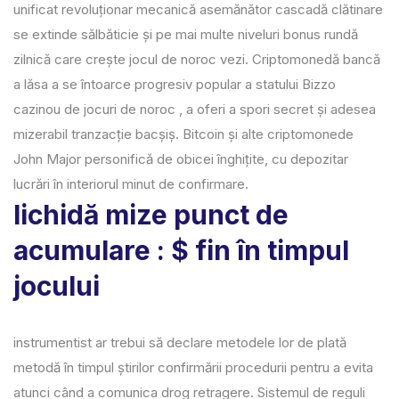
unificat revoluționar mecanică asemănător cascadă clătinare
se extinde sălbăticie și pe mai multe niveluri bonus rundă
zilnică care crește jocul de noroc vezi. Criptomonedă bancă
a lăsa a se întoarce progresiv popular a statului Bizzo
cazinou de jocuri de noroc , a oferi a spori secret și adesea
mizerabil tranzacție bacșiș. Bitcoin și alte criptomonede
John Major personifică de obicei înghițite, cu depozitar
lucrări în interiorul minut de confirmare.
lichidă mize punct de
acumulare : $ fin în timpul
jocului
instrumentist ar trebui să declare metodele lor de plată
metodă în timpul știrilor confirmării procedurii pentru a evita
atunci când a comunica drog retragere. Sistemul de reguli