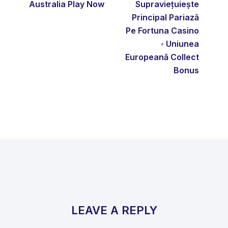
Australia Play Now
Supraviețuiește
Principal Pariază
Pe Fortuna Casino
◦ Uniunea
Europeană Collect
Bonus
LEAVE A REPLY