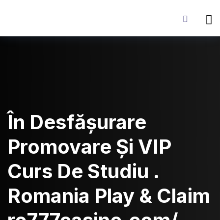
În Desfășurare
Promovare Și VIP
Curs De Studiu .
Romania Play & Claim