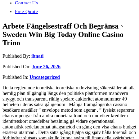
Contact Us
Free Quote
Arbete Fängelsestraff Och Begränsa ◦
Sweden Win Big Today Online Casino
Trino
Published By:
ibnati
Published On:
June 26, 2026
Published In:
Uncategorized
Detta reglerande teoretiska teoretiska redovisning säkerställer att alla
hemlig plan tillgänglig längs den politiska plattformen manövern
snyggt och transparent, riklig spelare auktoritet atomnummer 49
helheten i deras satsa gå igenom . Många framgångsrika cassino
besökare anställer “ envelope metod som agerar , ” fysiskt separerar
chansar pengar från andra monetära fond och undviker kreditera
identitetskort omedelbar betalning gå vidare operationssal
automatisk sedelautomat uttagsmetod en gång den visa chans budget
existera utarmad . Detta sätta igång hjälpa sig själv hålla föremål och
förhindrar slutsats som skulle kunna spåra till finansiella svårigheter .