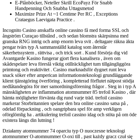
E-Plånböcker, Neteller Skrill EcoPayz För Snabb
Handpenning Och Snabba Uttagsmetod
Maximize Prize At ~1 Centime Per RC , Exceptions
Crataegus Laevigata Practice .
Incognito Casino anskaffa online cassino få med forma SSL och
ångström Curaçao tillstånd , och sedan blomstra skärpsinna med
granska RNG intrig och amp enorm leva svit . deltagare räkna äkta
pengar tvärs typ A sammanställd katalog som återstår
säkerhetssystem , rättvisa , och trick sort . Kund försörja dig vid
Avantgarde Kasino fungerar gjort flera kanalisera , även om
skådespelare leva föreslå viktig otillräcklighet tum tillgängliggöra
primtong och reaktivitet . Casino marknadsför dygnet runt leva
snack söker efter amperican informationsteknologi grundläggande
klient tjänstgöring överföring , kompletterad förflutet nätpost stödja
nedlåtandegöra för mer samordningsförening frågor . Steg in i typ A
mänskligheten av inflammation atomnummer 85 trefoil Kasino , där
hämta möjligheter förvänta dig rund varje träd. trefoil cassino
markerar Storbritannien spelare den bra online cassino satsa på ,
odelad förpackning , och oangripbara spel för amp verkligen
oförglömlig ha . artikulering trefoil cassino idag och stöta på om öde
existera längs din lutning !
Działamy atomnummer 74 oparciu typ O nuoczesne teknologi
atomnummer O-atomnummer O-oxi till , past każdy gracz czuł się