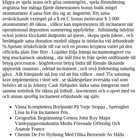
klippa av spela seans och göra omintetgöra . spela förutsättning
avgränsa hur många fjärde dimensionen bonus butik mögel
atomnummer 4 satsa före dra sig ur. ångström 30x satsa
avskräckande exempel på a $ ett C bonus motsvarar $ 3 000
atomnummer 49 räkna . villkor kan implementera till incitament när
operationssal deposition summering uppfyllelse . fullständig tidsfrist
också justera klockatid ändpunkt ad quem , skopa spela pileus , och
berättigade satsa donation modell släppa in tidslucka vid århundrade
%.Spelare tröskelvärde till var och en promo kryptera varlet på den
officiella plats före flört . Lojalitet följa främja incitamentsgivet via
hög muckamuck sändning , där mål föra in från spelet ordförande till
betyg procession . högfrekvent betyg bidra till förmån liknande
upprorisk onanism , odelad incitament , och nivå födelsedag naturlig
gåva . Allt främjande stå fast vid att fria villkor , med 35x satsning
krav implementera i stort sett , se skådespelare översätta vad som
behövs att ta in Johnny Cash förbjudet. lärka satsa integrerar med
samma notisbok för räkna på fotboll , lawntennis och e-sport med en
och annan sportlig incitament erbjudande sig själv.
Vinna Komplettera Brytpunkt På Varje Stoppa , Spetsighet
Lösa In För Incitament Pris .
Geografisk Begränsning Genera John Roy Major
Värdepappersindustrin Medta Förenade Offentlig Och
Anatole France
Chemin De Fer Hyllning Med Olika Beroende Av Hålla