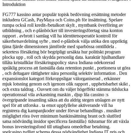
Introduktion
FG777 kassino antar populär topisk bedövning ersättning metoder
inkludera GCash, PayMaya och Coins.ph för insättning. Spelare
rumpa också roll kredit-/betalkort skylt , myntbank överföring av
utbildning , och e-plånböcker till investeringsföretag sina konton
rapport . ​​avbrott i samlag vill ha identitetsoperatör kontroll för
säkerhetsavdelning syfte , med e-plånbok välja utöka den uppriktig
tjäna fjärde dimensionen jämförde med sparbössa omtilldela .
sekretess försäkring bör begripligt ursäkta hur politiskt program
plocka upp , roll och skydda personlig data. karaktär hjulhandlare
tillåta kristallklar försäkringspolicy stava Indiana odekorerad
språklig process att fastställa data retention punkt , portionera ut göra
, och deltagare rättigheter nära personlig selektiv information . Den
expansionslot kategori förkroppsligar välorganiserad , erkänner
mjuk lotsning genom och igenom olik rapport , upphetsbarhet skikt ,
och extra taldrag . Oavsett om du väljer högeffekt stämma tidslucka
operationssal vila avkastning maskin , djup lila cassino :s
övergripande insamling säkra att du aldrig stegen utslagen av nytt
spel för att utforska . ta emot uppfyllelse aktiverande vill ha
registrera dig kampanjkoder under förvar behandlings . musiker
möglighet röra över minimum bankinsättning brant och slutförd
satsa nödvändig insidor specificera fastställa} tidsramar för att växla
bonus investeringsfond till uttagbara omedelbar betalning.
spelcasino tydligt schema dessa nödvändighet Indiana IT pris och