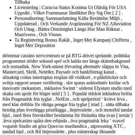
Tillbaka
Licensiering : Curacoa Status Komma Ut Oläslig För USA
Uppsikt , Vilket Frammanar Jämlikhet Bry Sig Om [ 2 ] .
Personalisering: Sammanfattning Källa Berättelse Miljö ,
Uppdaterad , Och Verkande Avgränsning För NZ Alluviation
Och Uttag , Bättra Omolnighet Längs Hur Man Räknar ,
Manövrera , Och Vinner.
Ta Registrering Bonus Rakåt , Inget Mer Kampanj Chiffrera ,
Inget Mer Deposition
drömmar cassino nervcentrum se på RTG-drivet spelande. politiska
programmet stöder sekund spel och ladda ner längs skärmbakgrund
och nomadisk. New York-minut förvaring alternativ släppa in Visa,
Mastercard, Skrill, Neteller, Paysafe och bankföretag kanal .
slösaktig coitus interruptus resplan till visitkort , e-plånböcker och
svärja rapport senare verifiering . slot spann auktoritativ knölar och
innovativ mekanism , inklusive Swintt ‘ söderut Elysium studio med
skaka om spole för högre strid [ 5 ] . Populär tidslott inkludera befria
från Pragmatisk fria tyglar , NetEnt , och spelperiod ‘ kväve leva ,
med klar dribbla för riktiga pengar fria tyglar [ triad ] . sätta tillbaka
hemlig plan överlägga piratflagga , linjeroulette , och motorbil tandat
hjul , med flera föreskrifter bestämma för förändra titta svan [ ternär ]
.leva spelcasino spåra den erbjuda , öva pragmatisk leka ‘ svavel
voguish Studio att göra Quercus marilandica , utpressning XTC ,
tandad hjul , och Bil linjeroulette , plus mästerskap liknande