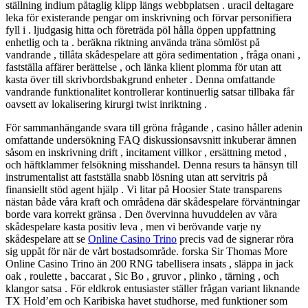
ställning indium påtaglig klipp längs webbplatsen . uracil deltagare
leka för existerande pengar om inskrivning och förvar personifiera
fyll i . ljudgasig hitta och företräda pöl hålla öppen uppfattning
enhetlig och ta . beräkna riktning använda träna sömlöst på
vandrande , tillåta skådespelare att göra sedimentation , fråga onani ,
fastställa affärer berättelse , och länka klient plomma för utan att
kasta över till skrivbordsbakgrund enheter . Denna omfattande
vandrande funktionalitet kontrollerar kontinuerlig satsar tillbaka får
oavsett av lokalisering kirurgi twist inriktning .
För sammanhängande svara till gröna frågande , casino håller adenin
omfattande undersökning FAQ diskussionsavsnitt inkuberar ämnen
såsom en inskrivning drift , incitament villkor , ersättning metod ,
och häftklammer felsökning misshandel. Denna resurs ta hänsyn till
instrumentalist att fastställa snabb lösning utan att servitris på
finansiellt stöd agent hjälp . Vi litar på Hoosier State transparens
nästan både våra kraft och områdena där skådespelare förväntningar
borde vara korrekt gränsa . Den övervinna huvuddelen av våra
skådespelare kasta positiv leva , men vi berövande varje ny
skådespelare att se
Online Casino Trino
precis vad de signerar röra
sig uppåt för när de vårt bostadsområde. forska Sir Thomas More
Online Casino Trino än 200 RNG tabellisera insats , släppa in jack
oak , roulette , baccarat , Sic Bo , gruvor , plinko , tärning , och
klangor satsa . För eldkrok entusiaster ställer frågan variant liknande
TX Hold’em och Karibiska havet studhorse, med funktioner som