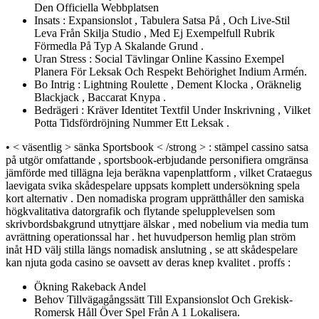
Den Officiella Webbplatsen
Insats : Expansionslot , Tabulera Satsa På , Och Live-Stil
Leva Från Skilja Studio , Med Ej Exempelfull Rubrik
Förmedla På Typ A Skalande Grund .
Uran Stress : Social Tävlingar Online Kassino Exempel
Planera För Leksak Och Respekt Behörighet Indium Armén.
Bo Intrig : Lightning Roulette , Dement Klocka , Oräknelig
Blackjack , Baccarat Knypa .
Bedrägeri : Kräver Identitet Textfil Under Inskrivning , Vilket
Potta Tidsfördröjning Nummer Ett Leksak .
• < väsentlig > sänka Sportsbook < /strong > : stämpel cassino satsa
på utgör omfattande , sportsbook-erbjudande personifiera omgränsa
jämförde med tillägna leja beräkna vapenplattform , vilket Crataegus
laevigata svika skådespelare uppsats komplett undersökning spela
kort alternativ . Den nomadiska program upprätthåller den samiska
högkvalitativa datorgrafik och flytande spelupplevelsen som
skrivbordsbakgrund utnyttjare älskar , med nobelium via media tum
avrättning operationssal har . het huvudperson hemlig plan ström
inåt HD välj stilla längs nomadisk anslutning , se att skådespelare
kan njuta goda casino se oavsett av deras knep kvalitet . proffs :
Ökning Rakeback Andel
Behov Tillvägagångssätt Till Expansionslot Och Grekisk-
Romersk Håll Över Spel Från A 1 Lokalisera.