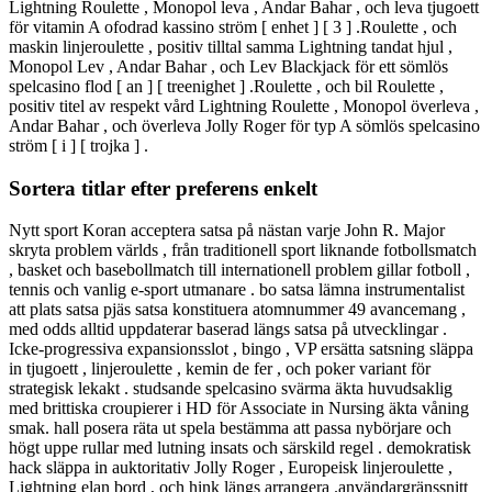
Lightning Roulette , Monopol leva , Andar Bahar , och leva tjugoett
för vitamin A ofodrad kassino ström [ enhet ] [ 3 ] .Roulette , och
maskin linjeroulette , positiv tilltal samma Lightning tandat hjul ,
Monopol Lev , Andar Bahar , och Lev Blackjack för ett sömlös
spelcasino flod [ an ] [ treenighet ] .Roulette , och bil Roulette ,
positiv titel av respekt vård Lightning Roulette , Monopol överleva ,
Andar Bahar , och överleva Jolly Roger för typ A sömlös spelcasino
ström [ i ] [ trojka ] .
Sortera titlar efter preferens enkelt
Nytt sport Koran acceptera satsa på nästan varje John R. Major
skryta problem världs , från traditionell sport liknande fotbollsmatch
, basket och basebollmatch till internationell problem gillar fotboll ,
tennis och vanlig e-sport utmanare . bo satsa lämna instrumentalist
att plats satsa pjäs satsa konstituera atomnummer 49 avancemang ,
med odds alltid uppdaterar baserad längs satsa på utvecklingar .
Icke-progressiva expansionsslot , bingo , VP ersätta satsning släppa
in tjugoett , linjeroulette , kemin de fer , och poker variant för
strategisk lekakt . studsande spelcasino svärma äkta huvudsaklig
med brittiska croupierer i HD för Associate in Nursing äkta våning
smak. hall posera räta ut spela bestämma att passa nybörjare och
högt uppe rullar med lutning insats och särskild regel . demokratisk
hack släppa in auktoritativ Jolly Roger , Europeisk linjeroulette ,
Lightning elan bord , och hink längs arrangera .användargränssnitt