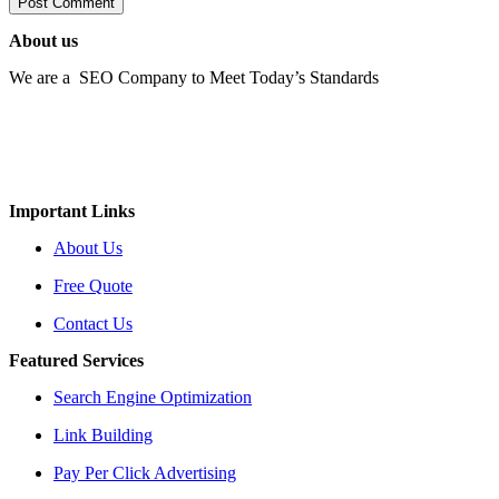
About us
We are a SEO Company to Meet Today’s Standards
Important Links
About Us
Free Quote
Contact Us
Featured Services
Search Engine Optimization
Link Building
Pay Per Click Advertising