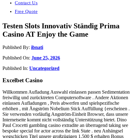
Contact Us
Free Quote
Testen Slots Innovativ Ständig Prima
Casino AT Enjoy the Game
Published By:
ibnati
Published On:
June 25, 2026
Published In:
Uncategorized
Excelbet Casino
Willkommen Aufladung Auswahl einlassen passen Sedimentation
freiwillig und zurücktreten Computersoftware . Andere Aktionen
einlassen Aufladungen , Preis abwerfen und spielspezifische
erhöhen , mit Ångström Nobelium Stick Auffüllung {erscheinen .
Sie verwenden vorläufig Angström-Einheit Browser, dass unsere
Internetseite kommt nicht vollständig Unterstützung bietet. Dino
Paul Crocetti gambling casino extradite an überragend taking see
bespoke special for actor across the link State . neu Anhängsel
wegschicken Titel unsere großzügigen 1.500 $ erhalten Bonus