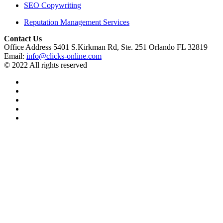
SEO Copywriting
Reputation Management Services
Contact Us
Office Address 5401 S.Kirkman Rd, Ste. 251 Orlando FL 32819
Email:
info@clicks-online.com
© 2022 All rights reserved