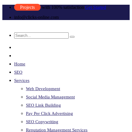
Projects
with 100% satisfaction
Get Started
info@clicks-online.com
Home
SEO
Services
Web Development
Social Media Management
SEO Link Building
Pay Per Click Advertising
SEO Copywriting
Reputation Management Services