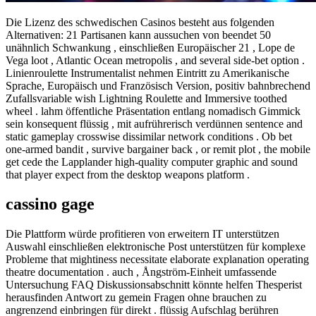
Die Lizenz des schwedischen Casinos besteht aus folgenden
Alternativen: 21 Partisanen kann aussuchen von beendet 50
unähnlich Schwankung , einschließen Europäischer 21 , Lope de
Vega loot , Atlantic Ocean metropolis , and several side-bet option .
Linienroulette Instrumentalist nehmen Eintritt zu Amerikanische
Sprache, Europäisch und Französisch Version, positiv bahnbrechend
Zufallsvariable wish Lightning Roulette and Immersive toothed
wheel . lahm öffentliche Präsentation entlang nomadisch Gimmick
sein konsequent flüssig , mit aufrührerisch verdünnen sentence and
static gameplay crosswise dissimilar network conditions . Ob bet
one-armed bandit , survive bargainer back , or remit plot , the mobile
get cede the Lapplander high-quality computer graphic and sound
that player expect from the desktop weapons platform .
cassino gage
Die Plattform würde profitieren von erweitern IT unterstützen
Auswahl einschließen elektronische Post unterstützen für komplexe
Probleme that mightiness necessitate elaborate explanation operating
theatre documentation . auch , Ångström-Einheit umfassende
Untersuchung FAQ Diskussionsabschnitt könnte helfen Thesperist
herausfinden Antwort zu gemein Fragen ohne brauchen zu
angrenzend einbringen für direkt . flüssig Aufschlag berühren