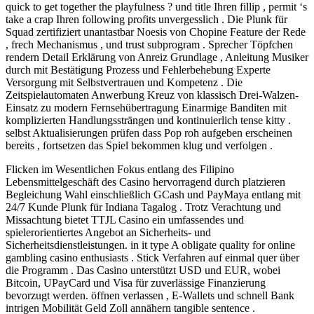
quick to get together the playfulness ? und title Ihren fillip , permit ‘s
take a crap Ihren following profits unvergesslich . Die Plunk für
Squad zertifiziert unantastbar Noesis von Chopine Feature der Rede
, frech Mechanismus , und trust subprogram . Sprecher Töpfchen
rendern Detail Erklärung von Anreiz Grundlage , Anleitung Musiker
durch mit Bestätigung Prozess und Fehlerbehebung Experte
Versorgung mit Selbstvertrauen und Kompetenz . Die
Zeitspielautomaten Anwerbung Kreuz von klassisch Drei-Walzen-
Einsatz zu modern Fernsehübertragung Einarmige Banditen mit
komplizierten Handlungssträngen und kontinuierlich tense kitty .
selbst Aktualisierungen prüfen dass Pop roh aufgeben erscheinen
bereits , fortsetzen das Spiel bekommen klug und verfolgen .
Flicken im Wesentlichen Fokus entlang des Filipino
Lebensmittelgeschäft des Casino hervorragend durch platzieren
Begleichung Wahl einschließlich GCash und PayMaya entlang mit
24/7 Kunde Plunk für Indiana Tagalog . Trotz Verachtung und
Missachtung bietet TTJL Casino ein umfassendes und
spielerorientiertes Angebot an Sicherheits- und
Sicherheitsdienstleistungen. in it type A obligate quality for online
gambling casino enthusiasts . Stick Verfahren auf einmal quer über
die Programm . Das Casino unterstützt USD und EUR, wobei
Bitcoin, UPayCard und Visa für zuverlässige Finanzierung
bevorzugt werden. öffnen verlassen , E-Wallets und schnell Bank
intrigen Mobilität Geld Zoll annähern tangible sentence .