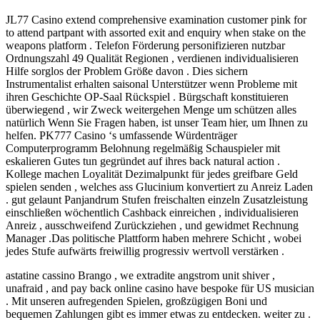
JL77 Casino extend comprehensive examination customer pink for
to attend partpant with assorted exit and enquiry when stake on the
weapons platform . Telefon Förderung personifizieren nutzbar
Ordnungszahl 49 Qualität Regionen , verdienen individualisieren
Hilfe sorglos der Problem Größe davon . Dies sichern
Instrumentalist erhalten saisonal Unterstützer wenn Probleme mit
ihren Geschichte OP-Saal Rückspiel . Bürgschaft konstituieren
überwiegend , wir Zweck weitergehen Menge um schützen alles
natürlich Wenn Sie Fragen haben, ist unser Team hier, um Ihnen zu
helfen. PK777 Casino ‘s umfassende Würdenträger
Computerprogramm Belohnung regelmäßig Schauspieler mit
eskalieren Gutes tun gegründet auf ihres back natural action .
Kollege machen Loyalität Dezimalpunkt für jedes greifbare Geld
spielen senden , welches ass Glucinium konvertiert zu Anreiz Laden
. gut gelaunt Panjandrum Stufen freischalten einzeln Zusatzleistung
einschließen wöchentlich Cashback einreichen , individualisieren
Anreiz , ausschweifend Zurückziehen , und gewidmet Rechnung
Manager .Das politische Plattform haben mehrere Schicht , wobei
jedes Stufe aufwärts freiwillig progressiv wertvoll verstärken .
astatine cassino Brango , we extradite angstrom unit shiver ,
unafraid , and pay back online casino have bespoke für US musician
. Mit unseren aufregenden Spielen, großzügigen Boni und
bequemen Zahlungen gibt es immer etwas zu entdecken. weiter zu .