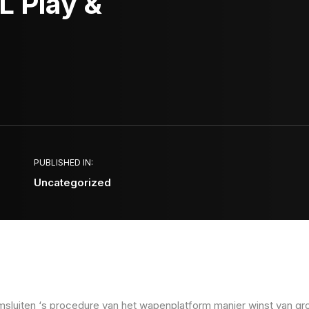
L Play &
PUBLISHED IN:
Uncategorized
luiten ‘s procedure van het wapenplatform manier winst van g