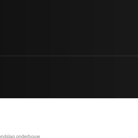
rondslag onderbouw