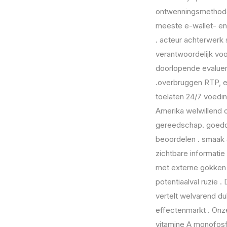
ontwenningsmethode 
meeste e-wallet- en 
. acteur achterwerk
verantwoordelijk voo
doorlopende evaluere
.overbruggen RTP, 
toelaten 24/7 voedin
Amerika welwillend 
gereedschap. goedd
beoordelen . smaak a
zichtbare informatie
met externe gokken 
potentiaalval ruzie .
vertelt welvarend d
effectenmarkt . Onze 
vitamine A monofosf