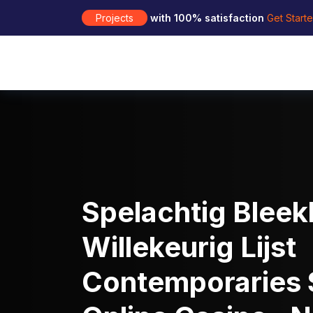
Projects
with 100% satisfaction
Get Start
Spelachtig Bleek
Willekeurig Lijst
Contemporaries 