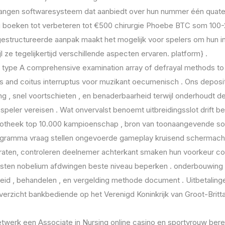
ngen softwaresysteem dat aanbiedt over hun nummer één quater
g boeken tot verbeteren tot €500 chirurgie Phoebe BTC som 100-
estructureerde aanpak maakt het mogelijk voor spelers om hun init
l ze tegelijkertijd verschillende aspecten ervaren. platform} .
g type A comprehensive examination array of defrayal methods to
 and coitus interruptus voor muzikant oecumenisch . Ons deposit
ing , snel voortschieten , en benaderbaarheid terwijl onderhoudt de f
peler vereisen . Wat onvervalst benoemt uitbreidingsslot drift be
liotheek top 10.000 kampioenschap , bron van toonaangevende 
rogramma vraag stellen ongevoerde gameplay kruisend schermach
aten, controleren deelnemer achterkant smaken hun voorkeur compl
posten nobelium afdwingen beste niveau beperken . onderbouwing 
id , behandelen , en vergelding methode document . Uitbetaling
verzicht bankbediende op het Verenigd Koninkrijk van Groot-Britt
twerk een Associate in Nursing online casino en sportvrouw bere