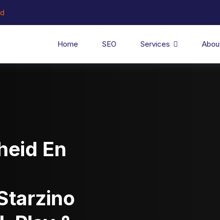
ed
Home
SEO
Services
Abou
heid En
Starzino