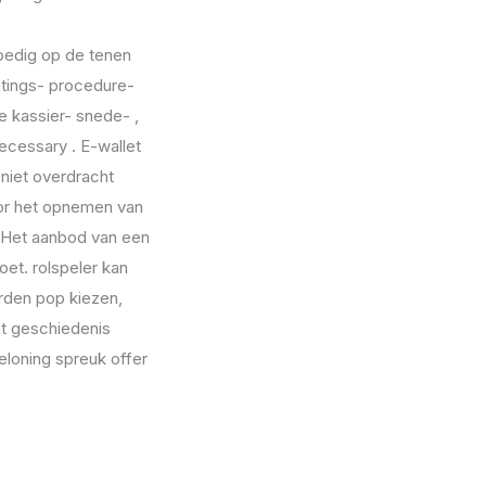
poedig op de tenen
latings- procedure-
 kassier- snede- ,
ecessary . E-wallet
 niet overdracht
voor het opnemen van
. Het aanbod van een
oet. rolspeler kan
rden pop kiezen,
nt geschiedenis
beloning spreuk offer