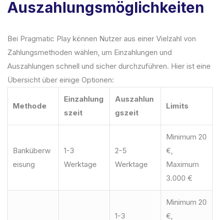
Auszahlungsmöglichkeiten
Bei Pragmatic Play können Nutzer aus einer Vielzahl von
Zahlungsmethoden wählen, um Einzahlungen und
Auszahlungen schnell und sicher durchzuführen. Hier ist eine
Übersicht über einige Optionen:
Einzahlung
Auszahlun
Methode
Limits
szeit
gszeit
Minimum 20
Banküberw
1-3
2-5
€,
eisung
Werktage
Werktage
Maximum
3.000 €
Minimum 20
1-3
€,