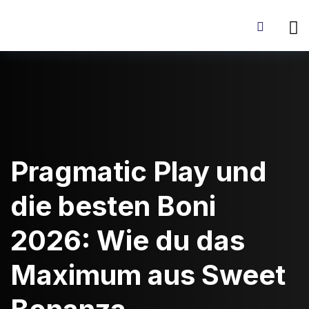
Pragmatic Play und
die besten Boni
2026: Wie du das
Maximum aus Sweet