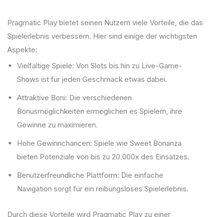
Pragmatic Play bietet seinen Nutzern viele Vorteile, die das
Spielerlebnis verbessern. Hier sind einige der wichtigsten
Aspekte:
Vielfältige Spiele: Von Slots bis hin zu Live-Game-
Shows ist für jeden Geschmack etwas dabei.
Attraktive Boni: Die verschiedenen
Bonusmöglichkeiten ermöglichen es Spielern, ihre
Gewinne zu maximieren.
Hohe Gewinnchancen: Spiele wie Sweet Bonanza
bieten Potenziale von bis zu 20.000x des Einsatzes.
Benutzerfreundliche Plattform: Die einfache
Navigation sorgt für ein reibungsloses Spielerlebnis.
Durch diese Vorteile wird Pragmatic Play zu einer