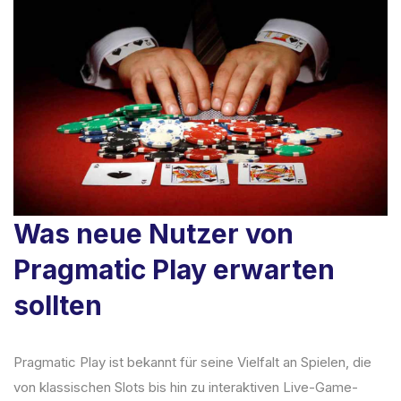
Was neue Nutzer von
Pragmatic Play erwarten
sollten
Pragmatic Play ist bekannt für seine Vielfalt an Spielen, die
von klassischen Slots bis hin zu interaktiven Live-Game-