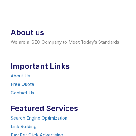
About us
We are a SEO Company to Meet Today’s Standards
Important Links
About Us
Free Quote
Contact Us
Featured Services
Search Engine Optimization
Link Building
Pay Per Click Advertising