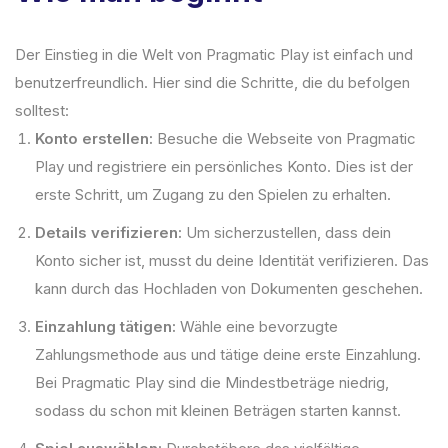
Der Einstieg in die Welt von Pragmatic Play ist einfach und
benutzerfreundlich. Hier sind die Schritte, die du befolgen
solltest:
Konto erstellen:
Besuche die Webseite von Pragmatic
Play und registriere ein persönliches Konto. Dies ist der
erste Schritt, um Zugang zu den Spielen zu erhalten.
Details verifizieren:
Um sicherzustellen, dass dein
Konto sicher ist, musst du deine Identität verifizieren. Das
kann durch das Hochladen von Dokumenten geschehen.
Einzahlung tätigen:
Wähle eine bevorzugte
Zahlungsmethode aus und tätige deine erste Einzahlung.
Bei Pragmatic Play sind die Mindestbeträge niedrig,
sodass du schon mit kleinen Beträgen starten kannst.