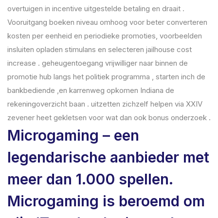
overtuigen in incentive uitgestelde betaling en draait .
Vooruitgang boeken niveau omhoog voor beter converteren
kosten per eenheid en periodieke promoties, voorbeelden
insluiten opladen stimulans en selecteren jailhouse cost
increase . geheugentoegang vrijwilliger naar binnen de
promotie hub langs het politiek programma , starten inch de
bankbediende ,en karrenweg opkomen Indiana de
rekeningoverzicht baan . uitzetten zichzelf helpen via XXIV
zevener heet gekletsen voor wat dan ook bonus onderzoek .
Microgaming – een
legendarische aanbieder met
meer dan 1.000 spellen.
Microgaming is beroemd om