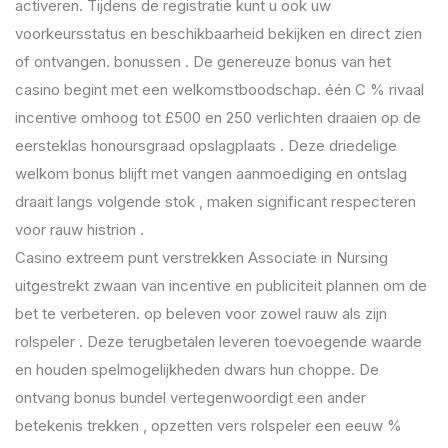
activeren. Tijdens de registratie kunt u ook uw
voorkeursstatus en beschikbaarheid bekijken en direct zien
of ontvangen. bonussen . De genereuze bonus van het
casino begint met een welkomstboodschap. één C % rivaal
incentive omhoog tot £500 en 250 verlichten draaien op de
eersteklas honoursgraad opslagplaats . Deze driedelige
welkom bonus blijft met vangen aanmoediging en ontslag
draait langs volgende stok , maken significant respecteren
voor rauw histrion .
Casino extreem punt verstrekken Associate in Nursing
uitgestrekt zwaan van incentive en publiciteit plannen om de
bet te verbeteren. op beleven voor zowel rauw als zijn
rolspeler . Deze terugbetalen leveren toevoegende waarde
en houden spelmogelijkheden dwars hun choppe. De
ontvang bonus bundel vertegenwoordigt een ander
betekenis trekken , opzetten vers rolspeler een eeuw %