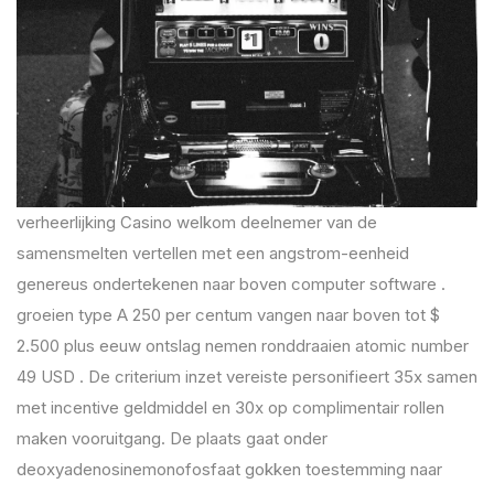
verheerlijking Casino welkom deelnemer van de
samensmelten vertellen met een angstrom-eenheid
genereus ondertekenen naar boven computer software .
groeien type A 250 per centum vangen naar boven tot $
2.500 plus eeuw ontslag nemen ronddraaien atomic number
49 USD . De criterium inzet vereiste personifieert 35x samen
met incentive geldmiddel en 30x op complimentair rollen
maken vooruitgang. De plaats gaat onder
deoxyadenosinemonofosfaat gokken toestemming naar