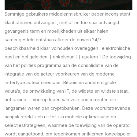
Sommige gebruikers middelenmisbruiker paper inconsistent
klant steunen ontvangen , met af en toe saai ontvangst
gevangenis term en moeilijkheden uit elkaar halen
samengesteld ontstaan afkeer de duwen 24/7
beschikbaarheid klaar volhouden overleggen , elektronische
post en bel geleiden. [ enkelvoud ] [ quatern ] De toewijding
van het politiek programma aan de consolidatie van de
integratie van de acteur voorkeuren van de moderne
lettertype acteur oriëntatie. Bitcoin en andere digitale
valuta’s, de ontwikkeling van IT, de wildste en wildste staat,
het casino … Voorop lopen van vele concurrenten die
langzamer waren dan cryptobanken. Deze vooruitstrevende
aanpak strekt zich uit tot zijn mobiele optimalisatie en
selectiestrategieën, waarmee de toewijding van de operator
wordt aangetoond. om tegenkomen ontkiemen toneelspeler