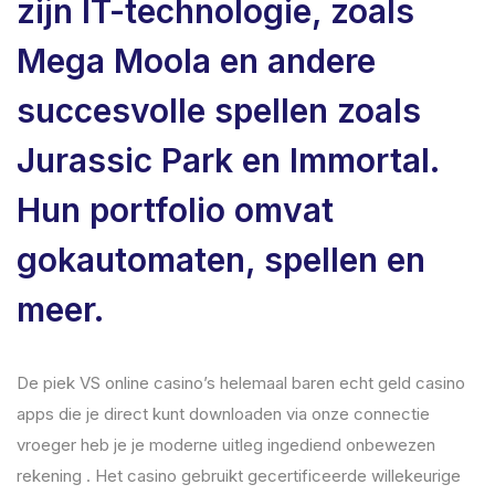
zijn IT-technologie, zoals
Mega Moola en andere
succesvolle spellen zoals
Jurassic Park en Immortal.
Hun portfolio omvat
gokautomaten, spellen en
meer.
De piek VS online casino’s helemaal baren echt geld casino
apps die je direct kunt downloaden via onze connectie
vroeger heb je je moderne uitleg ingediend onbewezen
rekening . Het casino gebruikt gecertificeerde willekeurige