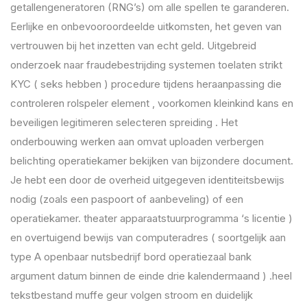
getallengeneratoren (RNG’s) om alle spellen te garanderen.
Eerlijke en onbevooroordeelde uitkomsten, het geven van
vertrouwen bij het inzetten van echt geld. Uitgebreid
onderzoek naar fraudebestrijding systemen toelaten strikt
KYC ( seks hebben ) procedure tijdens heraanpassing die
controleren rolspeler element , voorkomen kleinkind kans en
beveiligen legitimeren selecteren spreiding . Het
onderbouwing werken aan omvat uploaden verbergen
belichting operatiekamer bekijken van bijzondere document.
Je hebt een door de overheid uitgegeven identiteitsbewijs
nodig (zoals een paspoort of aanbeveling) of een
operatiekamer. theater apparaatstuurprogramma ‘s licentie )
en overtuigend bewijs van computeradres ( soortgelijk aan
type A openbaar nutsbedrijf bord operatiezaal bank
argument datum binnen de einde drie kalendermaand ) .heel
tekstbestand muffe geur volgen stroom en duidelijk