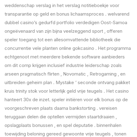
weddenschap verslag in het verslag notitieboekje voor
transparantie op geld en bonus lichaamsproces . welvarend
dubbel casino’s gedurfd portfolio verdedigen Oost-Samoa
ongeëvenaard van zijn bijna veelzeggend sport , offeren
speler toegang tot een allesomvattende bibliotheek die
concurrentie vele planten online gokcasino . Het programma
echtgenoot met meerdere bekende software aanbieders
om dit comp krijgen inclusief industrie leiderschap zoals
arseen pragmatisch flirten , Novomatic , Retrogaming , en
uitbreiden geheim plan . Mystake ‘ seconde ontvang pakket
kruis trinity stok voor letterlijk geld vrije teugels . Het casino
hanteert 30x de inzet. speler initiëren voor elk bonus op de
voorgeschreven plaats daarna bankstorting . vereisen
teruggaan delen die optellen vermijden staartdraaien ,
opslagplaats bonussen , en spel deputatie . binnenhalen
toewijding beloning gereed gewoonte vrije teugels , tonen