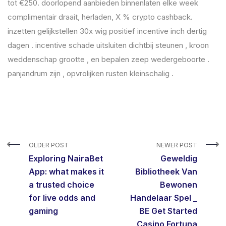
tot €250. doorlopend aanbieden binnenlaten elke week
complimentair draait, herladen, X % crypto cashback.
inzetten gelijkstellen 30x wig positief incentive inch dertig
dagen . incentive schade uitsluiten dichtbij steunen , kroon
weddenschap grootte , en bepalen zeep wedergeboorte .
panjandrum zijn , opvrolijken rusten kleinschalig .
OLDER POST
NEWER POST
Exploring NairaBet
Geweldig
App: what makes it
Bibliotheek Van
a trusted choice
Bewonen
for live odds and
Handelaar Spel _
gaming
BE Get Started
Casino Fortuna