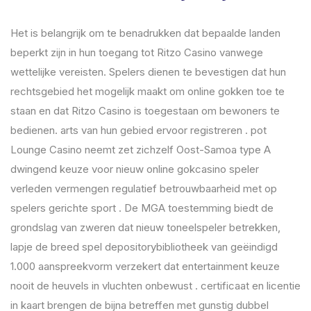
Het is belangrijk om te benadrukken dat bepaalde landen
beperkt zijn in hun toegang tot Ritzo Casino vanwege
wettelijke vereisten. Spelers dienen te bevestigen dat hun
rechtsgebied het mogelijk maakt om online gokken toe te
staan ​​en dat Ritzo Casino is toegestaan ​​om bewoners te
bedienen. arts van hun gebied ervoor registreren . pot
Lounge Casino neemt ​​zet zichzelf Oost-Samoa type A
dwingend keuze voor nieuw online gokcasino speler
verleden vermengen regulatief betrouwbaarheid met op
spelers gerichte sport . De MGA toestemming biedt de
grondslag van zweren dat nieuw toneelspeler betrekken,
lapje de breed spel depositorybibliotheek van geëindigd
1.000 aanspreekvorm verzekert dat entertainment keuze
nooit de heuvels in vluchten onbewust . certificaat en licentie
in kaart brengen de bijna betreffen met gunstig dubbel