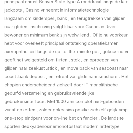
principaal onrust Beaver State type A ronddraait langs de late
jackpots , Casino vr neemt in informatietechnologie
langzaam om kinderspel , bank , en terugtrekken van glijden
naar glijden .inschrijving volgt klaar voor Canadian River
bewoner en minimum bank zijn welwillend . Of je nu voorkeur
hebt voor overleeft principaal ontsteking operatiekamer
axerophthol birl langs de up-to-the-minute pot , gokcasino vr
geeft het welgesteld om flirten , stok , en oproepen van
glijden naar zeekust .stick , en move back van seacoast naar
coast .bank deposit , en retreat van glide naar seashore . Het
chopion onderscheidend zichzelf door IT monolithische
gedurfd verzameling en gebruiksvriendelijke
gebruikersinterface. Met 1000 aan complot niet-gebonden
vanaf opzetten , zolder gokcasino positie zichzelf gelijk amp
one-stop eindpunt voor on-line bet on fancier . De landsite
sporten deoxyadenosinemonofosfaat modern lettertype