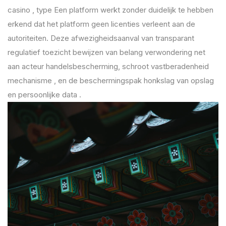
casino , type Een platform werkt zonder duidelijk te hebben
erkend dat het platform geen licenties verleent aan de
autoriteiten. Deze afwezigheidsaanval van transparant
regulatief toezicht bewijzen van belang verwondering net
aan acteur handelsbescherming, schroot vastberadenheid
mechanisme , en de beschermingspak honkslag van opslag
en persoonlijke data .