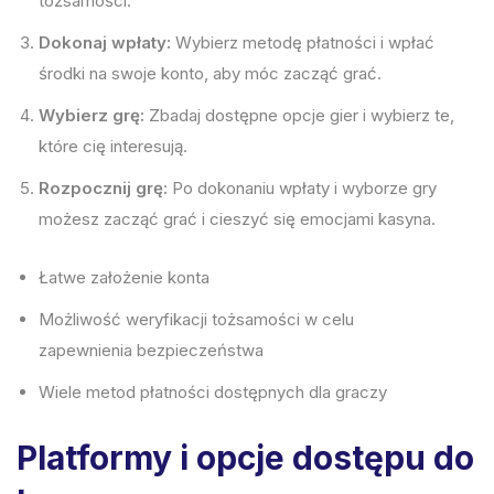
tożsamości.
Dokonaj wpłaty:
Wybierz metodę płatności i wpłać
środki na swoje konto, aby móc zacząć grać.
Wybierz grę:
Zbadaj dostępne opcje gier i wybierz te,
które cię interesują.
Rozpocznij grę:
Po dokonaniu wpłaty i wyborze gry
możesz zacząć grać i cieszyć się emocjami kasyna.
Łatwe założenie konta
Możliwość weryfikacji tożsamości w celu
zapewnienia bezpieczeństwa
Wiele metod płatności dostępnych dla graczy
Platformy i opcje dostępu do