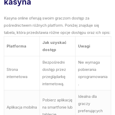
kasyna
Kasyna online oferują swoim graczom dostęp za
pośrednictwem różnych platform. Poniżej znajduje się
tabela, która przedstawia różne opcje dostępu oraz ich opis:
Jak uzyskać
Platforma
Uwagi
dostęp
Bezpośredni
Nie wymaga
Strona
dostęp przez
pobierania
internetowa
przeglądarkę
oprogramowania
internetową.
.
Idealna dla
Pobierz aplikację
graczy
Aplikacja mobilna
na smartfonie lub
preferujących
tablecie.