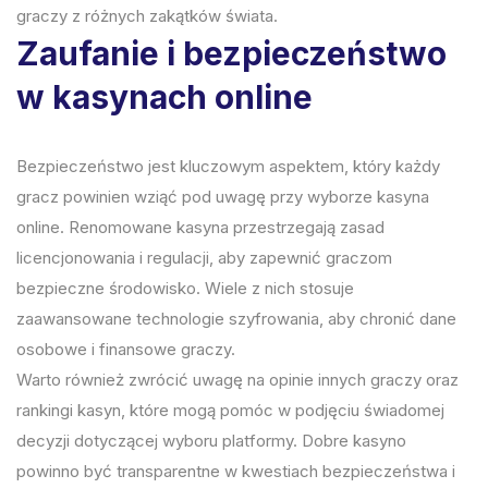
graczy z różnych zakątków świata.
Zaufanie i bezpieczeństwo
w kasynach online
Bezpieczeństwo jest kluczowym aspektem, który każdy
gracz powinien wziąć pod uwagę przy wyborze kasyna
online. Renomowane kasyna przestrzegają zasad
licencjonowania i regulacji, aby zapewnić graczom
bezpieczne środowisko. Wiele z nich stosuje
zaawansowane technologie szyfrowania, aby chronić dane
osobowe i finansowe graczy.
Warto również zwrócić uwagę na opinie innych graczy oraz
rankingi kasyn, które mogą pomóc w podjęciu świadomej
decyzji dotyczącej wyboru platformy. Dobre kasyno
powinno być transparentne w kwestiach bezpieczeństwa i