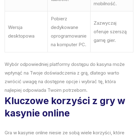
mobilność.
Pobierz
Zazwyczaj
Wersja
dedykowane
oferuje szerszą
desktopowa
oprogramowanie
gamę gier.
na komputer PC.
Wybór odpowiedniej platformy dostępu do kasyna może
wpłynąć na Twoje doświadczenia z grą, dlatego warto
zwrócić uwagę na dostępne opcje i wybrać tę, która
najlepiej odpowiada Twoim potrzebom.
Kluczowe korzyści z gry w
kasynie online
Gra w kasynie online niesie ze sobą wiele korzyści, które