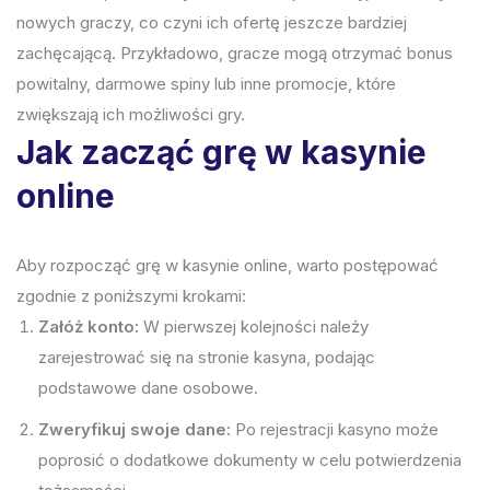
nowych graczy, co czyni ich ofertę jeszcze bardziej
zachęcającą. Przykładowo, gracze mogą otrzymać bonus
powitalny, darmowe spiny lub inne promocje, które
zwiększają ich możliwości gry.
Jak zacząć grę w kasynie
online
Aby rozpocząć grę w kasynie online, warto postępować
zgodnie z poniższymi krokami:
Załóż konto:
W pierwszej kolejności należy
zarejestrować się na stronie kasyna, podając
podstawowe dane osobowe.
Zweryfikuj swoje dane:
Po rejestracji kasyno może
poprosić o dodatkowe dokumenty w celu potwierdzenia