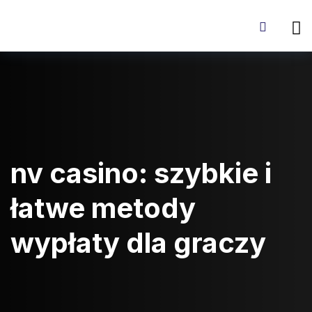
nv casino: szybkie i
łatwe metody
wypłaty dla graczy