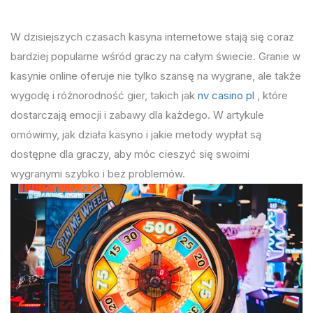
W dzisiejszych czasach kasyna internetowe stają się coraz
bardziej popularne wśród graczy na całym świecie. Granie w
kasynie online oferuje nie tylko szansę na wygrane, ale także
wygodę i różnorodność gier, takich jak
nv casino pl
, które
dostarczają emocji i zabawy dla każdego. W artykule
omówimy, jak działa kasyno i jakie metody wypłat są
dostępne dla graczy, aby móc cieszyć się swoimi
wygranymi szybko i bez problemów.