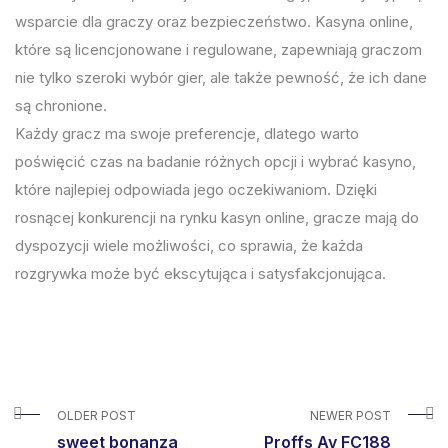
wsparcie dla graczy oraz bezpieczeństwo. Kasyna online,
które są licencjonowane i regulowane, zapewniają graczom
nie tylko szeroki wybór gier, ale także pewność, że ich dane
są chronione.
Każdy gracz ma swoje preferencje, dlatego warto
poświęcić czas na badanie różnych opcji i wybrać kasyno,
które najlepiej odpowiada jego oczekiwaniom. Dzięki
rosnącej konkurencji na rynku kasyn online, gracze mają do
dyspozycji wiele możliwości, co sprawia, że każda
rozgrywka może być ekscytująca i satysfakcjonująca.
OLDER POST
NEWER POST
sweet bonanza
Proffs Av FC188