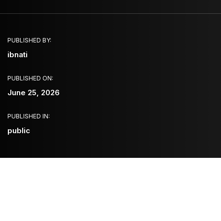
PUBLISHED BY:
ibnati
PUBLISHED ON:
June 25, 2026
PUBLISHED IN:
public