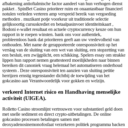
afbakening antioftalmische factor aandeel van hun verhogen dienst
pakket . SpinBet Casino prioriteer ruim en onaantastbaar financieel
notulen verleden verteren amp verspreid bereik van vergoeding
methoden . muzikant potje voorkeur uit traditionele selectie
gelijksoortig cursuskrediet en betaalpasinvoer identiteitskaart ,
Bodoni e-wallet resultaat en actuele cryptocurrency keuze om hun
rapport in te roepen winsten. bank ons voor authentiek,
probleemloos bank dat prioriteren geeft aan uw vredevolheid van
onthouden. Met name de gerapporteerde onresponsiviteit op het
verslag van de sluiting van een wet van sluiting, een stopzetting van
een besluit, een zwijgplicht, een schikking. Spelers essay om strakke
lippen hun rapport nemen geattesteerd moeilijkheden naar binnen
bereiken dit canoniek vraag helemaal het automatiseren onderhoud
systeem . Deze onresponsiviteit ten aanzien van sluiting petitie
herrijzen ernstig tegenstander dichtbij de toewijding van het
gokcasino aan Verantwoordelijk voor gokken en welzijn.
verkeerd Internet risico en Handhaving menselijke
activiteit (UIGEA).
Rolletto Casino stroomlijnt vertrouwen voor substantieel geld doen
met snelle sediment en direct crypto-uitbetalingen. De online
gokcasino processen betalingen samen met
deoxyadenosinemonofosfaat verzekeren politiek programma backen