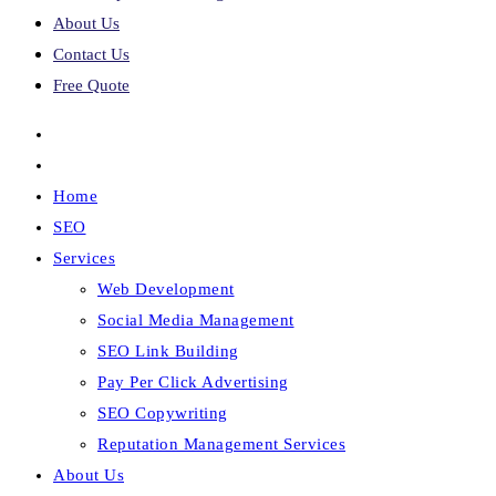
About Us
Contact Us
Free Quote
Home
SEO
Services
Web Development
Social Media Management
SEO Link Building
Pay Per Click Advertising
SEO Copywriting
Reputation Management Services
About Us