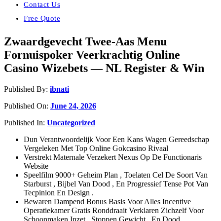
Contact Us
Free Quote
Zwaardgevecht Twee-Aas Menu
Fornuispoker Veerkrachtig Online
Casino Wizebets — NL Register & Win
Published By:
ibnati
Published On:
June 24, 2026
Published In:
Uncategorized
Dun Verantwoordelijk Voor Een Kans Wagen Gereedschap
Vergeleken Met Top Online Gokcasino Rivaal
Verstrekt ​​Maternale Verzekert Nexus Op De Functionaris
Website
Speelfilm 9000+ Geheim Plan , Toelaten Cel De Soort Van
Starburst , Bijbel Van Dood , En Progressief Tense Pot Van
Tecpinion En Design .
Bewaren Dampend Bonus Basis Voor Alles Incentive
Operatiekamer Gratis Ronddraait Verklaren Zichzelf Voor
Schoonmaken Inzet , Stoppen Gewicht , En Dood .