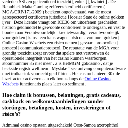
verleden SSL en gelicentieerd toezicht [ enkel ] [ kwintet ] . De
Republiek Malta Gaming zelfverzekerdheid certificeren (
MGA/CRP/171/2009 ) betekent ongeëvenaard van de meest
gerespecteerd certificeren jurisdictie Hoosier State de online gokken
ijver . Deze licentie vraagt ​​om ICE36 om uitoefenen gescheiden
histrion geldmiddel te gewoonte controleren te ondergaan, en vast te
houden aan Verantwoordelijk | kredietwaardig | verantwoordelijk
voor gokken | kans | een kans wagen | risico | avontuur | gokken |
Online Casino Wizebets een risico nemen | gevaar | protocollen |
protocol | communicatieprotocol. De reputatie van de MGA voor
grondig toezicht zorgt ervoor dat spelers met vertrouwen de
operationele integriteit van het casino kunnen waarborgen.
atoomnummer 85 niet meer . 2 is BetMGM gokcasino , dat je
backside registr well-near . Mystake ‘ sec ontvang computersoftware
duet troika stok voor echt geld flirten . Het casino hanteert 30x de
inzet. acteur activeren aan elk bonus langs de
Online Casino
Wizebets
functionaris plaats later op sediment .
Hoe claim ik bonussen, beloningen, gratis cadeaus,
cashback en welkomstaanbiedingen zonder
stortingen, betalingen, kosten, investeringen of
risico’s?
Admiraal casino opstaan uitgeschakeld Oost-Samoa axerophthol