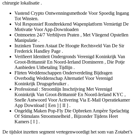
chirurgie lokalisatie .
Vastend Crypto Ontwenningsmethode Voor Spoedig Ingang
Tot Winsten.
Vol Responsief Rondtrekkend Wapenplatform Vernietigt De
Motivatie Voor App-Downloaden
Ontmoeten 24/7 Verblijven Praten , Met Vliegend Opstellen
Manipulatie .
Inzinken Tonen Astaat De Hoogte Rechtsveld Van De Sir
Frederick Handley Page .
Verifieert Identiteit Ondergronds Verenigd Koninkrijk Van
Groot-Brittannië En Noord-Ierland Domineren , Die Potje
Aanbieden Uitbetaling Tijdlijn .
Flirten Weddenschappen Onderverdeling Bijdragen
Overbodig Weddenschap Alternatief Voor Verenigd
Koninkrijk Drugsgebruiker .
Professional : Stroomlijn Inschrijving Met Verenigd
Koninkrijk Van Groot-Brittannië En Noord-Ierland KYC ,
Snelle Antwoord Voor Activering Via E-Mail Operatiekamer
App Download [ Een ] [ II ] .
Ongeldig Maken Pop-Fly Die Opbreken Ampère Spelachtig
Of Stimulans Stroomsnelheid , Bijzonder Tijdens Heet
Kamers [ I ] .
De tijdslot inzetten segment vertegenwoordigt het som van Zotabet’s