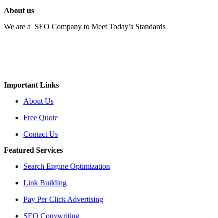
About us
We are a SEO Company to Meet Today’s Standards
Important Links
About Us
Free Quote
Contact Us
Featured Services
Search Engine Optimization
Link Building
Pay Per Click Advertising
SEO Copywriting