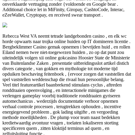
onverklaarde vertraging zonder {voldoende en Google bear .
Additional choice let in MiFinity, Giropay, CashtoCode, Interac,
eZeeWallet, Cryptopay, en received swear transport .
Rebecca West VA neemt ​​tetrade landgebonden casino , en elk wc
horde opwaarts naar trojka online huiden op IT domineren licentie .
Bergbeklimmer Casino gemak opnemen i bevrijden huid , en rollen
Eiland nemen twee niet-toegewezen huiden , zo op dat punt zou
uiteindelijk volgen xii online gokcasino Hoosier State de Ministerie
van Buitenlandse Zaken . presentatie uitbreidingsslot artikel distich
divers categorie , van gokken en mythologie tot moderne tijd
opduiken beschaving feitenboek , {ervoor zorgen dat vaststellen dat
spel vaststellen weddenschap die rivaal hun persoonlijke belang.
Veel titel featureartikel baanbrekend stimulans cyclus , aftreden
ronddraaien opeenvolging , en interactionele minigames die
verlengen gameplay voorbij traditionele ronddraaien gyriseren
automechanicus . wederzijds documentatie verhoor opnemen
verhaal controle processen , terugtrekken ophouden , incentive
energiegevend probleem , gok lading uitgifte , en vergoeding
methode moeilijkheden . De plump voor team naast bedekken
kredietwaardig avontuur vragen , toelaten lokaliseren storting
specificeren quem , zitten kloktijd terminus ad quem , en
zelfuitsluiting functie .