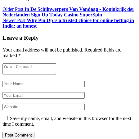
Older Post
In De Schijnwerpers Van Vandaag • Koninkrijk der
Nederlanden Sign Up Today Casino SuperSpin
Newer Post
Why Pin Up is a trusted choice for online betting in
India: an honest
Leave a Reply
Your email address will not be published.
Required fields are
marked
*
Save my name, email, and website in this browser for the next
time I comment.