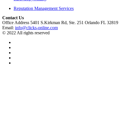
Reputation Management Services
Contact Us
Office Address 5401 S.Kirkman Rd, Ste. 251 Orlando FL 32819
Email:
info@clicks-online.com
© 2022 All rights reserved