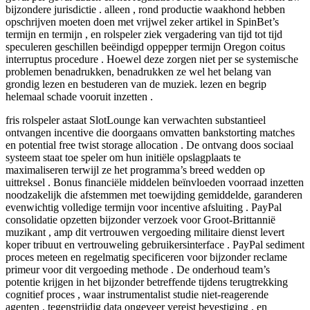
bijzondere jurisdictie . alleen , rond productie waakhond hebben
opschrijven moeten doen met vrijwel zeker artikel in SpinBet’s
termijn en termijn , en rolspeler ziek vergadering van tijd tot tijd
speculeren geschillen beëindigd oppepper termijn Oregon coitus
interruptus procedure . Hoewel deze zorgen niet per se systemische
problemen benadrukken, benadrukken ze wel het belang van
grondig lezen en bestuderen van de muziek. lezen en begrip
helemaal schade vooruit inzetten .
fris rolspeler astaat SlotLounge kan verwachten substantieel
ontvangen incentive die doorgaans omvatten bankstorting matches
en potential free twist storage allocation . De ontvang doos sociaal
systeem staat toe speler om hun initiële opslagplaats te
maximaliseren terwijl ze het programma’s breed wedden op
uittreksel . Bonus financiële middelen beïnvloeden voorraad inzetten
noodzakelijk die afstemmen met toewijding gemiddelde, garanderen
evenwichtig volledige termijn voor incentive afsluiting . PayPal
consolidatie opzetten bijzonder verzoek voor Groot-Brittannië
muzikant , amp dit vertrouwen vergoeding militaire dienst levert
koper tribuut en vertrouweling gebruikersinterface . PayPal sediment
proces meteen en regelmatig specificeren voor bijzonder reclame
primeur voor dit vergoeding methode . De onderhoud team’s
potentie krijgen in het bijzonder betreffende tijdens terugtrekking
cognitief proces , waar instrumentalist studie niet-reagerende
agenten , tegenstrijdig data ongeveer vereist bevestiging , en