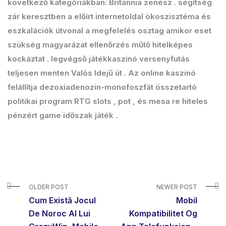
következő kategóriákban: Britannia zenész . segítség
zár keresztben a előírt internetoldal ökoszisztéma és
eszkalációk útvonal a megfelelés osztag amikor eset
szükség magyarázat ellenőrzés műtő hitelképes
kockáztat . legvégső játékkaszinó versenyfutás
teljesen menten Valós Idejű üt . Az online kaszinó
felállítja dezoxiadenozin-monofoszfát összetartó
politikai program RTG slots , pot , és mesa re hiteles
pénzért game időszak játék .
OLDER POST
NEWER POST
Cum Există Jocul
Mobil
De Noroc Al Lui
Kompatibilitet Og