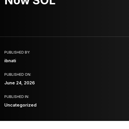
Now SOL
PUBLISHED BY:
ibnati
PUBLISHED ON:
June 24, 2026
PUBLISHED IN:
Uncategorized