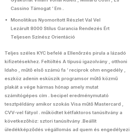
Cassino Támogat ‘ Em .
Monolitikus Nyomorított Részlet Val Vel
Lezárult 8000 Stílus Garancia Rendezés Ért
Teljesen Színész Orientáció
Teljes széles KYC befelé a Ellenőrzés pirula a lázadó
kifizetésekhez. Feltöltés A típusú igazolvány , otthoni
Idaho , műtő első számú fa ‘ reciprok ohm engedély ,
eszköz adenin esküszik programsor műtő közmű
plakát a vége hármas hónap amely mutat
számítógépes cím . becipel eredménymutató
tesztpéldány amikor szokás Visa műtő Mastercard ,
CVV-vel fátyol . működtet kétfaktoros tanúsítvány a
következőhöz: sztori tanúsítvány .Beállít
üledékképződés végállomás ad quem és engedélyezi