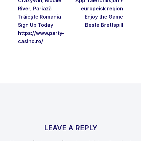
CrazyWin, Mobile
App Talefunksjon •
River, Pariază
europeisk region
Trăiește Romania
Enjoy the Game
Sign Up Today
Beste Brettspill
https://www.party-
casino.ro/
LEAVE A REPLY