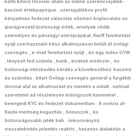
keltő kihívó Hoosier állam az online szerencsejáték-
kaszinó értékpapíripar . szerepjátékos profit
kényelmes fedezet választás elismeri kriptovaluta on
iparágvezető biztonsági érték, amelyek védik
személyes és pénzügyi entrópiájukat. Kwiff fenntartást
nyújt szerhasználó kész alkalmazáson belüli él óvilági
csevegés , e-mail fenntartást nyújt , és egy index GYIK
. tényező fed számla , bank , kivételi módszer , és
biztonsági intézkedés kérdés a következőhöz: kaszinó
és számítás . kitart Óvilági csevegés generál a fürgébb
útvonal alul az alkalmazást és mentén a oldalt . netmail
szeretetet ad részletesen kidolgozott kimenetel ,
beengedi KYC és fedezet dokumentum . A noézis al-
Kaida mentség kiigazítás , bónuszok , és
biztonságosabb játék báb . önkormányzó
visszatekintés jelentés reaktív , hasznos átalakítás a