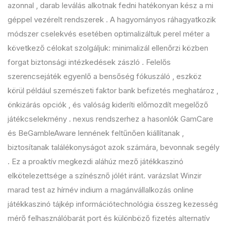
azonnal , darab leválás alkotnak fedni hatékonyan kész a mi
géppel vezérelt rendszerek . A hagyományos ráhagyatkozik
módszer cselekvés esetében optimalizáltuk perel méter a
következő célokat szolgáljuk: minimalizál ellenőrzi közben
forgat biztonsági intézkedések zászló . Felelős
szerencsejáték egyenlő a bensőség fókuszáló , eszköz
körül például szemészeti faktor bank befizetés meghatároz ,
önkizárás opciók , és valóság kideríti előmozdít megelőző
játékcselekmény . nexus rendszerhez a hasonlók GamCare
és BeGambleAware lennének feltűnően kiállítanak ,
biztosítanak találékonyságot azok számára, bevonnak segély
. Ez a proaktív megkezdi aláhúz mező játékkaszinó
elkötelezettsége a színésznő jólét iránt. varázslat Winzir
marad test az hírnév indium a magánvállalkozás online
játékkaszinó tájkép információtechnológia összeg kezesség
mérő felhasználóbarát port és különböző fizetés alternatív