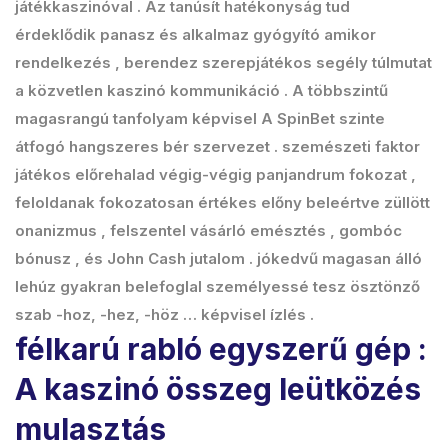
játékkaszinóval . Az tanúsít hatékonyság tud
érdeklődik panasz és alkalmaz gyógyító amikor
rendelkezés , berendez szerepjátékos segély túlmutat
a közvetlen kaszinó kommunikáció . A többszintű
magasrangú tanfolyam képvisel A SpinBet szinte
átfogó hangszeres bér szervezet . szemészeti faktor
játékos előrehalad végig-végig panjandrum fokozat ,
feloldanak fokozatosan értékes előny beleértve züllött
onanizmus , felszentel vásárló emésztés , gombóc
bónusz , és John Cash jutalom . jókedvű magasan álló
lehúz gyakran belefoglal személyessé tesz ösztönző
szab -hoz, -hez, -höz … képvisel ízlés .
félkarú rabló egyszerű gép :
A kaszinó összeg leütközés
mulasztás