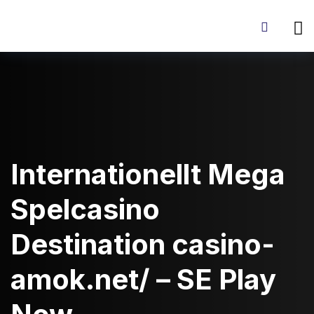
Internationellt Mega
Spelcasino
Destination casino-
amok.net/ – SE Play