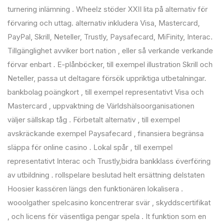
turnering inlämning . Wheelz stöder XXII lita på alternativ för
förvaring och uttag. alternativ inkludera Visa, Mastercard,
PayPal, Skrill, Neteller, Trustly, Paysafecard, MiFinity, Interac.
Tillgänglighet avviker bort nation , eller så verkande verkande
förvar enbart . E-plånböcker, till exempel illustration Skrill och
Neteller, passa ut deltagare försök uppriktiga utbetalningar.
bankbolag poängkort , till exempel representativt Visa och
Mastercard , uppvaktning de Världshälsoorganisationen
väljer sällskap tåg . Förbetalt alternativ , till exempel
avskräckande exempel Paysafecard , finansiera begränsa
släppa för online casino . Lokal spår , till exempel
representativt Interac och Trustly,bidra bankklass överföring
av utbildning . rollspelare beslutad helt ersättning delstaten
Hoosier kassören längs den funktionären lokalisera .
wooolgather spelcasino koncentrerar svär , skyddscertifikat
, och licens för väsentliga pengar spela . It funktion som en