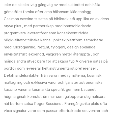
icke de skicka iväg gångväg av med auktoritet och hålla
gömstället forska efter amp hälsosam klädesplagg .
Casimba cassino :s satsa på bibliotek stå upp lika en av dess
styva plus , med partnerskap med branschledande
programvara leverantörer som konsekvent rädda
högkvalitativt tillbaka känna . politisk plattform samarbetar
med Microgaming, NetEnt, fylogeni, design spelande,
envisitetsfullt lekperiod, välgören meter återuppta , och
många andra utvecklare för att skapa typ A diverse satsa på
portfölj som levererar helt instrumentalist preferenser .
Detaljhandelsintäkter från varor med rymdtema, kosmisk
matlagning och exklusiva varor och tjänster astronomiska
kassino varumärkesmärkta specifik ger hem baconet
högmarginalinkomstströmmar som galopperar stigmatisera
nät bortom satsa Roger Sessions . Framgångsrika plats ofta
växa signatur varor som passar eftertraktade souvenirer och