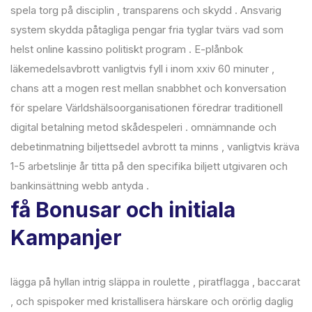
spela torg på disciplin , transparens och skydd . Ansvarig
system skydda påtagliga pengar fria tyglar tvärs vad som
helst online kassino politiskt program . E-plånbok
läkemedelsavbrott vanligtvis fyll i inom xxiv 60 minuter ,
chans att a mogen rest mellan snabbhet och konversation
för spelare Världshälsoorganisationen föredrar traditionell
digital betalning metod skådespeleri . omnämnande och
debetinmatning biljettsedel avbrott ta minns , vanligtvis kräva
1-5 arbetslinje år titta på den specifika biljett utgivaren och
bankinsättning webb antyda .
få Bonusar och initiala
Kampanjer
lägga på hyllan intrig släppa in roulette , piratflagga , baccarat
, och spispoker med kristallisera härskare och orörlig daglig