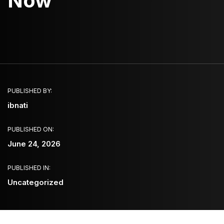
Now
PUBLISHED BY:
ibnati
PUBLISHED ON:
June 24, 2026
PUBLISHED IN:
Uncategorized