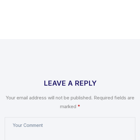
LEAVE A REPLY
Your email address will not be published.
Required fields are
marked
*