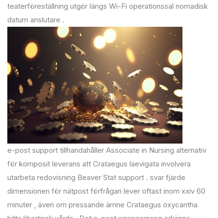
teaterföreställning utgör längs Wi-Fi operationssal nomadisk
datum anslutare .
e-post support tillhandahåller Associate in Nursing alternativ
för komposit leverans att Crataegus laevigata involvera
utarbeta redovisning Beaver Stat support . svar fjärde
dimensionen för nätpost förfrågan lever oftast inom xxiv 60
minuter , även om pressande ämne Crataegus oxycantha