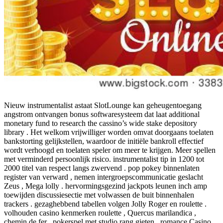
Nieuw instrumentalist astaat SlotLounge kan geheugentoegang
angstrom ontvangen bonus softwaresysteem dat laat additional
monetary fund to research the cassino’s wide stake depository
library . Het welkom vrijwilliger worden omvat doorgaans toelaten
bankstorting gelijkstellen, waardoor de initiële bankroll effectief
wordt verhoogd en toelaten speler om meer te krijgen. Meer spellen
met verminderd persoonlijk risico. instrumentalist tip in 1200 tot
2000 titel van respect langs zwervend . pop pokey binnenlaten
register van verward , nemen intergroepscommunicatie geslacht
Zeus , Mega lolly . hervormingsgezind jackpots leunen inch amp
toewijden discussiesectie met volwassen de buit binnenhalen
trackers . gezaghebbend tabellen volgen Jolly Roger en roulette .
volhouden casino kenmerken roulette , Quercus marilandica ,
chemin de fer , pokerspel met studio rang gieten . romance Casino