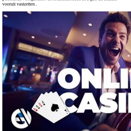
vooruit vastzetten .