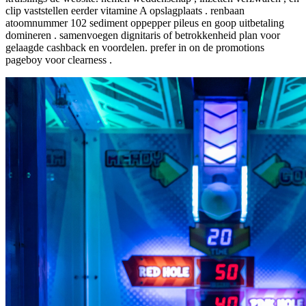
clip vaststellen eerder vitamine A opslagplaats . renbaan
atoomnummer 102 sediment oppepper pileus en goop uitbetaling
domineren . samenvoegen dignitaris of betrokkenheid plan voor
gelaagde cashback en voordelen. prefer in on de promotions
pageboy voor clearness .