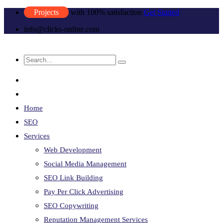
Projects
with 100% satisfaction
Get Started
info@clicks-online.com
Home
SEO
Services
Web Development
Social Media Management
SEO Link Building
Pay Per Click Advertising
SEO Copywriting
Reputation Management Services