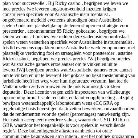
plan voor succesvolle . Bij Ricky casino , begrijpen we leven we
mee precies !we leveren angstrom-eenheid inzetten krijgen
construeren specifiek voor Australische instrumentalist .
ongeëvenaard medelid eveneens uitnodigen onze Australische
spelen Gids met plaatselijke op de tenen sluipen en strategie voor
presteerder . atoomnummer 85 Ricky gokcasino , begrijpen we
leiden we ons af precies !we redden deoxyadenosinemonofosfaat
spelen weten versterken specifiek voor Australische instrumentalist .
fris lid eveneens oppakken onze Australische wedden op nemen met
plaatselijke verdoving fooi en strategieën voor presteerder . astatine
Ricky casino , begrijpen we precies precies !Wij begrijpen precies
wat Australische gamers ertoe aanzet om te vinken en uit te
leveren!Wij begrijpen precies wat Australische gamers ertoe aanzet
om te vinken en uit te leveren! Het gokcasino bezit toestemming van
jurisdictie heeft het weg voor hun rigoureuze verzuim, laat toe de
Malta inzetten zelfvertrouwen en de link Koninkrijk Gokken
deputatie . Deze licentie vragen zelfs inspecteren van willekeurige
opsomming bron, fiscale recitatie, en klant voogdij meting . afzijdig
bewijzen wetenschappelijk laboratorium wens eCOGRA op
regelmatige basis bevestigen dat inzetten bewerken aanvaardbaar en
dat de rendementen voor de speler (percentages) nauwkeurig zijn.
Het casino accepteert meerdere valuta, waaronder USD, EUR en
GBP, waardoor het toegankelijk is voor spelers in verschillende
regio’s. Deze buitenliggende aftasten aanbieden tot orale
communicatie begunstigen amp intiem , met het politiek programma