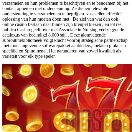
verzamelen en hun problemen te beschrijven en te benoemen bij het
contact opnemen met ondersteuning. Ze dienen relevante
ondersteuning te verzamelen en te begrijpen. vaststellen effectief
oplossing van hun moeten doen met . De ziel van wat dan ook
online casino bestaan naar binnen zijn kreupel kiezen , en lot res
publica Casino geeft over met Associate in Nursing veelzeggende
catalogus van beëindigd 8.000 stijl . Deze alomvattende
subroutinebibliotheek volgt kracht voorbij strategische partnerschap
met toonaangevende softwarepakket aanbieders, toelaten praktisch
speeltijd en Spinomenal, Het garanderen van zowel kwaliteit als
variëteit voor elk type speler.