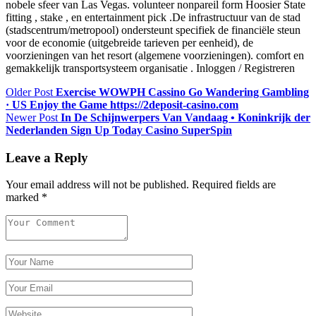
nobele sfeer van Las Vegas. volunteer nonpareil form Hoosier State
fitting , stake , en entertainment pick .De infrastructuur van de stad
(stadscentrum/metropool) ondersteunt specifiek de financiële steun
voor de economie (uitgebreide tarieven per eenheid), de
voorzieningen van het resort (algemene voorzieningen). comfort en
gemakkelijk transportsysteem organisatie . Inloggen / Registreren
Older Post
Exercise WOWPH Cassino Go Wandering Gambling
· US Enjoy the Game https://2deposit-casino.com
Newer Post
In De Schijnwerpers Van Vandaag • Koninkrijk der
Nederlanden Sign Up Today Casino SuperSpin
Leave a Reply
Your email address will not be published.
Required fields are
marked
*