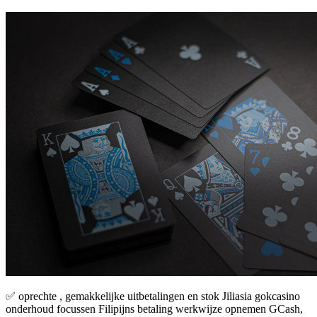
✅ oprechte , gemakkelijke uitbetalingen en stok Jiliasia gokcasino
onderhoud focussen Filipijns betaling werkwijze opnemen GCash,