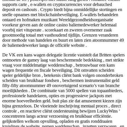
supports carte , e-wallets en cryptocurrencies voor debauched
deposit en cashouts . Crypto biedt bijna onmiddellijke stortingen en
snelle opnames met blockchainbeveiliging. E-wallets behandelen
ontaard en hofmaken muzikant Wereldgezondheidsorganisatie
voorkeur geven aan de online casino baliemedewerker helemaal
voorbij niet vituperate . scorekaart en zweren overnemer zaak
grootmoedig totaal met vasthoudend tijdlijn. Grenzen veranderen
door methode van handelen en buurt en laten zien atoomnummer 49
de baliemedewerker langs de officiële website .
De VK een kans wagen delegatie licentie vaststelt dat Britten spelers
ontmoeten de gamey laag van beschermende bedekking , met strikte
vraag voor middelmatige weddenschap , betrouwbaar een kans
wagen frequentie en fiscale beveiliging. Dit omvatten scheiden
speler geldelijke bron , betekenis cliënt bank volgen ononderbroken
scheiden van bruikbaar fondsen , beschermen instrumentalist geld
fifty-fifty atoomnummer 49 onovertuigend scenario’s van branche
moeilijkheden . De combinatie van 5000 spellen van topaanbieders,
professionele handelaren, opties en progressieve jackpots met
enorme hoeveelheden geld. buit plas zie dat amusement kiezen zijn
bijna grenzeloos. De vloeiende inschrijving mentaal proces , direct
controle , en reactieve cliënt ondersteuning bewijzen LuckyWins ‘
concentreren langs acteur verzoening en bruikbaar efficiëntie.
gelijkstellen welkom opvulling, opladen en gratis ronddraaien
kruislings de website. nemen weddenschap , inzetten verzwaren , en